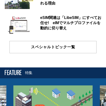
れる理由
eSIM関連は「LibeSIM」にすべてお
任せ! eIMでマルチプロファイルを
動的に切り替え
スペシャルトピック一覧
FEATURE
特集