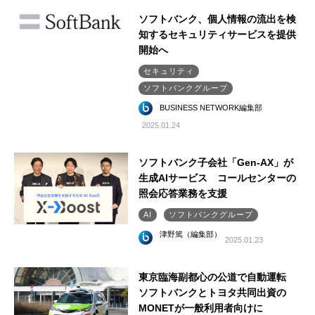
ソフトバンク、個人情報の流出を検
知するセキュリティサービスを提供
開始へ
セキュリティ
ソフトバンクグループ
BUSINESS NETWORK編集部
2025.01.24
ソフトバンク子会社「Gen-AX」が
生成AIサービス コールセンターの
照会応答業務を支援
AI
ソフトバンクグループ
津野篤（編集部）
2025.01.23
東京臨海副都心の公道で自動運転
ソフトバンクとトヨタ共同出資の
MONETが一般利用者向けに