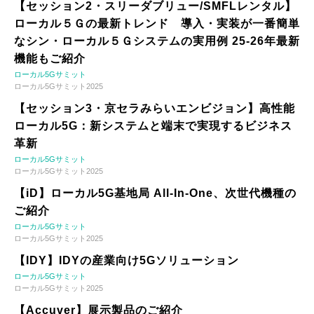
【セッション2・スリーダブリュー/SMFLレンタル】
ローカル５Ｇの最新トレンド 導入・実装が一番簡単
なシン・ローカル５Ｇシステムの実用例 25-26年最新
機能もご紹介
ローカル5Gサミット
ローカル5Gサミット2025
【セッション3・京セラみらいエンビジョン】高性能
ローカル5G：新システムと端末で実現するビジネス
革新
ローカル5Gサミット
ローカル5Gサミット2025
【iD】ローカル5G基地局 All-In-One、次世代機種の
ご紹介
ローカル5Gサミット
ローカル5Gサミット2025
【IDY】IDYの産業向け5Gソリューション
ローカル5Gサミット
ローカル5Gサミット2025
【Accuver】展示製品のご紹介