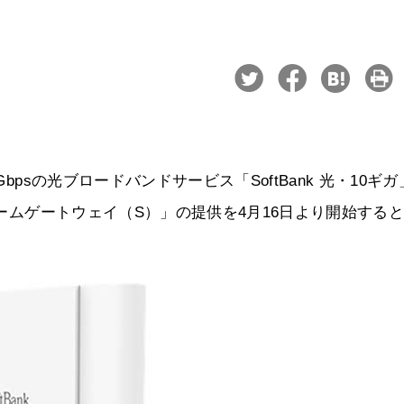
bpsの光ブロードバンドサービス「SoftBank 光・10ギガ
ホームゲートウェイ（S）」の提供を4月16日より開始する