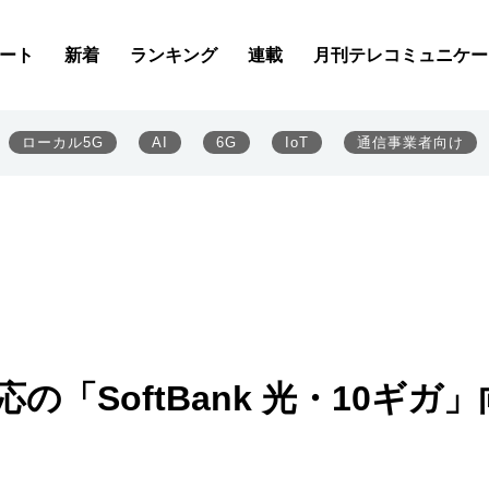
ート
新着
ランキング
連載
月刊テレコミュニケー
ローカル5G
AI
6G
IoT
通信事業者向け
応の「SoftBank 光・10ギガ」