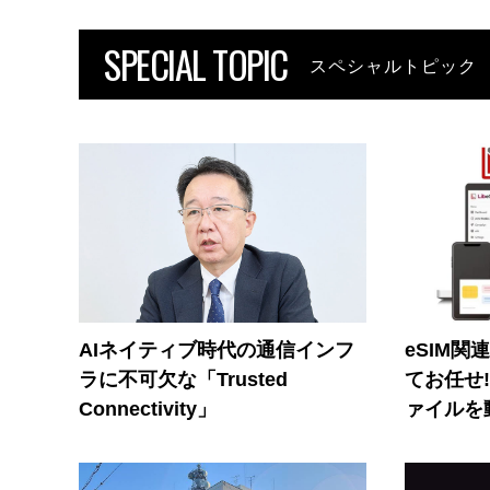
SPECIAL TOPIC
スペシャルトピック
AIネイティブ時代の通信インフ
eSIM関
ラに不可欠な「Trusted
てお任せ
Connectivity」
ァイルを