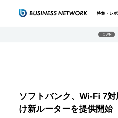
特集・レポ
IOWN
ソフトバンク、Wi-Fi 7対
け新ルーターを提供開始