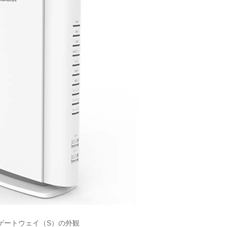
ゲートウェイ（S）の外観