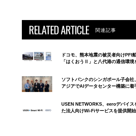
RELATED ARTICLE
関連記事
ドコモ、熊本地震の被災者向けPFI
「はくおうⅡ」と八代港の通信環境
ソフトバンクのシンガポール子会社
アジアでAIデータセンター構築に着
USEN NETWORKS、eeroデバイ
た法人向けWi-Fiサービスを提供開始