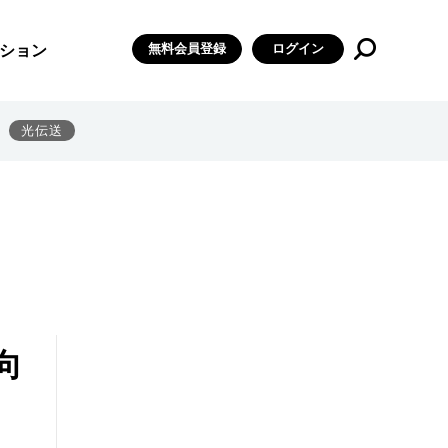
無料会員登録
ログイン
ション
光伝送
向