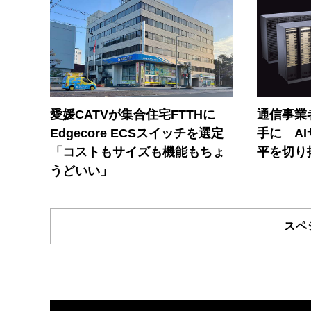
愛媛CATVが集合住宅FTTHに
通信事業者
Edgecore ECSスイッチを選定
手に A
「コストもサイズも機能もちょ
平を切り
うどいい」
スペ