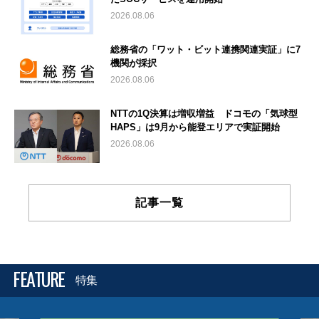
2026.08.06
総務省の「ワット・ビット連携関連実証」に7
機関が採択
2026.08.06
NTTの1Q決算は増収増益 ドコモの「気球型
HAPS」は9月から能登エリアで実証開始
2026.08.06
記事一覧
FEATURE
特集