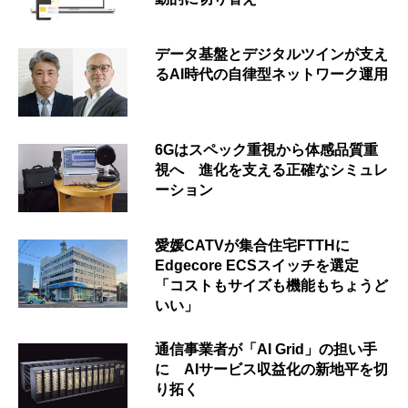
データ基盤とデジタルツインが支え
るAI時代の自律型ネットワーク運用
6Gはスペック重視から体感品質重
視へ 進化を支える正確なシミュレ
ーション
愛媛CATVが集合住宅FTTHに
Edgecore ECSスイッチを選定
「コストもサイズも機能もちょうど
いい」
通信事業者が「AI Grid」の担い手
に AIサービス収益化の新地平を切
り拓く