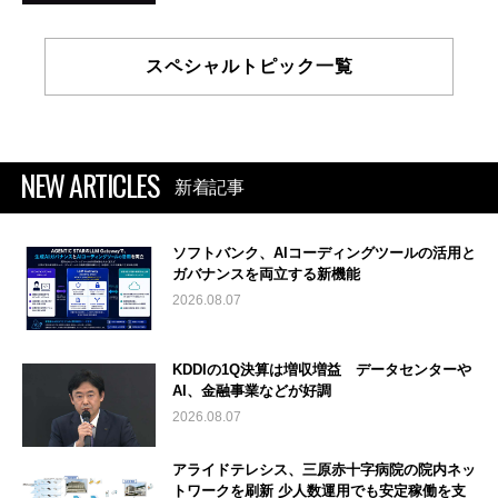
スペシャルトピック一覧
NEW ARTICLES
新着記事
ソフトバンク、AIコーディングツールの活用と
ガバナンスを両立する新機能
2026.08.07
KDDIの1Q決算は増収増益 データセンターや
AI、金融事業などが好調
2026.08.07
アライドテレシス、三原赤十字病院の院内ネッ
トワークを刷新 少人数運用でも安定稼働を支