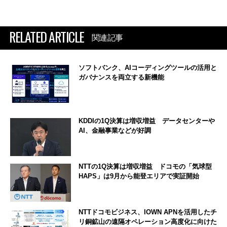
RELATED ARTICLE
関連記事
ソフトバンク、AIコーディングツールの活用と
ガバナンスを両立する新機能
KDDIの1Q決算は増収増益 データセンターや
AI、金融事業などが好調
NTTの1Q決算は増収増益 ドコモの「気球型
HAPS」は9月から能登エリアで実証開始
NTTドコモビジネス、IOWN APNを活用したチ
リ銅鉱山の遠隔オペレーション高度化に向けた