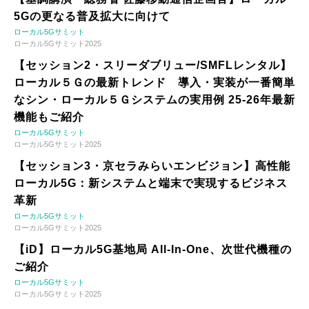
5Gの更なる普及拡大に向けて
ローカル5Gサミット
ローカル5Gサミット2025
【セッション2・スリーダブリュー/SMFLレンタル】
ローカル５Ｇの最新トレンド 導入・実装が一番簡単
なシン・ローカル５Ｇシステムの実用例 25-26年最新
機能もご紹介
ローカル5Gサミット
ローカル5Gサミット2025
【セッション3・京セラみらいエンビジョン】高性能
ローカル5G：新システムと端末で実現するビジネス
革新
ローカル5Gサミット
ローカル5Gサミット2025
【iD】ローカル5G基地局 All-In-One、次世代機種の
ご紹介
ローカル5Gサミット
ローカル5Gサミット2025