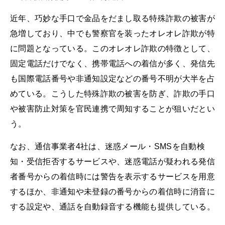
近年、巧妙な手口で金品をだまし取る特殊詐欺の被害が
急増しており、中でも警察官を装ったオレオレ詐欺が特
に問題となっている。このオレオレ詐欺の特徴として、
固定電話だけでなく、携帯電話への着信が多く、発信先
も国際電話番号や非通知設定などの番号不明が大半を占
めている。こうした特殊詐欺の被害を防ぎ、詐欺の手口
や被害防止対策を官民連携で周知することが狙いだとい
う。
なお、通信事業者4社は、迷惑メール・SMSを自動検
知・受信拒否するサービスや、迷惑電話が疑われる発信
者番号からの着信時には警告を表示するサービスを用意
するほか、非通知や未登録の番号からの着信時に消音に
する設定や、通話を自動録音する機能も提供している。