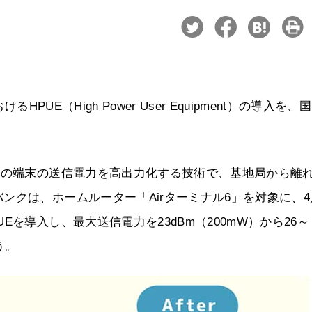
PUE（High Power User Equipment）の導入を、
どの端末の送信電力を高出力化する技術で、基地局から離
ンクは、ホームルーター「Airターミナル6」を対象に、4
を導入し、最大送信電力を23dBm（200mW）から26～
う。