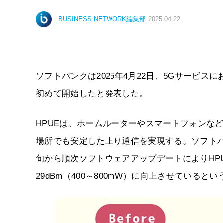
BUSINESS NETWORK編集部
2025.04.22
ソフトバンクは2025年4月22日、5GサービスにおけるH
初めて開始したと発表した。
HPUEは、ホームルーターやスマートフォンな
場所でも安定した上り通信を実現する。ソフトバ
旬から順次ソフトウェアアップデートによりHPUE
29dBm（400～800mW）に向上させているとい