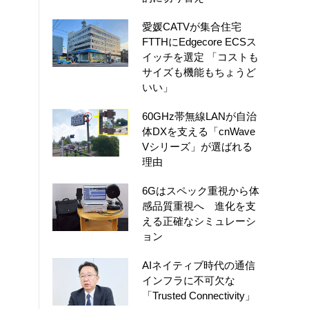
愛媛CATVが集合住宅
FTTHにEdgecore ECSス
イッチを選定 「コストも
サイズも機能もちょうど
いい」
60GHz帯無線LANが自治
体DXを支える「cnWave
Vシリーズ」が選ばれる
理由
6Gはスペック重視から体
感品質重視へ 進化を支
える正確なシミュレーシ
ョン
AIネイティブ時代の通信
インフラに不可欠な
「Trusted Connectivity」