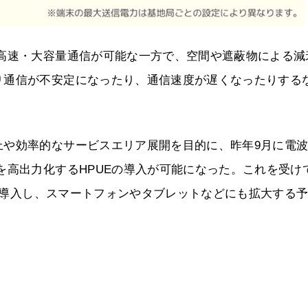
、高速・大容量通信が可能な一方で、空間や遮蔽物による減
り通信が不安定になったり、通信速度が遅くなったりする
上や効率的なサービスエリア展開を目的に、昨年9月に電
を高出力化するHPUEの導入が可能になった。これを受け
Eを導入し、スマートフォンやタブレットなどにも拡大する