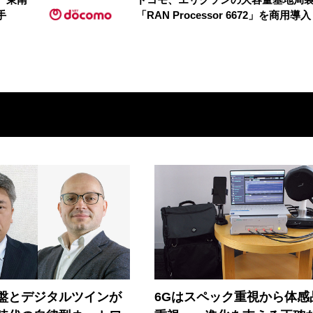
手
「RAN Processor 6672」を商用導入
盤とデジタルツインが
6Gはスペック重視から体感