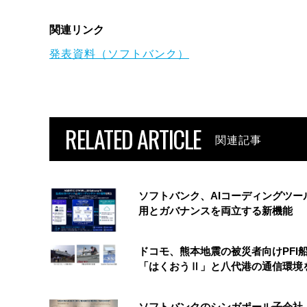
関連リンク
発表資料（ソフトバンク）
RELATED ARTICLE
関連記事
ソフトバンク、AIコーディングツー
用とガバナンスを両立する新機能
ドコモ、熊本地震の被災者向けPFI
「はくおうⅡ」と八代港の通信環境
ソフトバンクのシンガポール子会社