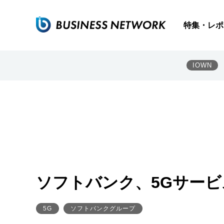
特集・レポ
IOWN
ソフトバンク、5Gサービ
5G
ソフトバンクグループ