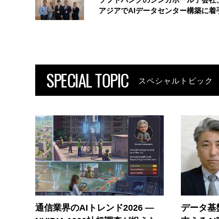
アジアでAIデータセンター構築に着
SPECIAL TOPIC
スペシャルトピック
通信業界のAIトレンド2026 ―
データ基