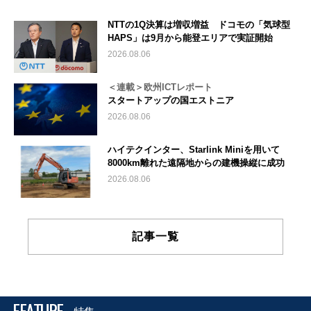
NTTの1Q決算は増収増益 ドコモの「気球型
HAPS」は9月から能登エリアで実証開始
2026.08.06
＜連載＞欧州ICTレポート
スタートアップの国エストニア
2026.08.06
ハイテクインター、Starlink Miniを用いて
8000km離れた遠隔地からの建機操縦に成功
2026.08.06
記事一覧
FEATURE