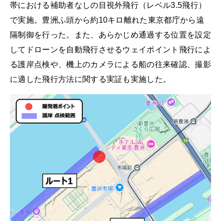
帯における補助者なしの目視外飛行（レベル3.5飛行）
で実施。豊洲ふ頭から約10キロ離れた東京都庁から遠
隔制御を行った。また、あらかじめ通過する位置を設定
してドローンを自動飛行させるウェイポイント飛行によ
る護岸点検や、機上のカメラによる船の往来確認、撮影
に適した飛行方法に関する実証も実施した。