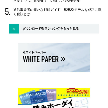
不要！でも、超安価！ の新しい５Gモデル
通信事業者の新たな戦略ガイド B2B2Xモデルを成功に導
く秘訣とは
ダウンロード数ランキングをもっと見る