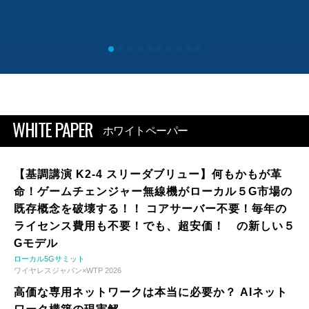
WHITE PAPER
ホワイトペーパー
【基調講演 K2-4 スリーダブリュー】何もかもが革
命！ゲームチェンジャー無線機がローカル５G市場の
既存概念を破壊する！！ コアサーバー不要！毎年の
ライセンス費用も不要！でも、超安価！ の新しい５
Gモデル
ローカル5Gサミット
ワイヤレスジャパン×WTP 2026
高価な専用ネットワークは本当に必要か？ AIネット