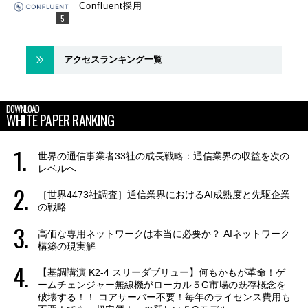
Confluent採用
アクセスランキング一覧
DOWNLOAD
WHITE PAPER RANKING
世界の通信事業者33社の成長戦略：通信業界の収益を次の
レベルへ
［世界4473社調査］通信業界におけるAI成熟度と先駆企業
の戦略
高価な専用ネットワークは本当に必要か？ AIネットワーク
構築の現実解
【基調講演 K2-4 スリーダブリュー】何もかもが革命！ゲ
ームチェンジャー無線機がローカル５G市場の既存概念を
破壊する！！ コアサーバー不要！毎年のライセンス費用も