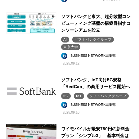
2025.09.16
ソフトバンクと東大、超分散型コン
ピューティング基盤の構築目指すコ
ンソーシアムを設立
AI
ソフトバンクグループ
東京大学
BUSINESS NETWORK編集部
2025.09.12
ソフトバンク、IoT向け5G規格
「RedCap」の商用サービス開始へ
5G
IoT
ソフトバンクグループ
BUSINESS NETWORK編集部
2025.09.10
ワイモバイルが最安780円の新料金
プラン「シンプル3」 基本料金は