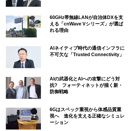
60GHz帯無線LANが自治体DXを支
える「cnWave Vシリーズ」が選ば
れる理由
AIネイティブ時代の通信インフラに
不可欠な「Trusted Connectivity」
AIの武器化とAIへの攻撃にどう対
抗? フォーティネットが描く新・
防御戦略
6Gはスペック重視から体感品質重
視へ 進化を支える正確なシミュレ
ーション