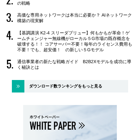
の戦略
高価な専用ネットワークは本当に必要か？ AIネットワーク
構築の現実解
【基調講演 K2-4 スリーダブリュー】何もかもが革命！ゲ
ームチェンジャー無線機がローカル５G市場の既存概念を
破壊する！！ コアサーバー不要！毎年のライセンス費用も
不要！でも、超安価！ の新しい５Gモデル
通信事業者の新たな戦略ガイド B2B2Xモデルを成功に導
く秘訣とは
ダウンロード数ランキングをもっと見る