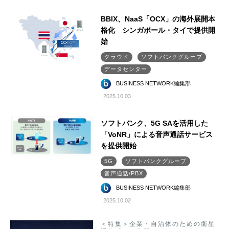
BBIX、NaaS「OCX」の海外展開本
格化 シンガポール・タイで提供開
始
クラウド
ソフトバンクグループ
データセンター
BUSINESS NETWORK編集部
2025.10.03
ソフトバンク、5G SAを活用した
「VoNR」による音声通話サービス
を提供開始
5G
ソフトバンクグループ
音声通話/PBX
BUSINESS NETWORK編集部
2025.10.02
＜特集＞企業・自治体のための衛星