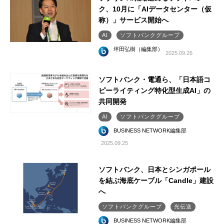
ク、10月に「AIデータセンター（仮
称）」サービス開始へ
AI
ソフトバンクグループ
坪田弘樹（編集部）
2025.09.26
ソフトバンク・電通ら、「日本語コ
ピーライティング特化型生成AI」の
共同開発
AI
ソフトバンクグループ
BUSINESS NETWORK編集部
2025.09.25
ソフトバンク、日本とシンガポール
を結ぶ海底ケーブル「Candle」建設
へ
ソフトバンクグループ
光伝送
BUSINESS NETWORK編集部