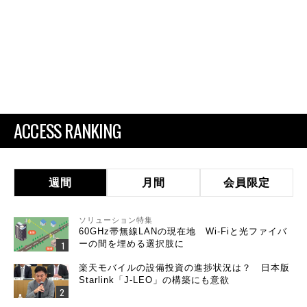
ACCESS RANKING
週間
月間
会員限定
ソリューション特集
60GHz帯無線LANの現在地 Wi-Fiと光ファイバ
ーの間を埋める選択肢に
楽天モバイルの設備投資の進捗状況は？ 日本版
Starlink「J-LEO」の構築にも意欲