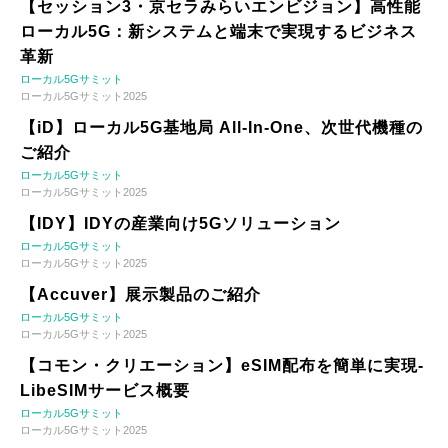
【セッション3・京セラみらいエンビジョン】高性能
ローカル5G：新システムと端末で実現するビジネス
革新
ローカル5Gサミット
ローカル5Gサミット2025
【iD】ローカル5G基地局 All-In-One、次世代機種の
ご紹介
ローカル5Gサミット
ローカル5Gサミット2025
【IDY】IDYの産業向け5Gソリューション
ローカル5Gサミット
ローカル5Gサミット2025
【Accuver】展示製品のご紹介
ローカル5Gサミット
ローカル5Gサミット2025
【コモン・クリエーション】eSIM配布を簡単に実現-
LibeSIMサービス概要
ローカル5Gサミット
ローカル5Gサミット2025