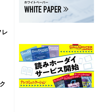
フレ
ーク