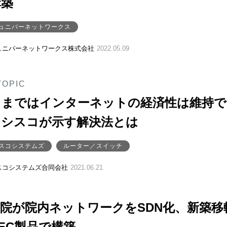
構築
ュニパーネットワークス
ュニパーネットワークス株式会社
2022.05.09
TOPIC
ままではインターネットの経済性は維持で
、シスコが示す解決法とは
スコシステムズ
ルーター／スイッチ
スコシステムズ合同会社
2021.06.21
院が院内ネットワークをSDN化、新築移
EC製品で構築