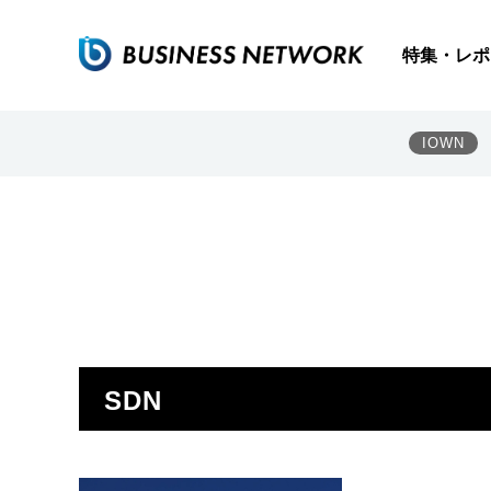
特集・レポ
IOWN
SDN