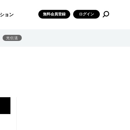
無料会員登録
ログイン
ション
光伝送