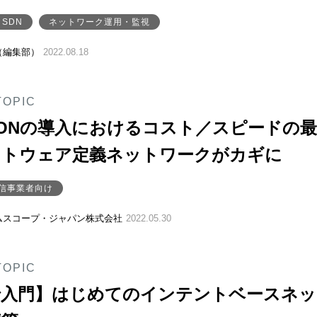
SDN
ネットワーク運用・監視
（編集部）
2022.08.18
TOPIC
ONの導入におけるコスト／スピードの
フトウェア定義ネットワークがカギに
信事業者向け
ムスコープ・ジャパン株式会社
2022.05.30
TOPIC
で入門】はじめてのインテントベースネッ