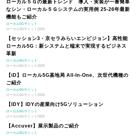
ローカル５Ｇの最新トレンド 導入・実装が一番簡単
なシン・ローカル５Ｇシステムの実用例 25-26年最新
機能もご紹介
ローカル5Gサミット
ローカル5Gサミット2025
【セッション3・京セラみらいエンビジョン】高性能
ローカル5G：新システムと端末で実現するビジネス
革新
ローカル5Gサミット
ローカル5Gサミット2025
【iD】ローカル5G基地局 All-In-One、次世代機種の
ご紹介
ローカル5Gサミット
ローカル5Gサミット2025
【IDY】IDYの産業向け5Gソリューション
ローカル5Gサミット
ローカル5Gサミット2025
【Accuver】展示製品のご紹介
ローカル5Gサミット