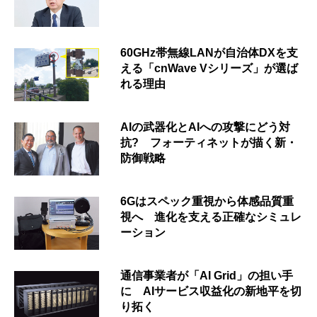
60GHz帯無線LANが自治体DXを支
える「cnWave Vシリーズ」が選ば
れる理由
AIの武器化とAIへの攻撃にどう対
抗? フォーティネットが描く新・
防御戦略
6Gはスペック重視から体感品質重
視へ 進化を支える正確なシミュレ
ーション
通信事業者が「AI Grid」の担い手
に AIサービス収益化の新地平を切
り拓く