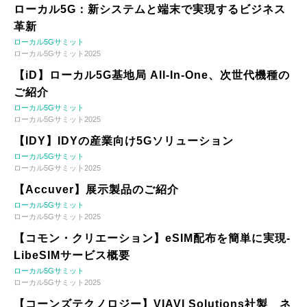
ローカル5G：新システムと端末で実現するビジネス
革新
ローカル5Gサミット
ローカル5Gサミット2025
【iD】ローカル5G基地局 All-In-One、次世代機種の
ご紹介
ローカル5Gサミット
ローカル5Gサミット2025
【IDY】IDYの産業向け5Gソリューション
ローカル5Gサミット
ローカル5Gサミット2025
【Accuver】展示製品のご紹介
ローカル5Gサミット
ローカル5Gサミット2025
【コモン・クリエーション】eSIM配布を簡単に実現-
LibeSIMサービス概要
ローカル5Gサミット
ローカル5Gサミット2025
【コーンズテクノロジー】VIAVI Solutions社製 ネ