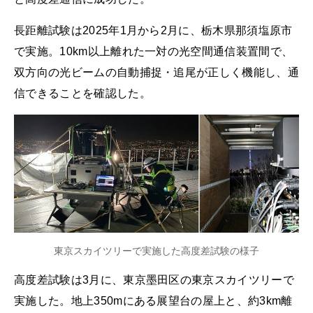
長距離試験は2025年1月から2月に、栃木県那須塩原市
で実施。10km以上離れた一対の光空間通信装置間で、
双方向の光ビームの自動捕捉・追尾が正しく機能し、通
信できることを確認した。
東京スカイツリーで実施した高度差試験の様子
高度差試験は3月に、東京墨田区の東京スカイツリーで
実施した。地上350mにある展望台の屋上と、約3km離