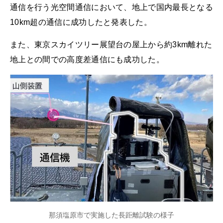
通信を行う光空間通信において、地上で国内最長となる
10km超の通信に成功したと発表した。
また、東京スカイツリー展望台の屋上から約3km離れた
地上との間での高度差通信にも成功した。
那須塩原市で実施した長距離試験の様子