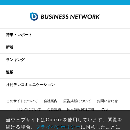
特集・レポート
新着
ランキング
連載
月刊テレコミュニケーション
このサイトについて
会社案内
広告掲載について
お問い合わせ
リンクについて
会員規約
個人情報保護方針
RSS
当ウェブサイトはCookieを使用しています。閲覧を
続ける場合、
プライバシポリシー
に同意したことに
記事の無断転載を禁じます