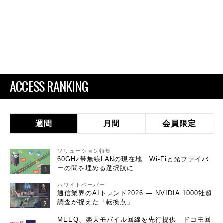
ACCESS RANKING
週間
月間
会員限定
ソリューション特集
60GHz帯無線LANの現在地 Wi-Fiと光ファイバ
ーの間を埋める選択肢に
ホワイトペーパー
通信業界のAIトレンド2026 ― NVIDIA 1000社超
調査が捉えた「転換点」
MEEQ、楽天モバイル回線を先行提供 ドコモ回