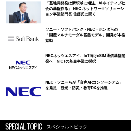
「基地局開発は新領域に傾注、AIネイティブ社
会の基盤作る」 NEC ネットワークソリューシ
ョン事業部門長 佐藤氏に聞く
ソニー・ソフトバンク・NEC・ホンダらの
「国産マルチモーダル基盤モデル」開発が本格
始動
NECネッツエスアイ、IoT向けeSIM通信基盤開
発へ NICTの基金事業に採択
NEC・ソニーらが「音声ARコンソーシアム」
を発足 観光・防災・教育DXを推進
SPECIAL TOPIC
スペシャルトピック