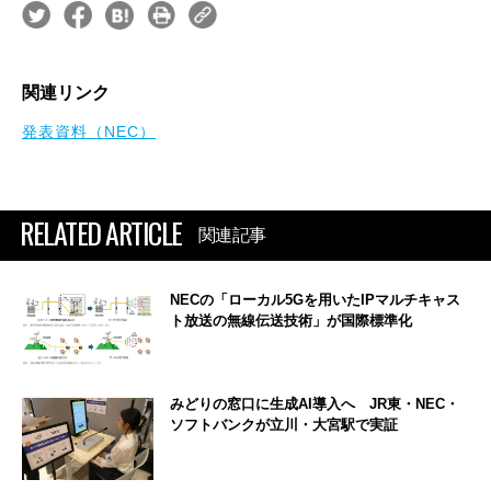
関連リンク
発表資料（NEC）
RELATED ARTICLE
関連記事
NECの「ローカル5Gを用いたIPマルチキャス
ト放送の無線伝送技術」が国際標準化
みどりの窓口に生成AI導入へ JR東・NEC・
ソフトバンクが立川・大宮駅で実証