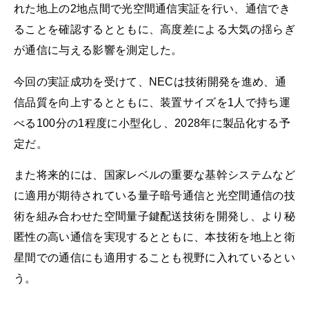
れた地上の2地点間で光空間通信実証を行い、通信でき
ることを確認するとともに、高度差による大気の揺らぎ
が通信に与える影響を測定した。
今回の実証成功を受けて、NECは技術開発を進め、通
信品質を向上するとともに、装置サイズを1人で持ち運
べる100分の1程度に小型化し、2028年に製品化する予
定だ。
また将来的には、国家レベルの重要な基幹システムなど
に適用が期待されている量子暗号通信と光空間通信の技
術を組み合わせた空間量子鍵配送技術を開発し、より秘
匿性の高い通信を実現するとともに、本技術を地上と衛
星間での通信にも適用することも視野に入れているとい
う。