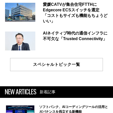
愛媛CATVが集合住宅FTTHに
Edgecore ECSスイッチを選定
「コストもサイズも機能もちょうど
いい」
AIネイティブ時代の通信インフラに
不可欠な「Trusted Connectivity」
スペシャルトピック一覧
NEW ARTICLES
新着記事
ソフトバンク、AIコーディングツールの活用と
ガバナンスを両立する新機能