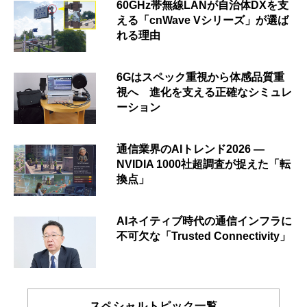
60GHz帯無線LANが自治体DXを支
える「cnWave Vシリーズ」が選ば
れる理由
6Gはスペック重視から体感品質重
視へ 進化を支える正確なシミュレ
ーション
通信業界のAIトレンド2026 ―
NVIDIA 1000社超調査が捉えた「転
換点」
AIネイティブ時代の通信インフラに
不可欠な「Trusted Connectivity」
スペシャルトピック一覧