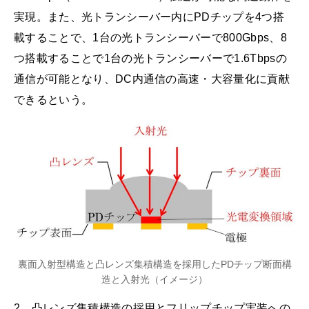
実現。また、光トランシーバー内にPDチップを4つ搭
載することで、1台の光トランシーバーで800Gbps、8
つ搭載することで1台の光トランシーバーで1.6Tbpsの
通信が可能となり、DC内通信の高速・大容量化に貢献
できるという。
裏面入射型構造と凸レンズ集積構造を採用したPDチップ断面構
造と入射光（イメージ）
2．
凸レンズ集積構造の採用とフリップチップ実装への