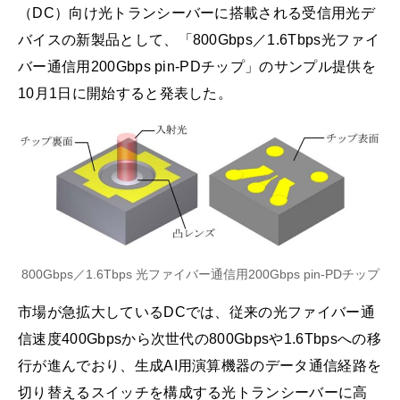
（DC）向け光トランシーバーに搭載される受信用光デ
バイスの新製品として、「800Gbps／1.6Tbps光ファイ
バー通信用200Gbps pin-PDチップ」のサンプル提供を
10月1日に開始すると発表した。
800Gbps／1.6Tbps 光ファイバー通信用200Gbps pin-PDチップ
市場が急拡大しているDCでは、従来の光ファイバー通
信速度400Gbpsから次世代の800Gbpsや1.6Tbpsへの移
行が進んでおり、生成AI用演算機器のデータ通信経路を
切り替えるスイッチを構成する光トランシーバーに高