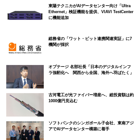
東陽テクニカがAIデータセンター向け「Ultra
Ethernet」検証機能を提供、VIAVI TestCenter
に機能追加
総務省の「ワット・ビット連携関連実証」に7
機関が採択
オプテージ 名部社長「日本のデジタルインフ
ラ強靭化へ 関西から全国、海外へ羽ばたく」
古河電工が光ファイバー増産へ、総投資額は約
1000億円見込む
ソフトバンクのシンガポール子会社、東南アジ
アでAIデータセンター構築に着手