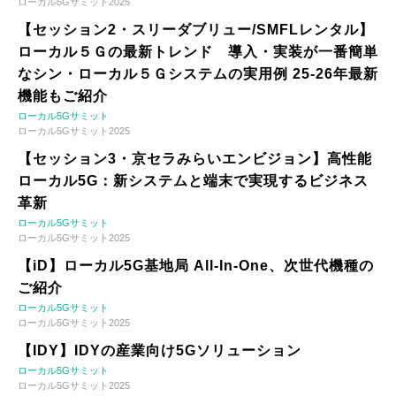
ローカル5Gサミット2025
【セッション2・スリーダブリュー/SMFLレンタル】
ローカル５Ｇの最新トレンド 導入・実装が一番簡単
なシン・ローカル５Ｇシステムの実用例 25-26年最新
機能もご紹介
ローカル5Gサミット
ローカル5Gサミット2025
【セッション3・京セラみらいエンビジョン】高性能
ローカル5G：新システムと端末で実現するビジネス
革新
ローカル5Gサミット
ローカル5Gサミット2025
【iD】ローカル5G基地局 All-In-One、次世代機種の
ご紹介
ローカル5Gサミット
ローカル5Gサミット2025
【IDY】IDYの産業向け5Gソリューション
ローカル5Gサミット
ローカル5Gサミット2025