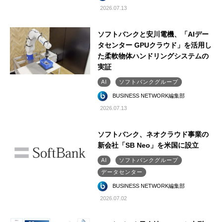
2026.07.13
ソフトバンクと安川電機、「AIデー
タセンター GPUクラウド」を活用し
た柔軟物体ハンドリングシステムの
実証
AI
ソフトバンクグループ
BUSINESS NETWORK編集部
2026.07.13
ソフトバンク、ネオクラウド事業の
新会社「SB Neo」を米国に設立
AI
ソフトバンクグループ
データセンター
BUSINESS NETWORK編集部
2026.07.02