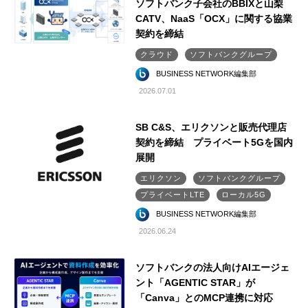
ソフトバンク子会社のBBIXと山梨
CATV、NaaS「OCX」に関する協業
契約を締結
クラウド
ソフトバンクグループ
BUSINESS NETWORK編集部
2026.07.01
SB C&S、エリクソンと販売代理店
契約を締結 プライベート5Gを国内
展開
エリクソン
ソフトバンクグループ
プライベートLTE
ローカル5G
BUSINESS NETWORK編集部
2026.06.24
ソフトバンクの法人向けAIエージェ
ント「AGENTIC STAR」が
「Canva」とのMCP連携に対応