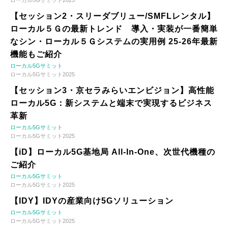
ローカル5Gサミット2025
【セッション2・スリーダブリュー/SMFLレンタル】
ローカル５Ｇの最新トレンド 導入・実装が一番簡単
なシン・ローカル５Ｇシステムの実用例 25-26年最新
機能もご紹介
ローカル5Gサミット
ローカル5Gサミット2025
【セッション3・京セラみらいエンビジョン】高性能
ローカル5G：新システムと端末で実現するビジネス
革新
ローカル5Gサミット
ローカル5Gサミット2025
【iD】ローカル5G基地局 All-In-One、次世代機種の
ご紹介
ローカル5Gサミット
ローカル5Gサミット2025
【IDY】IDYの産業向け5Gソリューション
ローカル5Gサミット
ローカル5Gサミット2025