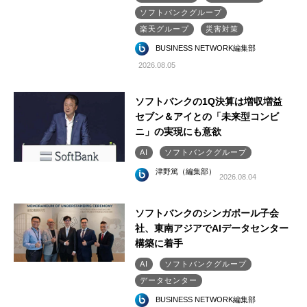
ソフトバンクグループ
楽天グループ
災害対策
BUSINESS NETWORK編集部
2026.08.05
ソフトバンクの1Q決算は増収増益
セブン＆アイとの「未来型コンビ
ニ」の実現にも意欲
AI
ソフトバンクグループ
津野篤（編集部）
2026.08.04
ソフトバンクのシンガポール子会
社、東南アジアでAIデータセンター
構築に着手
AI
ソフトバンクグループ
データセンター
BUSINESS NETWORK編集部