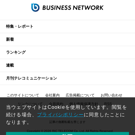
特集・レポート
新着
ランキング
連載
月刊テレコミュニケーション
このサイトについて
会社案内
広告掲載について
お問い合わせ
リンクについて
会員規約
個人情報保護方針
RSS
当ウェブサイトはCookieを使用しています。閲覧を
続ける場合、
プライバシポリシー
に同意したことに
なります。
記事の無断転載を禁じます
Copyright © 2026 RIC TELECOM Co.,Ltd. All Rights Reserved.