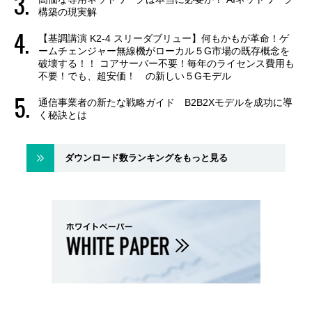
構築の現実解
【基調講演 K2-4 スリーダブリュー】何もかもが革命！ゲ
ームチェンジャー無線機がローカル５G市場の既存概念を
破壊する！！ コアサーバー不要！毎年のライセンス費用も
不要！でも、超安価！ の新しい５Gモデル
通信事業者の新たな戦略ガイド B2B2Xモデルを成功に導
く秘訣とは
ダウンロード数ランキングをもっと見る