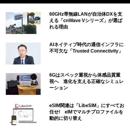
60GHz帯無線LANが自治体DXを支
える「cnWave Vシリーズ」が選ば
れる理由
AIネイティブ時代の通信インフラに
不可欠な「Trusted Connectivity」
6Gはスペック重視から体感品質重
視へ 進化を支える正確なシミュレ
ーション
eSIM関連は「LibeSIM」にすべてお
任せ! eIMでマルチプロファイルを
動的に切り替え