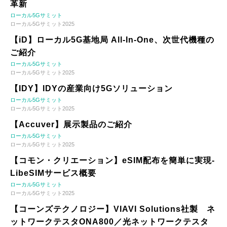
革新
ローカル5Gサミット
ローカル5Gサミット2025
【iD】ローカル5G基地局 All-In-One、次世代機種の
ご紹介
ローカル5Gサミット
ローカル5Gサミット2025
【IDY】IDYの産業向け5Gソリューション
ローカル5Gサミット
ローカル5Gサミット2025
【Accuver】展示製品のご紹介
ローカル5Gサミット
ローカル5Gサミット2025
【コモン・クリエーション】eSIM配布を簡単に実現-
LibeSIMサービス概要
ローカル5Gサミット
ローカル5Gサミット2025
【コーンズテクノロジー】VIAVI Solutions社製 ネ
ットワークテスタONA800／光ネットワークテスタ