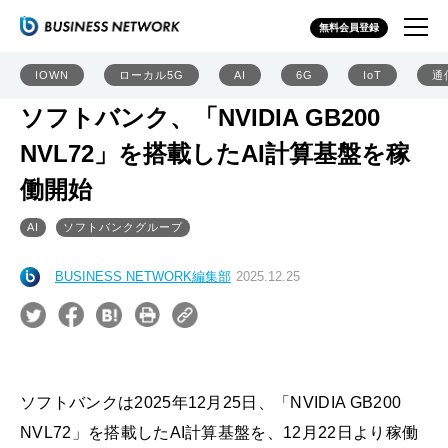
無料会員登録
IOWN
ローカル5G
AI
6G
IoT
通
ソフトバンク、「NVIDIA GB200
NVL72」を搭載したAI計算基盤を稼
働開始
AI
ソフトバンクグループ
BUSINESS NETWORK編集部
2025.12.25
ソフトバンクは2025年12月25日、「NVIDIA GB200
NVL72」を搭載したAI計算基盤を、12月22日より稼働