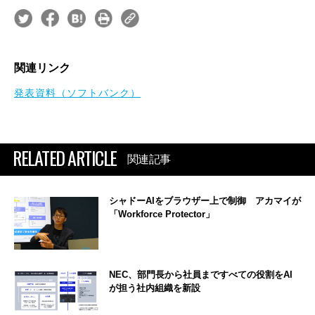
関連リンク
発表資料（ソフトバンク）
RELATED ARTICLE
関連記事
シャドーAIをブラウザー上で制御 アカマイが
「Workforce Protector」
NEC、部門長から社員まですべての役割をAI
が担う社内組織を新設