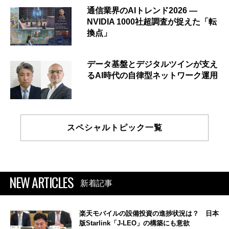
通信業界のAIトレンド2026 ―
NVIDIA 1000社超調査が捉えた「転
換点」
データ基盤とデジタルツインが支え
るAI時代の自律型ネットワーク運用
スペシャルトピック一覧
NEW ARTICLES
新着記事
楽天モバイルの設備投資の進捗状況は？ 日本
版Starlink「J-LEO」の構築にも意欲