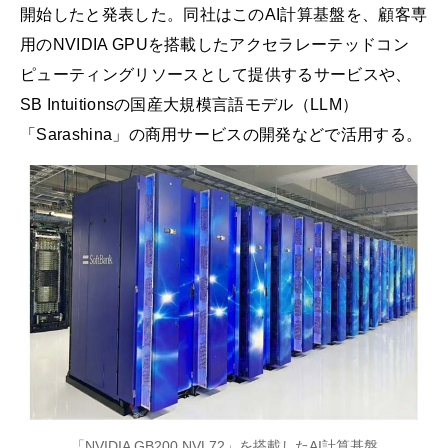
開始したと発表した。同社はこのAI計算基盤を、顧客専
用のNVIDIA GPUを搭載したアクセラレーテッドコン
ピューティングリソースとして提供するサービスや、
SB Intuitionsの国産大規模言語モデル（LLM）
「Sarashina」の商用サービスの開発などで活用する。
「NVIDIA GB200 NVL72」を搭載したAI計算基盤