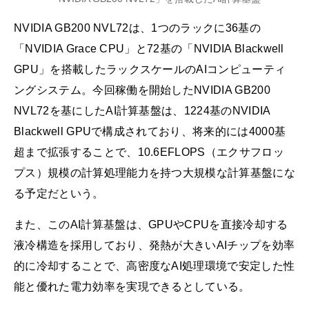
NVIDIA GB200 NVL72は、1つのラックに36基の
「NVIDIA Grace CPU」と72基の「NVIDIA Blackwell
GPU」を搭載したラックスケールのAIコンピューティ
ングシステム。今回稼働を開始したNVIDIA GB200
NVL72を基にしたAI計算基盤は、1224基のNVIDIA
Blackwell GPUで構成されており、将来的には4000基
超まで拡張することで、10.6EFLOPS（エクサフロッ
プス）規模の計算処理能力を持つ大規模な計算基盤にな
る予定だという。
また、このAI計算基盤は、GPUやCPUを直接冷却する
液冷構造を採用しており、発熱が大きいAIチップを効率
的に冷却することで、高密度なAI処理環境で安定した性
能と優れた電力効率を実現できるとしている。