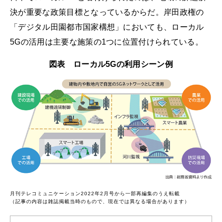
決が重要な政策目標となっているからだ。岸田政権の
「デジタル田園都市国家構想」においても、ローカル
5Gの活用は主要な施策の1つに位置付けられている。
図表 ローカル5Gの利用シーン例
月刊テレコミュニケーション2022年2月号から一部再編集のうえ転載
（記事の内容は雑誌掲載当時のもので、現在では異なる場合があります）