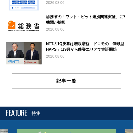
2026.08.06
総務省の「ワット・ビット連携関連実証」に7
機関が採択
2026.08.06
NTTの1Q決算は増収増益 ドコモの「気球型
HAPS」は9月から能登エリアで実証開始
2026.08.06
記事一覧
FEATURE
特集