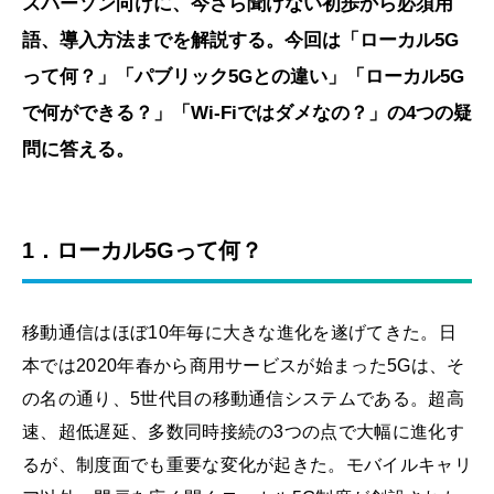
スパーソン向けに、今さら聞けない初歩から必須用
語、導入方法までを解説する。今回は「ローカル5G
って何？」「パブリック5Gとの違い」「ローカル5G
で何ができる？」「Wi-Fiではダメなの？」の4つの疑
問に答える。
1．ローカル5Gって何？
移動通信はほぼ10年毎に大きな進化を遂げてきた。日
本では2020年春から商用サービスが始まった5Gは、そ
の名の通り、5世代目の移動通信システムである。超高
速、超低遅延、多数同時接続の3つの点で大幅に進化す
るが、制度面でも重要な変化が起きた。モバイルキャリ