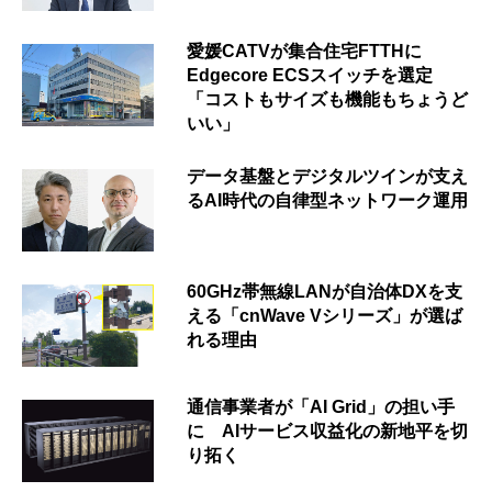
愛媛CATVが集合住宅FTTHに
Edgecore ECSスイッチを選定
「コストもサイズも機能もちょうど
いい」
データ基盤とデジタルツインが支え
るAI時代の自律型ネットワーク運用
60GHz帯無線LANが自治体DXを支
える「cnWave Vシリーズ」が選ば
れる理由
通信事業者が「AI Grid」の担い手
に AIサービス収益化の新地平を切
り拓く