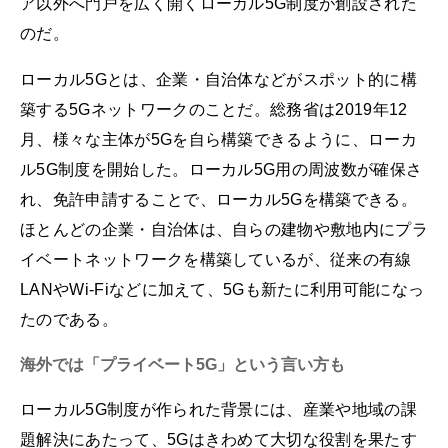
ア以外へ門戸を広く開くローカル5G制度が創設された
のだ。
ローカル5Gとは、企業・自治体などがスポット的に構
築する5Gネットワークのことだ。総務省は2019年12
月、様々な主体が5Gを自ら構築できるように、ローカ
ル5G制度を開始した。ローカル5G用の周波数が確保さ
れ、免許申請することで、ローカル5Gを構築できる。
ほとんどの企業・自治体は、自らの建物や敷地内にプラ
イベートネットワークを構築しているが、従来の有線
LANやWi-Fiなどに加えて、5Gも新たに利用可能になっ
たのである。
海外では「プライベート5G」という言い方も
ローカル5G制度が作られた背景には、産業や地域の課
題解決にあたって、5Gはきわめて大切な役割を果たす