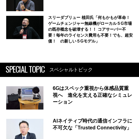
スリーダブリュー 植田氏「何もかもが革命！
ゲームチェンジャー無線機がローカル５G市場
の既存概念を破壊する！！ コアサーバー不
要！毎年のライセンス費用も不要！でも、超安
価！ の新しい５Gモデル」
SPECIAL TOPIC
スペシャルトピック
6Gはスペック重視から体感品質重
視へ 進化を支える正確なシミュレ
ーション
AIネイティブ時代の通信インフラに
不可欠な「Trusted Connectivity」