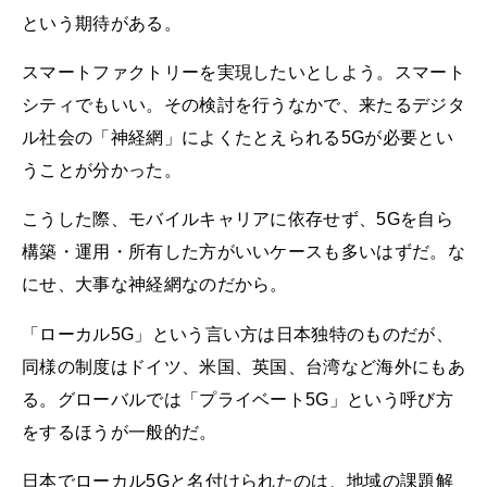
という期待がある。
スマートファクトリーを実現したいとしよう。スマート
シティでもいい。その検討を行うなかで、来たるデジタ
ル社会の「神経網」によくたとえられる5Gが必要とい
うことが分かった。
こうした際、モバイルキャリアに依存せず、5Gを自ら
構築・運用・所有した方がいいケースも多いはずだ。な
にせ、大事な神経網なのだから。
「ローカル5G」という言い方は日本独特のものだが、
同様の制度はドイツ、米国、英国、台湾など海外にもあ
る。グローバルでは「プライベート5G」という呼び方
をするほうが一般的だ。
日本でローカル5Gと名付けられたのは、地域の課題解