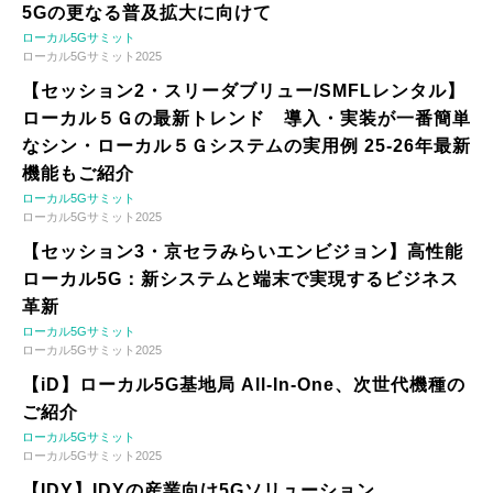
5Gの更なる普及拡大に向けて
ローカル5Gサミット
ローカル5Gサミット2025
【セッション2・スリーダブリュー/SMFLレンタル】
ローカル５Ｇの最新トレンド 導入・実装が一番簡単
なシン・ローカル５Ｇシステムの実用例 25-26年最新
機能もご紹介
ローカル5Gサミット
ローカル5Gサミット2025
【セッション3・京セラみらいエンビジョン】高性能
ローカル5G：新システムと端末で実現するビジネス
革新
ローカル5Gサミット
ローカル5Gサミット2025
【iD】ローカル5G基地局 All-In-One、次世代機種の
ご紹介
ローカル5Gサミット
ローカル5Gサミット2025
【IDY】IDYの産業向け5Gソリューション