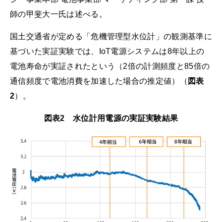
師の甲斐大一氏は述べる。
国土交通省が定める「危機管理型水位計」の観測基準に
基づいた実証実験では、IoT電源システムは8年以上の
電池寿命が実証されたという（2倍の計測頻度と85倍の
通信頻度で電池消費を加速した場合の推定値）（
図表
2
）。
図表2 水位計用電源の実証実験結果