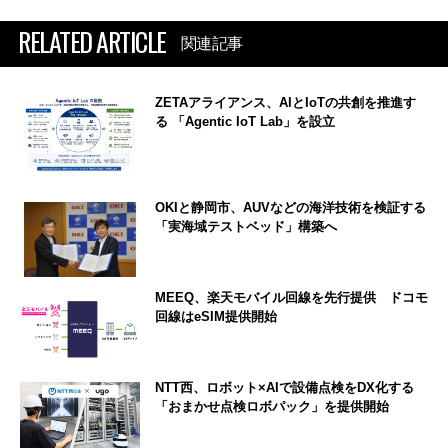
RELATED ARTICLE
関連記事
ZETAアライアンス、AIとIoTの共創を推進す
る 「Agentic IoT Lab」を設立
OKIと静岡市、AUVなどの海洋技術を検証する
「実海域テストベッド」構築へ
MEEQ、楽天モバイル回線を先行提供 ドコモ
回線はeSIM提供開始
NTT西、ロボット×AIで設備点検をDX化する
「おまかせ点検ロボパック」を提供開始