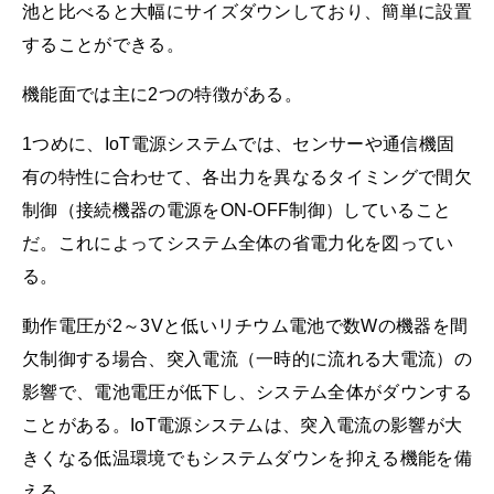
池と比べると大幅にサイズダウンしており、簡単に設置
することができる。
機能面では主に2つの特徴がある。
1つめに、IoT電源システムでは、センサーや通信機固
有の特性に合わせて、各出力を異なるタイミングで間欠
制御（接続機器の電源をON-OFF制御）していること
だ。これによってシステム全体の省電力化を図ってい
る。
動作電圧が2～3Vと低いリチウム電池で数Wの機器を間
欠制御する場合、突入電流（一時的に流れる大電流）の
影響で、電池電圧が低下し、システム全体がダウンする
ことがある。IoT電源システムは、突入電流の影響が大
きくなる低温環境でもシステムダウンを抑える機能を備
える。