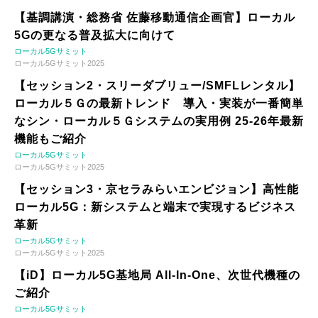
【基調講演・総務省 佐藤移動通信企画官】ローカル
5Gの更なる普及拡大に向けて
ローカル5Gサミット
ローカル5Gサミット2025
【セッション2・スリーダブリュー/SMFLレンタル】
ローカル５Ｇの最新トレンド 導入・実装が一番簡単
なシン・ローカル５Ｇシステムの実用例 25-26年最新
機能もご紹介
ローカル5Gサミット
ローカル5Gサミット2025
【セッション3・京セラみらいエンビジョン】高性能
ローカル5G：新システムと端末で実現するビジネス
革新
ローカル5Gサミット
ローカル5Gサミット2025
【iD】ローカル5G基地局 All-In-One、次世代機種の
ご紹介
ローカル5Gサミット