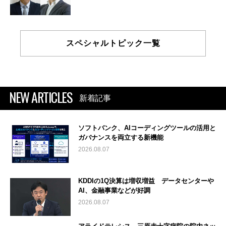
スペシャルトピック一覧
NEW ARTICLES
新着記事
ソフトバンク、AIコーディングツールの活用と
ガバナンスを両立する新機能
2026.08.07
KDDIの1Q決算は増収増益 データセンターや
AI、金融事業などが好調
2026.08.07