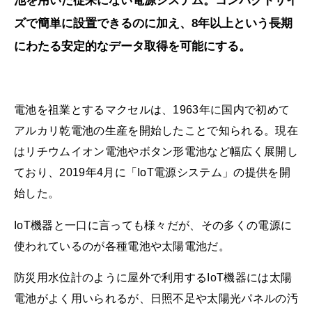
池を用いた従来にない電源システム。コンパクトサイ
ズで簡単に設置できるのに加え、8年以上という長期
にわたる安定的なデータ取得を可能にする。
電池を祖業とするマクセルは、1963年に国内で初めて
アルカリ乾電池の生産を開始したことで知られる。現在
はリチウムイオン電池やボタン形電池など幅広く展開し
ており、2019年4月に「IoT電源システム」の提供を開
始した。
IoT機器と一口に言っても様々だが、その多くの電源に
使われているのが各種電池や太陽電池だ。
防災用水位計のように屋外で利用するIoT機器には太陽
電池がよく用いられるが、日照不足や太陽光パネルの汚