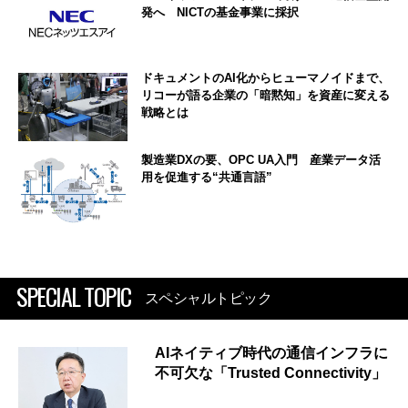
発へ NICTの基金事業に採択
ドキュメントのAI化からヒューマノイドまで、
リコーが語る企業の「暗黙知」を資産に変える
戦略とは
製造業DXの要、OPC UA入門 産業データ活
用を促進する“共通言語”
SPECIAL TOPIC
スペシャルトピック
AIネイティブ時代の通信インフラに
不可欠な「Trusted Connectivity」