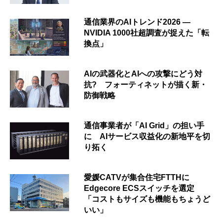
通信業界のAIトレンド2026 ―
NVIDIA 1000社超調査が捉えた「転
換点」
AIの武器化とAIへの攻撃にどう対
抗? フォーティネットが描く新・
防御戦略
通信事業者が「AI Grid」の担い手
に AIサービス収益化の新地平を切
り拓く
愛媛CATVが集合住宅FTTHに
Edgecore ECSスイッチを選定
「コストもサイズも機能もちょうど
いい」