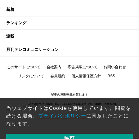
新着
ランキング
連載
月刊テレコミュニケーション
このサイトについて
会社案内
広告掲載について
お問い合わせ
リンクについて
会員規約
個人情報保護方針
RSS
記事の無断転載を禁じます
Copyright © 2026 RIC TELECOM Co.,Ltd. All Rights Reserved.
当ウェブサイトはCookieを使用しています。閲覧を
続ける場合、
プライバシポリシー
に同意したことに
なります。
許可