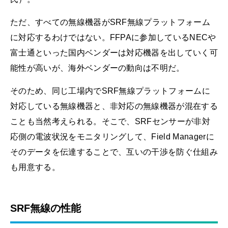
ただ、すべての無線機器がSRF無線プラットフォーム
に対応するわけではない。FFPAに参加しているNECや
富士通といった国内ベンダーは対応機器を出していく可
能性が高いが、海外ベンダーの動向は不明だ。
そのため、同じ工場内でSRF無線プラットフォームに
対応している無線機器と、非対応の無線機器が混在する
ことも当然考えられる。そこで、SRFセンサーが非対
応側の電波状況をモニタリングして、Field Managerに
そのデータを伝達することで、互いの干渉を防ぐ仕組み
も用意する。
SRF無線の性能