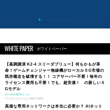
WHITE PAPER
ホワイトペーパー
【基調講演 K2-4 スリーダブリュー】何もかもが革
命！ゲームチェンジャー無線機がローカル５G市場の
既存概念を破壊する！！ コアサーバー不要！毎年の
ライセンス費用も不要！でも、超安価！ の新しい５
Gモデル
ローカル5Gサミット
ワイヤレスジャパン×WTP 2026
高価な専用ネットワークは本当に必要か？ AIネット