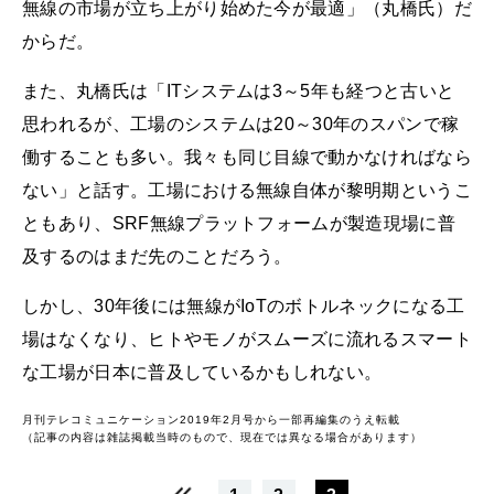
無線の市場が立ち上がり始めた今が最適」（丸橋氏）だ
からだ。
また、丸橋氏は「ITシステムは3～5年も経つと古いと
思われるが、工場のシステムは20～30年のスパンで稼
働することも多い。我々も同じ目線で動かなければなら
ない」と話す。工場における無線自体が黎明期というこ
ともあり、SRF無線プラットフォームが製造現場に普
及するのはまだ先のことだろう。
しかし、30年後には無線がIoTのボトルネックになる工
場はなくなり、ヒトやモノがスムーズに流れるスマート
な工場が日本に普及しているかもしれない。
月刊テレコミュニケーション2019年2月号から一部再編集のうえ転載
（記事の内容は雑誌掲載当時のもので、現在では異なる場合があります）