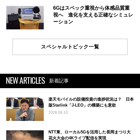
6Gはスペック重視から体感品質重
視へ 進化を支える正確なシミュレ
ーション
スペシャルトピック一覧
NEW ARTICLES
新着記事
楽天モバイルの設備投資の進捗状況は？ 日本
版Starlink「J-LEO」の構築にも意欲
2026.08.10
NTT東、ローカル5Gを活用した長岡まつり大
花火大会の4Kライブ配信を実現