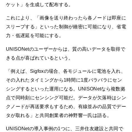
ケット」を生成して配布する。
これにより、「画像を送り終わったら各ノードは即座に
スリープする」といった制御が緻密に可能になり、省電
力・低遅延を可能にする。
UNISONetのユーザーからは、質の高いデータを取得で
きる点が喜ばれているという。
「例えば、Sigfoxの場合、各モジュールに電池を入れ、
その入れたタイミングから1時間に1度バラバラにセン
シングするといった運用になる。UNISONetなら複数拠
点で同時刻にセンシング可能だ。データが欠落時はシン
クノードが再送要求もするため、有線並みの品質でデー
タが取れる」と共同創業者の神野響一氏は語る。
UNISONetの導入事例の1つに、三井住友建設と共同で