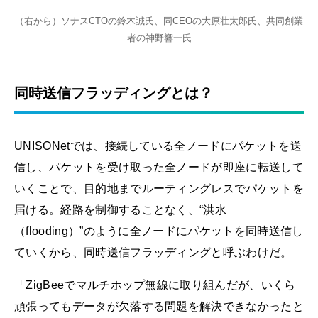
（右から）ソナスCTOの鈴木誠氏、同CEOの大原壮太郎氏、共同創業
者の神野響一氏
同時送信フラッディングとは？
UNISONetでは、接続している全ノードにパケットを送
信し、パケットを受け取った全ノードが即座に転送して
いくことで、目的地までルーティングレスでパケットを
届ける。経路を制御することなく、“洪水
（flooding）”のように全ノードにパケットを同時送信し
ていくから、同時送信フラッディングと呼ぶわけだ。
「ZigBeeでマルチホップ無線に取り組んだが、いくら
頑張ってもデータが欠落する問題を解決できなかったと