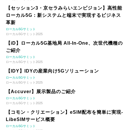
【セッション3・京セラみらいエンビジョン】高性能
ローカル5G：新システムと端末で実現するビジネス
革新
ローカル5Gサミット
ローカル5Gサミット2025
【iD】ローカル5G基地局 All-In-One、次世代機種の
ご紹介
ローカル5Gサミット
ローカル5Gサミット2025
【IDY】IDYの産業向け5Gソリューション
ローカル5Gサミット
ローカル5Gサミット2025
【Accuver】展示製品のご紹介
ローカル5Gサミット
ローカル5Gサミット2025
【コモン・クリエーション】eSIM配布を簡単に実現-
LibeSIMサービス概要
ローカル5Gサミット