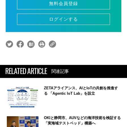
無料会員登録
ログインする
RELATED ARTICLE
関連記事
ZETAアライアンス、AIとIoTの共創を推進す
る 「Agentic IoT Lab」を設立
OKIと静岡市、AUVなどの海洋技術を検証する
「実海域テストベッド」構築へ