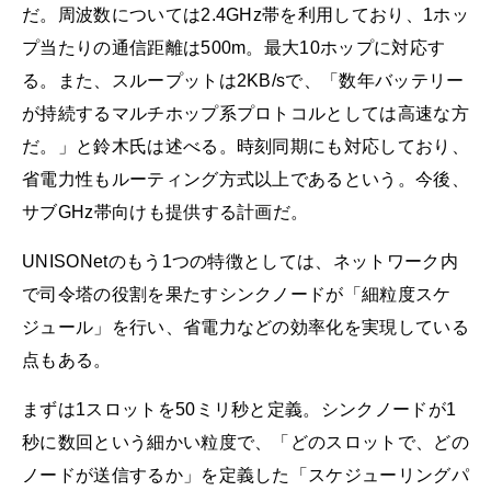
だ。周波数については2.4GHz帯を利用しており、1ホッ
プ当たりの通信距離は500m。最大10ホップに対応す
る。また、スループットは2KB/sで、「数年バッテリー
が持続するマルチホップ系プロトコルとしては高速な方
だ。」と鈴木氏は述べる。時刻同期にも対応しており、
省電力性もルーティング方式以上であるという。今後、
サブGHz帯向けも提供する計画だ。
UNISONetのもう1つの特徴としては、ネットワーク内
で司令塔の役割を果たすシンクノードが「細粒度スケ
ジュール」を行い、省電力などの効率化を実現している
点もある。
まずは1スロットを50ミリ秒と定義。シンクノードが1
秒に数回という細かい粒度で、「どのスロットで、どの
ノードが送信するか」を定義した「スケジューリングパ