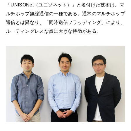
「UNISONet（ユニゾネット）」と名付けた技術は、マ
ルチホップ無線通信の一種である。通常のマルチホップ
通信とは異なり、「同時送信フラッディング」により、
ルーティングレスな点に大きな特徴がある。