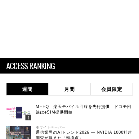
ACCESS RANKING
週間
月間
会員限定
MEEQ、楽天モバイル回線を先行提供 ドコモ回
線はeSIM提供開始
ホワイトペーパー
通信業界のAIトレンド2026 ― NVIDIA 1000社超
調査が捉えた「転換点」