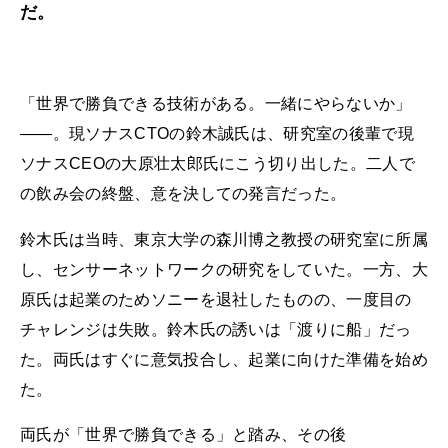
だ。
「世界で勝負できる技術がある。一緒にやらないか」
――。現ソナスCTOの鈴木誠氏は、研究室の後輩で現
ソナスCEOの大原壮太郎氏にこう切り出した。二人で
の飲み会の終盤、意を決しての発言だった。
鈴木氏は当時、東京大学の森川博之教授の研究室に所属
し、センサーネットワークの研究をしていた。一方、大
原氏は起業のためソニーを退社したものの、一度目の
チャレンジは失敗。鈴木氏の誘いは「渡りに船」だっ
た。両氏はすぐに意気投合し、起業に向けた準備を始め
た。
両氏が「世界で勝負できる」と踏み、その後