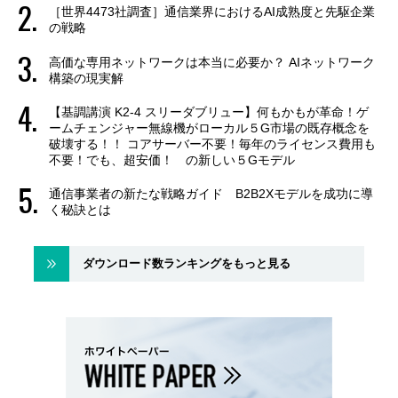
［世界4473社調査］通信業界におけるAI成熟度と先駆企業
の戦略
高価な専用ネットワークは本当に必要か？ AIネットワーク
構築の現実解
【基調講演 K2-4 スリーダブリュー】何もかもが革命！ゲ
ームチェンジャー無線機がローカル５G市場の既存概念を
破壊する！！ コアサーバー不要！毎年のライセンス費用も
不要！でも、超安価！ の新しい５Gモデル
通信事業者の新たな戦略ガイド B2B2Xモデルを成功に導
く秘訣とは
ダウンロード数ランキングをもっと見る