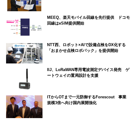
MEEQ、楽天モバイル回線を先行提供 ドコモ
回線はeSIM提供開始
NTT西、ロボット×AIで設備点検をDX化する
「おまかせ点検ロボパック」を提供開始
IIJ、LoRaWAN専用電波測定デバイス発売 ゲ
ートウェイの置局設計を支援
ITからOTまで一元防御するForescout 事業
規模3倍へ向け国内展開強化