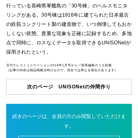
行っている長崎県軍艦島の「30号棟」のヘルスモニタ
リングがある。30号棟は1916年に建てられた日本最古
の鉄筋コンクリート製の建造物で、いつ倒壊してもおか
しくない状態。貴重な現象を正確に記録するため、多地
点で同時に、ロスなくデータを取得できるUNISONetが
採用されたという。
月刊テレコミュニケーション2019年1月号から一部再編集のうえ転載
（記事の内容は雑誌掲載当時のもので、現在では異なる場合があります）
次のページ UNISONetの仲間作り
続きのページは、会員の方のみ閲覧していただけま
す。