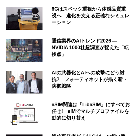
6Gはスペック重視から体感品質重
視へ 進化を支える正確なシミュレ
ーション
通信業界のAIトレンド2026 ―
NVIDIA 1000社超調査が捉えた「転
換点」
AIの武器化とAIへの攻撃にどう対
抗? フォーティネットが描く新・
防御戦略
eSIM関連は「LibeSIM」にすべてお
任せ! eIMでマルチプロファイルを
動的に切り替え