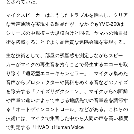
とされていた。
マイクスピーカーはこうしたトラブルを除去し、クリア
な音声通話を実現する製品だが、なかでもYVC-200は
シリーズの中規模～大規模向けと同様、ヤマハの独自技
術を搭載することでより高音質な遠隔会議を実現する。
主な技術として、部屋の残響感を測定しながらスピー
カーがマイクの再生音を拾うことで発生するエコーを取
り除く「適応型エコーキャンセラー」、マイクが集めた
音声からプロジェクターや資料をめくる音などのノイズ
を除去する「ノイズリダクション」、マイクからの距離
や声量の違いによって生じる通話先での音量差を調節す
る「オートゲインコントロール」などがある。これらの
技術には、マイクで集音した中から人間の声を高い精度
で判定する「HVAD（Human Voice