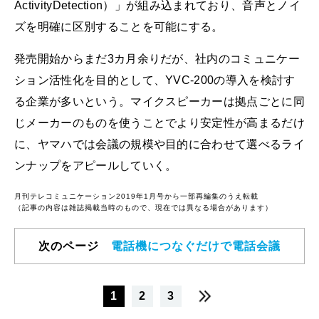
ActivityDetection）」が組み込まれており、音声とノイ
ズを明確に区別することを可能にする。
発売開始からまだ3カ月余りだが、社内のコミュニケー
ション活性化を目的として、YVC-200の導入を検討す
る企業が多いという。マイクスピーカーは拠点ごとに同
じメーカーのものを使うことでより安定性が高まるだけ
に、ヤマハでは会議の規模や目的に合わせて選べるライ
ンナップをアピールしていく。
月刊テレコミュニケーション2019年1月号から一部再編集のうえ転載
（記事の内容は雑誌掲載当時のもので、現在では異なる場合があります）
次のページ
電話機につなぐだけで電話会議
1
2
3