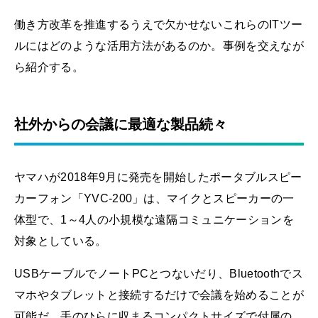
働き方改革を推進するうえで欠かせないこれらのITツー
ルにはどのような活用方法があるのか。事例を交えなが
ら紹介する。
社外からの会議に最適な製品続々
ヤマハが2018年9月に発売を開始したポータブルスピー
カーフォン「YVC-200」は、マイクとスピーカーの一
体型で、1～4人の小規模な遠隔コミュニケーションを
対象としている。
USBケーブルでノートPCとつないだり、Bluetoothでス
マホやタブレットと接続するだけで会議を始めることが
可能だ。手のひらに収まるコンパクトサイズで付属の