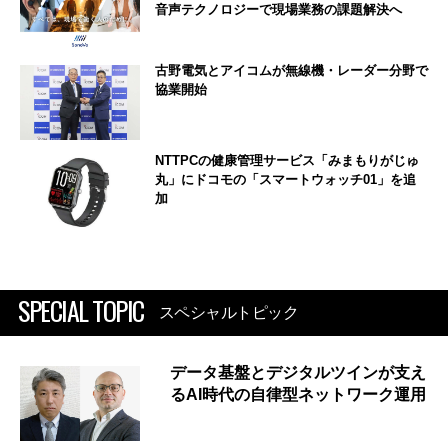
音声テクノロジーで現場業務の課題解決へ
古野電気とアイコムが無線機・レーダー分野で
協業開始
NTTPCの健康管理サービス「みまもりがじゅ
丸」にドコモの「スマートウォッチ01」を追
加
SPECIAL TOPIC
スペシャルトピック
データ基盤とデジタルツインが支え
るAI時代の自律型ネットワーク運用