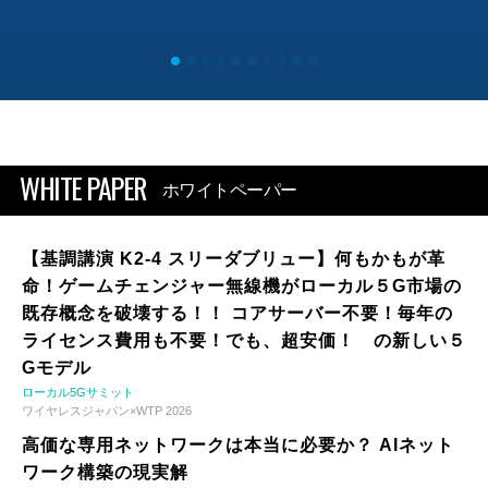
WHITE PAPER
ホワイトペーパー
【基調講演 K2-4 スリーダブリュー】何もかもが革
命！ゲームチェンジャー無線機がローカル５G市場の
既存概念を破壊する！！ コアサーバー不要！毎年の
ライセンス費用も不要！でも、超安価！ の新しい５
Gモデル
ローカル5Gサミット
ワイヤレスジャパン×WTP 2026
高価な専用ネットワークは本当に必要か？ AIネット
ワーク構築の現実解