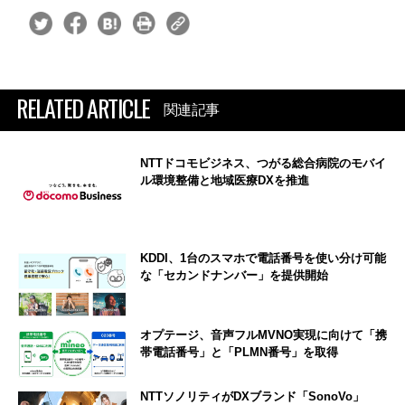
RELATED ARTICLE
関連記事
NTTドコモビジネス、つがる総合病院のモバイ
ル環境整備と地域医療DXを推進
KDDI、1台のスマホで電話番号を使い分け可能
な「セカンドナンバー」を提供開始
オプテージ、音声フルMVNO実現に向けて「携
帯電話番号」と「PLMN番号」を取得
NTTソノリティがDXブランド「SonoVo」