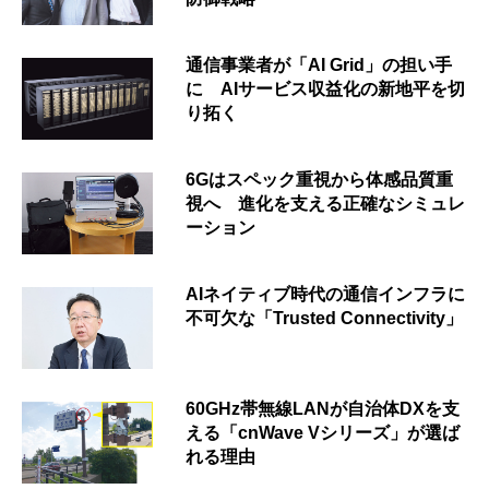
通信事業者が「AI Grid」の担い手
に AIサービス収益化の新地平を切
り拓く
6Gはスペック重視から体感品質重
視へ 進化を支える正確なシミュレ
ーション
AIネイティブ時代の通信インフラに
不可欠な「Trusted Connectivity」
60GHz帯無線LANが自治体DXを支
える「cnWave Vシリーズ」が選ば
れる理由