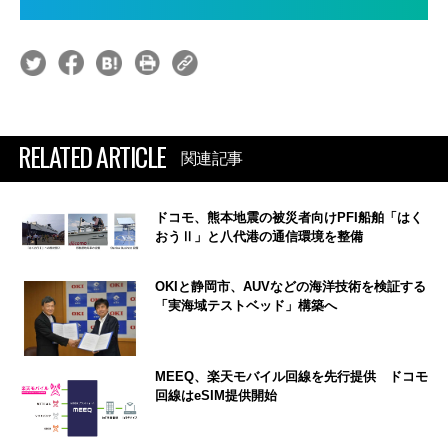
RELATED ARTICLE
関連記事
ドコモ、熊本地震の被災者向けPFI船舶「はく
おうⅡ」と八代港の通信環境を整備
OKIと静岡市、AUVなどの海洋技術を検証する
「実海域テストベッド」構築へ
MEEQ、楽天モバイル回線を先行提供 ドコモ
回線はeSIM提供開始