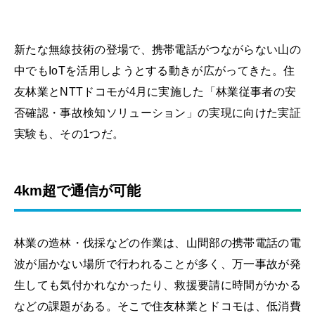
新たな無線技術の登場で、携帯電話がつながらない山の
中でもIoTを活用しようとする動きが広がってきた。住
友林業とNTTドコモが4月に実施した「林業従事者の安
否確認・事故検知ソリューション」の実現に向けた実証
実験も、その1つだ。
4km超で通信が可能
林業の造林・伐採などの作業は、山間部の携帯電話の電
波が届かない場所で行われることが多く、万一事故が発
生しても気付かれなかったり、救援要請に時間がかかる
などの課題がある。そこで住友林業とドコモは、低消費