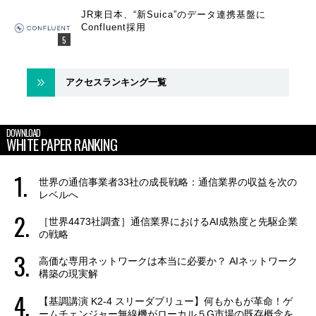
JR東日本、“新Suica”のデータ連携基盤に
Confluent採用
アクセスランキング一覧
DOWNLOAD
WHITE PAPER RANKING
世界の通信事業者33社の成長戦略：通信業界の収益を次の
レベルへ
［世界4473社調査］通信業界におけるAI成熟度と先駆企業
の戦略
高価な専用ネットワークは本当に必要か？ AIネットワーク
構築の現実解
【基調講演 K2-4 スリーダブリュー】何もかもが革命！ゲ
ームチェンジャー無線機がローカル５G市場の既存概念を