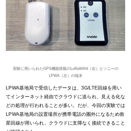
実験に用いられたGPS機能搭載のLoRaWAN（右）とソニーの
LPWA（左）の端末
LPWA基地局で受信したデータは、3G/LTE回線を用い
てインターネット経由でクラウドに送られ、見える化な
どの処理が行われることが多い。だが、今回の実験では
LPWA基地局の設置場所が携帯電話の圏外になるため衛
星回線が用いられ、クラウドに支障なく接続できること