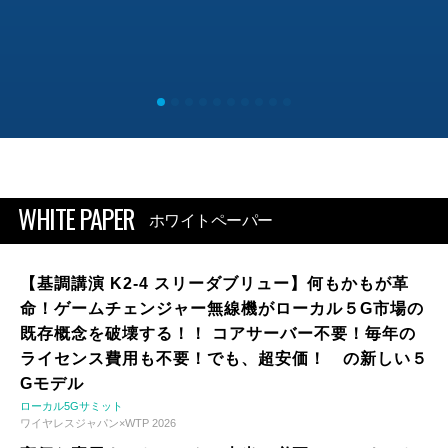
WHITE PAPER
ホワイトペーパー
【基調講演 K2-4 スリーダブリュー】何もかもが革
命！ゲームチェンジャー無線機がローカル５G市場の
既存概念を破壊する！！ コアサーバー不要！毎年の
ライセンス費用も不要！でも、超安価！ の新しい５
Gモデル
ローカル5Gサミット
ワイヤレスジャパン×WTP 2026