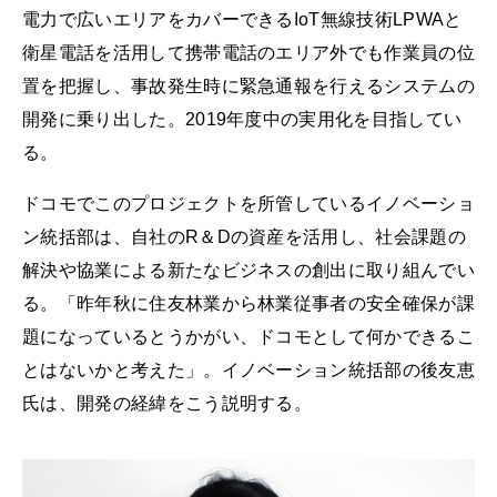
電力で広いエリアをカバーできるIoT無線技術LPWAと
衛星電話を活用して携帯電話のエリア外でも作業員の位
置を把握し、事故発生時に緊急通報を行えるシステムの
開発に乗り出した。2019年度中の実用化を目指してい
る。
ドコモでこのプロジェクトを所管しているイノベーショ
ン統括部は、自社のR＆Dの資産を活用し、社会課題の
解決や協業による新たなビジネスの創出に取り組んでい
る。「昨年秋に住友林業から林業従事者の安全確保が課
題になっているとうかがい、ドコモとして何かできるこ
とはないかと考えた」。イノベーション統括部の後友恵
氏は、開発の経緯をこう説明する。