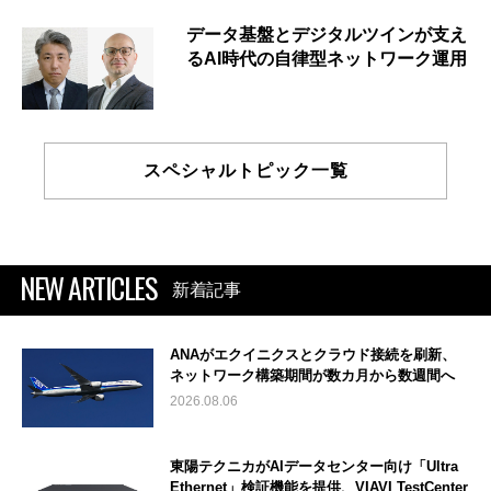
データ基盤とデジタルツインが支え
るAI時代の自律型ネットワーク運用
スペシャルトピック一覧
NEW ARTICLES
新着記事
ANAがエクイニクスとクラウド接続を刷新、
ネットワーク構築期間が数カ月から数週間へ
2026.08.06
東陽テクニカがAIデータセンター向け「Ultra
Ethernet」検証機能を提供、VIAVI TestCenter