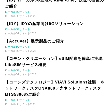
【iD】ローカル5G基地局 All-In-One、次世代機種の
ご紹介
ローカル5Gサミット
ローカル5Gサミット2025
【IDY】IDYの産業向け5Gソリューション
ローカル5Gサミット
ローカル5Gサミット2025
【Accuver】展示製品のご紹介
ローカル5Gサミット
ローカル5Gサミット2025
【コモン・クリエーション】eSIM配布を簡単に実現-
LibeSIMサービス概要
ローカル5Gサミット
ローカル5Gサミット2025
【コーンズテクノロジー】VIAVI Solutions社製 ネ
ットワークテスタONA800／光ネットワークテスタ
MTS5800のご紹介
ローカル5Gサミット
ローカル5Gサミット2025