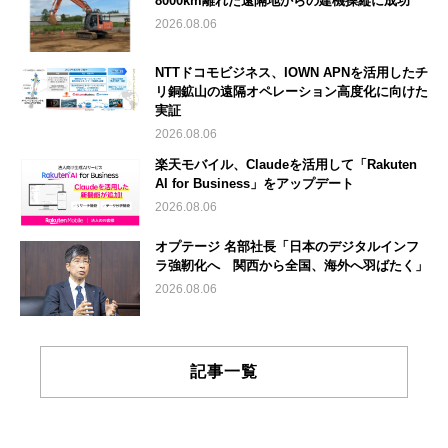
8000km離れた遠隔地からの建機操縦に成功
2026.08.06
NTTドコモビジネス、IOWN APNを活用したチ
リ銅鉱山の遠隔オペレーション高度化に向けた
実証
2026.08.06
楽天モバイル、Claudeを活用して「Rakuten
AI for Business」をアップデート
2026.08.06
オプテージ 名部社長「日本のデジタルインフ
ラ強靭化へ 関西から全国、海外へ羽ばたく」
2026.08.06
記事一覧