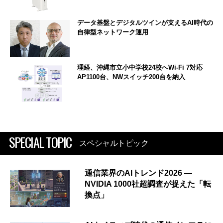
データ基盤とデジタルツインが支えるAI時代の
自律型ネットワーク運用
理経、沖縄市立小中学校24校へWi-Fi 7対応
AP1100台、NWスイッチ200台を納入
SPECIAL TOPIC
スペシャルトピック
通信業界のAIトレンド2026 ―
NVIDIA 1000社超調査が捉えた「転
換点」