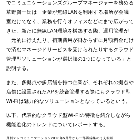
でコミュニケーションズグループマネージャーを務める
草野賢一氏は「企業が無線LANを利用する場所が会議
室だけでなく、業務を行うオフィスなどにまで広がって
きた。新たに無線LAN環境を構築する際、運用管理が
一元的に行えたり、初期費用が掛からずに月額料金だけ
で済むマネージドサービスを受けられたりするクラウド
管理型ソリューションが選択肢の1つになっている」と
説明する。
また、多拠点や多店舗を持つ企業が、それぞれの拠点や
店舗に設置されたAPを統合管理する際にもクラウド型
Wi-Fiは魅力的なソリューションとなっているという。
以下、代表的なクラウド型Wi-Fiの特徴を紹介しながら
機能進化のトレンドについてレポートする。
月刊テレコミュニケーション2018年5月号から一部再編集のうえ転載