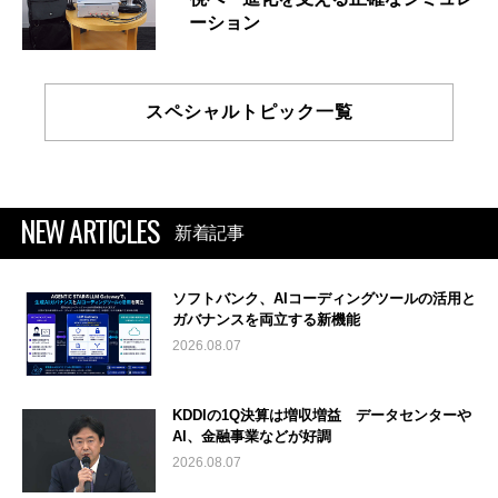
ーション
スペシャルトピック一覧
NEW ARTICLES
新着記事
ソフトバンク、AIコーディングツールの活用と
ガバナンスを両立する新機能
2026.08.07
KDDIの1Q決算は増収増益 データセンターや
AI、金融事業などが好調
2026.08.07