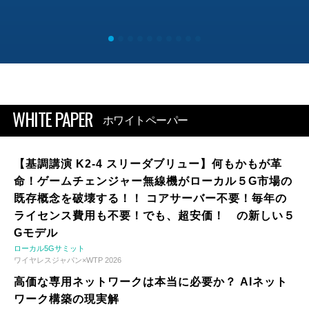
WHITE PAPER
ホワイトペーパー
【基調講演 K2-4 スリーダブリュー】何もかもが革
命！ゲームチェンジャー無線機がローカル５G市場の
既存概念を破壊する！！ コアサーバー不要！毎年の
ライセンス費用も不要！でも、超安価！ の新しい５
Gモデル
ローカル5Gサミット
ワイヤレスジャパン×WTP 2026
高価な専用ネットワークは本当に必要か？ AIネット
ワーク構築の現実解