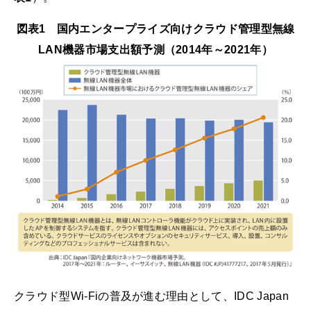
図表1 国内エンタープライズ向けクラウド管理型無線
LAN機器市場支出額予測（2014年～2021年）
クラウド型Wi-Fiの普及が進む理由として、IDC Japan