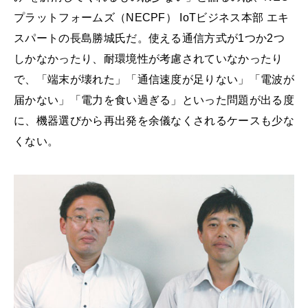
プラットフォームズ（NECPF） IoTビジネス本部 エキ
スパートの長島勝城氏だ。使える通信方式が1つか2つ
しかなかったり、耐環境性が考慮されていなかったり
で、「端末が壊れた」「通信速度が足りない」「電波が
届かない」「電力を食い過ぎる」といった問題が出る度
に、機器選びから再出発を余儀なくされるケースも少な
くない。