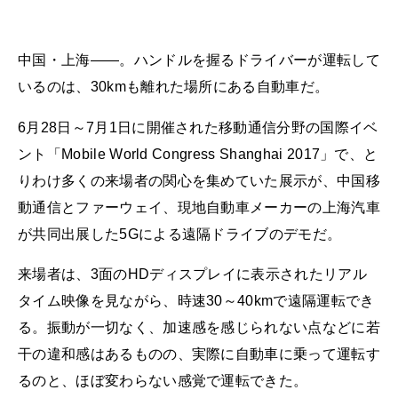
中国・上海――。ハンドルを握るドライバーが運転して
いるのは、30kmも離れた場所にある自動車だ。
6月28日～7月1日に開催された移動通信分野の国際イベ
ント「Mobile World Congress Shanghai 2017」で、と
りわけ多くの来場者の関心を集めていた展示が、中国移
動通信とファーウェイ、現地自動車メーカーの上海汽車
が共同出展した5Gによる遠隔ドライブのデモだ。
来場者は、3面のHDディスプレイに表示されたリアル
タイム映像を見ながら、時速30～40kmで遠隔運転でき
る。振動が一切なく、加速感を感じられない点などに若
干の違和感はあるものの、実際に自動車に乗って運転す
るのと、ほぼ変わらない感覚で運転できた。