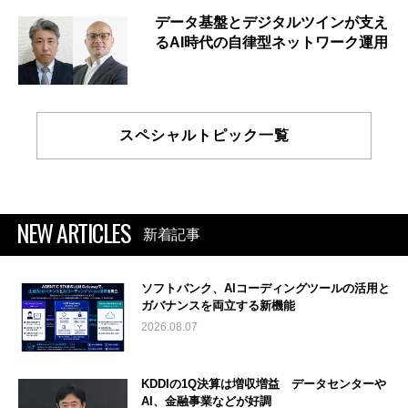
データ基盤とデジタルツインが支え
るAI時代の自律型ネットワーク運用
スペシャルトピック一覧
NEW ARTICLES
新着記事
ソフトバンク、AIコーディングツールの活用と
ガバナンスを両立する新機能
2026.08.07
KDDIの1Q決算は増収増益 データセンターや
AI、金融事業などが好調