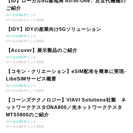
【iD】ローカル5G基地局 All-In-One、次世代機種の
ご紹介
ローカル5Gサミット
ローカル5Gサミット2025
【IDY】IDYの産業向け5Gソリューション
ローカル5Gサミット
ローカル5Gサミット2025
【Accuver】展示製品のご紹介
ローカル5Gサミット
ローカル5Gサミット2025
【コモン・クリエーション】eSIM配布を簡単に実現-
LibeSIMサービス概要
ローカル5Gサミット
ローカル5Gサミット2025
【コーンズテクノロジー】VIAVI Solutions社製 ネ
ットワークテスタONA800／光ネットワークテスタ
MTS5800のご紹介
ローカル5Gサミット
ローカル5Gサミット2025