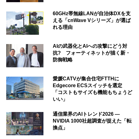
60GHz帯無線LANが自治体DXを支
える「cnWave Vシリーズ」が選ば
れる理由
AIの武器化とAIへの攻撃にどう対
抗? フォーティネットが描く新・
防御戦略
愛媛CATVが集合住宅FTTHに
Edgecore ECSスイッチを選定
「コストもサイズも機能もちょうど
いい」
通信業界のAIトレンド2026 ―
NVIDIA 1000社超調査が捉えた「転
換点」