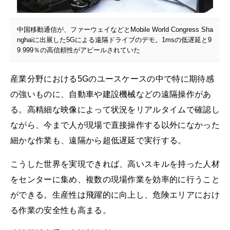
中国移動通信が、ファーウェイなどとMobile World Congress Sha
nghaiに出展した5Gによる遠隔ドライブのデモ。1msの低遅延と9
9.999％の高信頼性がアピールされていた
産業分野における5Gのユースケースの中で特に期待感
の強いものに、自動車や建設機械などの遠隔操作があ
る。高精細な映像によって状況をリアルタイムで確認し
ながら、今まで人が現場で直接操作する以外になかった
細かな作業も、遠隔から超低遅延で実行する。
こうした世界を実現できれば、高いスキルを持った人材
をセンターに集め、複数の現場作業を効率的に行うこと
ができる。生産性は飛躍的に向上し、危険エリアにおけ
る作業の安全性も高まる。