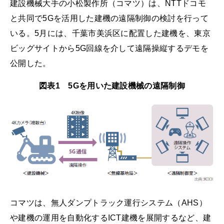
建設機械大手の小松製作所（コマツ）は、NTTドコモ
と共同で5Gを活用した建機の遠隔制御の検討を行って
いる。5月には、千葉市美浜区に配置した建機を、東京
ビッグサイトから5G回線を介して遠隔操縦するデモを
公開した。
図表1 5Gを用いた建設機械の遠隔制御
コマツは、無人ダンプトラック運行システム（AHS）
や建機の運用を自動化するICT建機を展開するなど、建