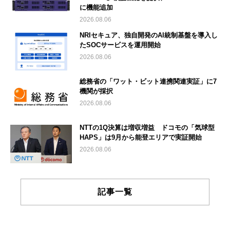
に機能追加
2026.08.06
NRIセキュア、独自開発のAI統制基盤を導入し
たSOCサービスを運用開始
2026.08.06
総務省の「ワット・ビット連携関連実証」に7
機関が採択
2026.08.06
NTTの1Q決算は増収増益 ドコモの「気球型
HAPS」は9月から能登エリアで実証開始
2026.08.06
記事一覧