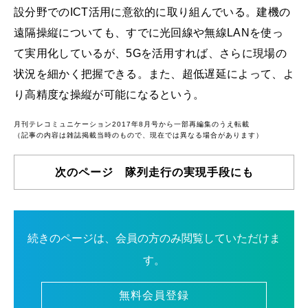
設分野でのICT活用に意欲的に取り組んでいる。建機の
遠隔操縦についても、すでに光回線や無線LANを使っ
て実用化しているが、5Gを活用すれば、さらに現場の
状況を細かく把握できる。また、超低遅延によって、よ
り高精度な操縦が可能になるという。
月刊テレコミュニケーション2017年8月号から一部再編集のうえ転載
（記事の内容は雑誌掲載当時のもので、現在では異なる場合があります）
次のページ 隊列走行の実現手段にも
続きのページは、会員の方のみ閲覧していただけま
す。
無料会員登録