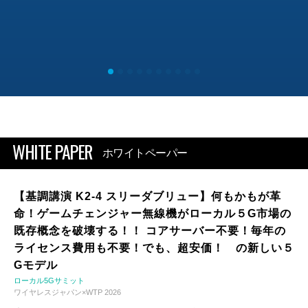
WHITE PAPER
ホワイトペーパー
【基調講演 K2-4 スリーダブリュー】何もかもが革
命！ゲームチェンジャー無線機がローカル５G市場の
既存概念を破壊する！！ コアサーバー不要！毎年の
ライセンス費用も不要！でも、超安価！ の新しい５
Gモデル
ローカル5Gサミット
ワイヤレスジャパン×WTP 2026