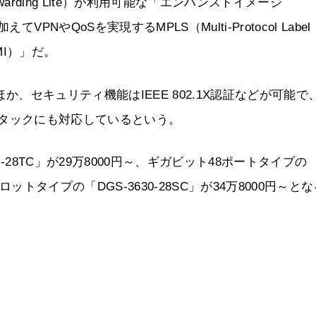
nd Forwarding Lite）が利用可能な「エンハンスドイメージ
NやQoSを実現するMPLS（Multi-Protocol Label
MI）」だ。
ほか、セキュリティ機能はIEEE 802.1X認証などが可能で
アルスタックにも対応しているという。
-28TC」が29万8000円～、ギガビット48ポートタイプの
24スロットタイプの「DGS-3630-28SC」が34万8000円～と