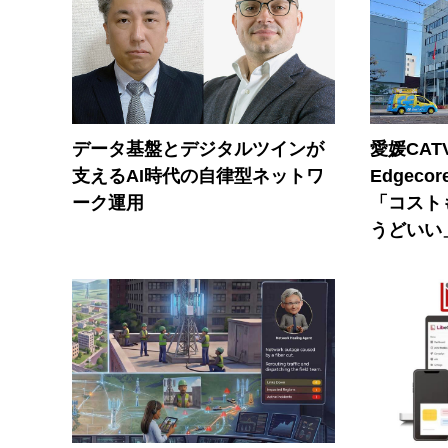
データ基盤とデジタルツインが
愛媛CAT
支えるAI時代の自律型ネットワ
Edgec
ーク運用
「コスト
うどいい