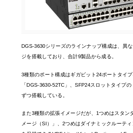
DGS-3630シリーズのラインナップ構成は、
ジを搭載しており、合計9製品から成る。
3種類のポート構成はギガビット24ポートタイプの「
「DGS-3630-52TC」、SFP24スロットタイプの
ずつ搭載している。
また3種類の拡張イメージだが、1つめはスタン
メージ（SI）」、2つめはダイナミックルーテ