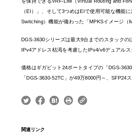
を保持できるVRF-Lite（Virtual Routing a
（EI）」、そして3つめはEIで使用可能な機能に加えてVP
Switching）機能が備わった「MPKSイメージ（
DGS-3630シリーズは最大9台までのスタックの
IPv4アドレス枯渇を考慮したIPv4/v6デュ
価格はギガビット24ポートタイプの「DGS-3630
「DGS-3630-52TC」が49万8000円～、SFP
関連リンク