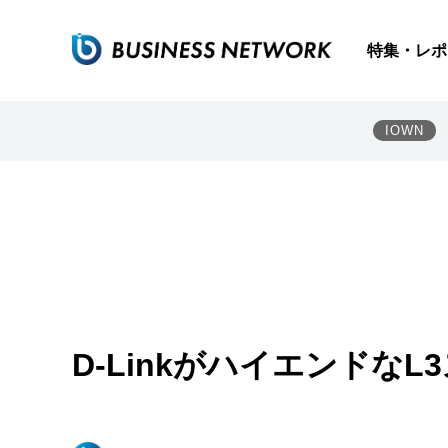
特集・レポ
IOWN
D-LinkがハイエンドなL