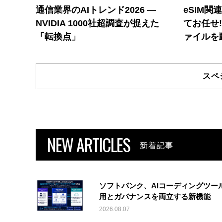
通信業界のAIトレンド2026 ―
eSIM関
NVIDIA 1000社超調査が捉えた
てお任せ
「転換点」
ァイルを
スペ
NEW ARTICLES
新着記事
ソフトバンク、AIコーディングツー
用とガバナンスを両立する新機能
2026.08.07