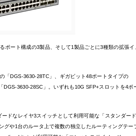
異なるポート構成の3製品、そして1製品ごとに3種類の拡張イ
DGS-3630-28TC」、ギガビット48ポートタイプの
「DGS-3630-28SC」。いずれも10G SFP+スロットを4
ダードなレイヤ3スイッチとして利用可能な「スタンダー
ィングや1台のルータ上で複数の独立したルーティングテー