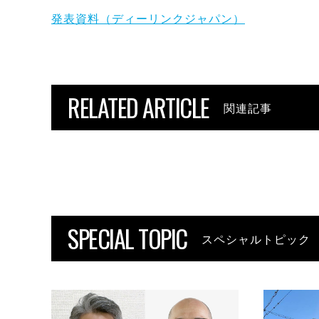
発表資料（ディーリンクジャパン）
RELATED ARTICLE
関連記事
SPECIAL TOPIC
スペシャルトピック