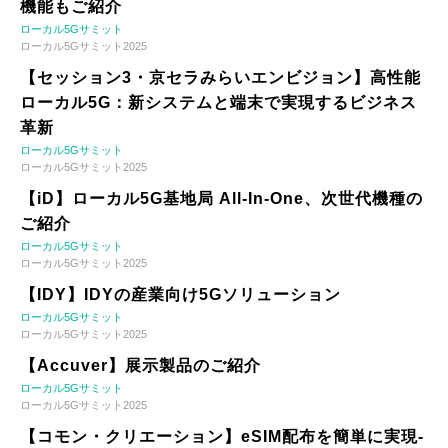
機能もご紹介
ローカル5Gサミット
ローカル5Gサミット2025
【セッション3・京セラみらいエンビジョン】高性能
ローカル5G：新システムと端末で実現するビジネス
革新
ローカル5Gサミット
ローカル5Gサミット2025
【iD】ローカル5G基地局 All-In-One、次世代機種の
ご紹介
ローカル5Gサミット
ローカル5Gサミット2025
【IDY】IDYの産業向け5Gソリューション
ローカル5Gサミット
ローカル5Gサミット2025
【Accuver】展示製品のご紹介
ローカル5Gサミット
ローカル5Gサミット2025
【コモン・クリエーション】eSIM配布を簡単に実現-