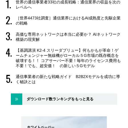
世界の通信事業者33社の成長戦略：通信業界の収益を次の
レベルへ
［世界4473社調査］通信業界におけるAI成熟度と先駆企業
の戦略
高価な専用ネットワークは本当に必要か？ AIネットワーク
構築の現実解
【基調講演 K2-4 スリーダブリュー】何もかもが革命！ゲ
ームチェンジャー無線機がローカル５G市場の既存概念を
破壊する！！ コアサーバー不要！毎年のライセンス費用も
不要！でも、超安価！ の新しい５Gモデル
通信事業者の新たな戦略ガイド B2B2Xモデルを成功に導
く秘訣とは
ダウンロード数ランキングをもっと見る