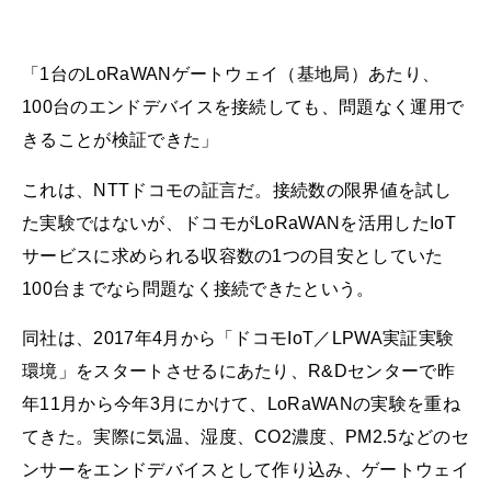
「1台のLoRaWANゲートウェイ（基地局）あたり、
100台のエンドデバイスを接続しても、問題なく運用で
きることが検証できた」
これは、NTTドコモの証言だ。接続数の限界値を試し
た実験ではないが、ドコモがLoRaWANを活用したIoT
サービスに求められる収容数の1つの目安としていた
100台までなら問題なく接続できたという。
同社は、2017年4月から「ドコモIoT／LPWA実証実験
環境」をスタートさせるにあたり、R&Dセンターで昨
年11月から今年3月にかけて、LoRaWANの実験を重ね
てきた。実際に気温、湿度、CO2濃度、PM2.5などのセ
ンサーをエンドデバイスとして作り込み、ゲートウェイ