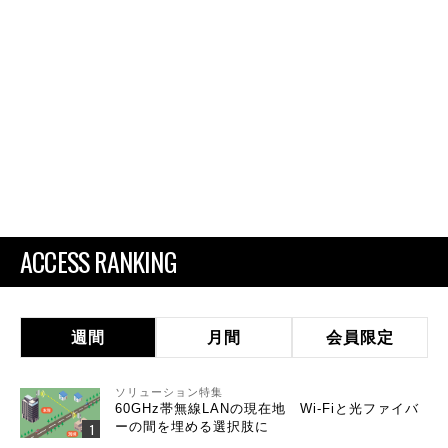
ACCESS RANKING
週間
月間
会員限定
ソリューション特集
60GHz帯無線LANの現在地 Wi-Fiと光ファイバ
ーの間を埋める選択肢に