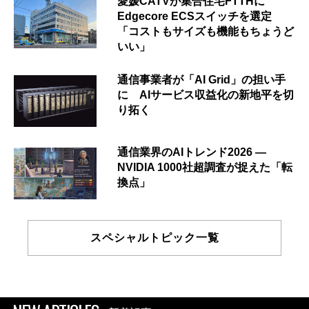
愛媛CATVが集合住宅FTTHに
Edgecore ECSスイッチを選定
「コストもサイズも機能もちょうど
いい」
通信事業者が「AI Grid」の担い手
に AIサービス収益化の新地平を切
り拓く
通信業界のAIトレンド2026 ―
NVIDIA 1000社超調査が捉えた「転
換点」
スペシャルトピック一覧