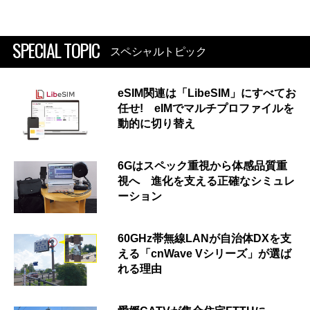
SPECIAL TOPIC
スペシャルトピック
eSIM関連は「LibeSIM」にすべてお
任せ! eIMでマルチプロファイルを
動的に切り替え
6Gはスペック重視から体感品質重
視へ 進化を支える正確なシミュレ
ーション
60GHz帯無線LANが自治体DXを支
える「cnWave Vシリーズ」が選ば
れる理由