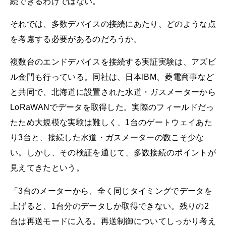
続できるわけではない。
それでは、多数デバイスの接続にあたり、どのような点
を考慮する必要があるのだろうか。
複数台のエンドデバイスを接続する実証実験は、アズビ
ル金門も行っている。同社は、日本IBM、菱電商事など
と共同で、北海道に設置された水道・ガスメーターから
LoRaWANでデータを取得した。実際のフィールドだっ
たため大規模な実験は難しく、1台のゲートウェイあた
り3台と、接続した水道・ガスメーターの数こそ少な
い。しかし、その検証を通じて、多数接続のポイントが
見えてきたという。
「3台のメーターから、全く同じタイミングでデータを
上げると、1台分のデータしか取得できない。残りの2
台は再送モードに入る。再送制御についてしっかり考え