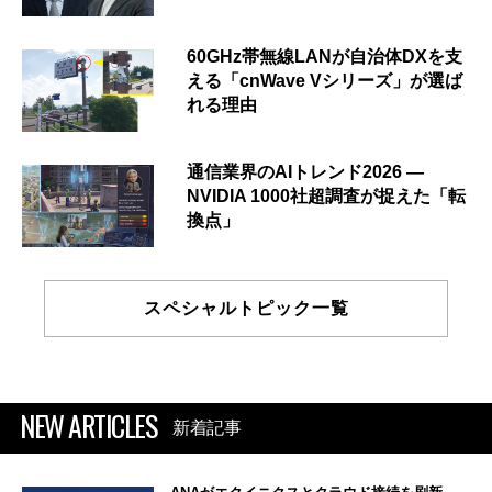
60GHz帯無線LANが自治体DXを支
える「cnWave Vシリーズ」が選ば
れる理由
通信業界のAIトレンド2026 ―
NVIDIA 1000社超調査が捉えた「転
換点」
スペシャルトピック一覧
NEW ARTICLES
新着記事