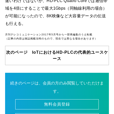
速いわけではないが、HD-PLC Quatro Coreでは通信帯
域を4倍にすることで最大1Gbps（同軸線利用の場合）
が可能になったので、8K映像など大容量データの伝送
も行える。
月刊テレコミュニケーション2017年5月号から一部再編集のうえ転載
（記事の内容は雑誌掲載当時のもので、現在では異なる場合があります）
次のページ IoTにおけるHD-PLCの代表的ユースケ
ース
続きのページは、会員の方のみ閲覧していただけま
す。
無料会員登録