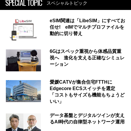
SPECIAL TOPIC
スペシャルトピック
eSIM関連は「LibeSIM」にすべてお
任せ! eIMでマルチプロファイルを
動的に切り替え
6Gはスペック重視から体感品質重
視へ 進化を支える正確なシミュレ
ーション
愛媛CATVが集合住宅FTTHに
Edgecore ECSスイッチを選定
「コストもサイズも機能もちょうど
いい」
データ基盤とデジタルツインが支え
るAI時代の自律型ネットワーク運用