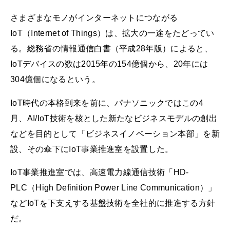
さまざまなモノがインターネットにつながる
IoT（Internet of Things）は、拡大の一途をたどってい
る。総務省の情報通信白書（平成28年版）によると、
IoTデバイスの数は2015年の154億個から、20年には
304億個になるという。
IoT時代の本格到来を前に、パナソニックではこの4
月、AI/IoT技術を核とした新たなビジネスモデルの創出
などを目的として「ビジネスイノベーション本部」を新
設、その傘下にIoT事業推進室を設置した。
IoT事業推進室では、高速電力線通信技術「HD-
PLC（High Definition Power Line Communication）」
などIoTを下支えする基盤技術を全社的に推進する方針
だ。