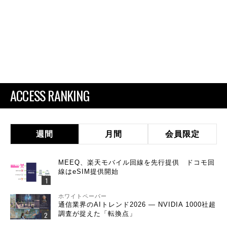
ACCESS RANKING
週間
月間
会員限定
MEEQ、楽天モバイル回線を先行提供 ドコモ回
線はeSIM提供開始
ホワイトペーパー
通信業界のAIトレンド2026 ― NVIDIA 1000社超
調査が捉えた「転換点」