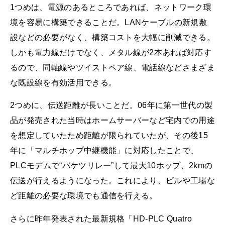
1つめは、電源のあるところであれば、ネットワーク環
境を容易に構築できることだ。LANケーブルの新規敷
設などの必要がなく、構築コストを大幅に削減できる。
しかも電力線だけでなく、メタル線が2本あれば対応す
るので、同軸線やツイストペア線、電話線などさまざま
な既設線を有効活用できる。
2つめに、伝送距離が長いことだ。06年に第一世代の製
品が発売された当時はホームサーバーなど宅内での用途
を想定していたため距離が限られていたが、その後15
年に「マルチホップ中継機能」に対応したことで、
PLCモデムで“バケツリレー”して最大10ホップ、2kmの
伝送が行えるようになった。これにより、ビルや工場な
ど距離の必要な環境でも通信を行える。
さらに昨年発表された最新規格「HD-PLC Quatro