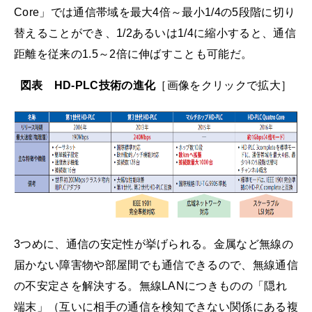
Core」では通信帯域を最大4倍～最小1/4の5段階に切り
替えることができ、1/2あるいは1/4に縮小すると、通信
距離を従来の1.5～2倍に伸ばすことも可能だ。
図表 HD-PLC技術の進化
［画像をクリックで拡大］
3つめに、通信の安定性が挙げられる。金属など無線の
届かない障害物や部屋間でも通信できるので、無線通信
の不安定さを解決する。無線LANにつきものの「隠れ
端末」（互いに相手の通信を検知できない関係にある複