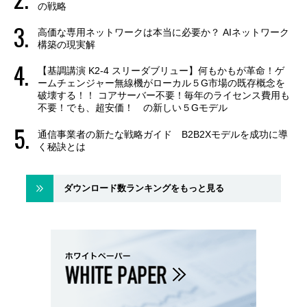
の戦略
高価な専用ネットワークは本当に必要か？ AIネットワーク
構築の現実解
【基調講演 K2-4 スリーダブリュー】何もかもが革命！ゲ
ームチェンジャー無線機がローカル５G市場の既存概念を
破壊する！！ コアサーバー不要！毎年のライセンス費用も
不要！でも、超安価！ の新しい５Gモデル
通信事業者の新たな戦略ガイド B2B2Xモデルを成功に導
く秘訣とは
ダウンロード数ランキングをもっと見る