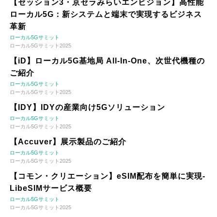
【セッション3・京セラみらいエンビジョン】高性能
ローカル5G：新システムと端末で実現するビジネス
革新
ローカル5Gサミット
ローカル5Gサミット2025
【iD】ローカル5G基地局 All-In-One、次世代機種の
ご紹介
ローカル5Gサミット
ローカル5Gサミット2025
【IDY】IDYの産業向け5Gソリューション
ローカル5Gサミット
ローカル5Gサミット2025
【Accuver】展示製品のご紹介
ローカル5Gサミット
ローカル5Gサミット2025
【コモン・クリエーション】eSIM配布を簡単に実現-
LibeSIMサービス概要
ローカル5Gサミット
ローカル5Gサミット2025