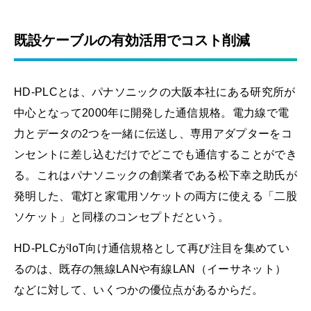
既設ケーブルの有効活用でコスト削減
HD-PLCとは、パナソニックの大阪本社にある研究所が
中心となって2000年に開発した通信規格。電力線で電
力とデータの2つを一緒に伝送し、専用アダプターをコ
ンセントに差し込むだけでどこでも通信することができ
る。これはパナソニックの創業者である松下幸之助氏が
発明した、電灯と家電用ソケットの両方に使える「二股
ソケット」と同様のコンセプトだという。
HD-PLCがIoT向け通信規格として再び注目を集めてい
るのは、既存の無線LANや有線LAN（イーサネット）
などに対して、いくつかの優位点があるからだ。