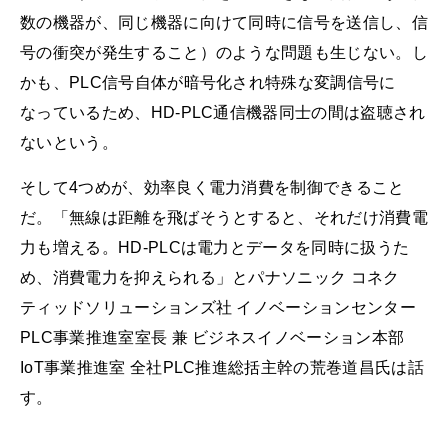
数の機器が、同じ機器に向けて同時に信号を送信し、信
号の衝突が発生すること）のような問題も生じない。し
かも、PLC信号自体が暗号化され特殊な変調信号に
なっているため、HD-PLC通信機器同士の間は盗聴され
ないという。
そして4つめが、効率良く電力消費を制御できること
だ。「無線は距離を飛ばそうとすると、それだけ消費電
力も増える。HD-PLCは電力とデータを同時に扱うた
め、消費電力を抑えられる」とパナソニック コネク
ティッドソリューションズ社 イノベーションセンター
PLC事業推進室室長 兼 ビジネスイノベーション本部
IoT事業推進室 全社PLC推進総括主幹の荒巻道昌氏は話
す。