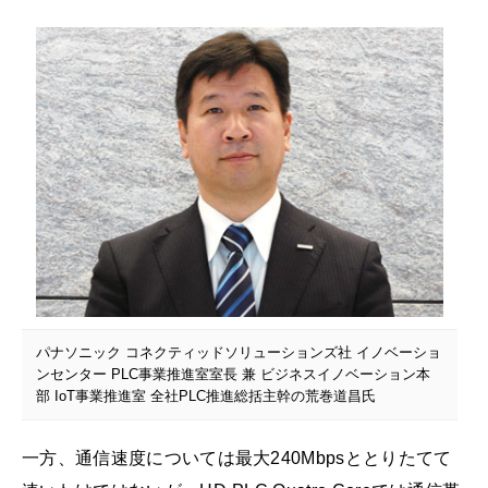
パナソニック コネクティッドソリューションズ社 イノベーショ
ンセンター PLC事業推進室室長 兼 ビジネスイノベーション本
部 IoT事業推進室 全社PLC推進総括主幹の荒巻道昌氏
一方、通信速度については最大240Mbpsととりたてて