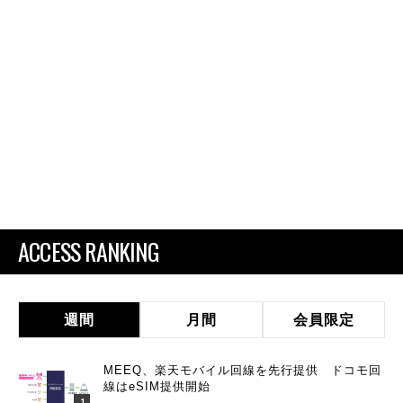
ACCESS RANKING
週間
月間
会員限定
MEEQ、楽天モバイル回線を先行提供 ドコモ回
線はeSIM提供開始