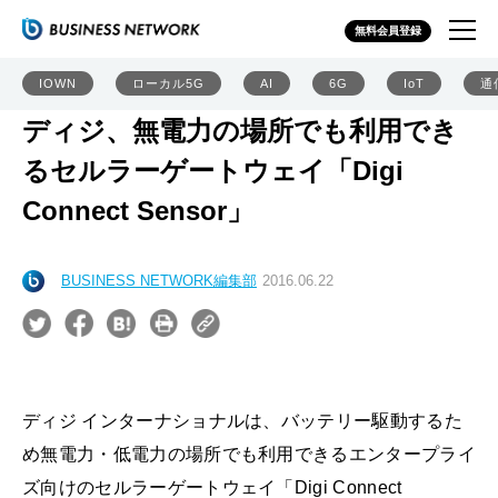
無料会員登録
IOWN
ローカル5G
AI
6G
IoT
通
ディジ、無電力の場所でも利用でき
るセルラーゲートウェイ「Digi
Connect Sensor」
BUSINESS NETWORK編集部
2016.06.22
ディジ インターナショナルは、バッテリー駆動するた
め無電力・低電力の場所でも利用できるエンタープライ
ズ向けのセルラーゲートウェイ「Digi Connect