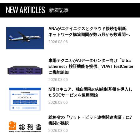
NEW ARTICLES
新着記事
ANAがエクイニクスとクラウド接続を刷新、
ネットワーク構築期間が数カ月から数週間へ
2026.08.06
東陽テクニカがAIデータセンター向け「Ultra
Ethernet」検証機能を提供、VIAVI TestCenter
に機能追加
2026.08.06
NRIセキュア、独自開発のAI統制基盤を導入し
たSOCサービスを運用開始
2026.08.06
総務省の「ワット・ビット連携関連実証」に7
機関が採択
2026.08.06