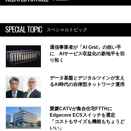
SPECIAL TOPIC
スペシャルトピック
通信事業者が「AI Grid」の担い手
に AIサービス収益化の新地平を切
り拓く
データ基盤とデジタルツインが支え
るAI時代の自律型ネットワーク運用
愛媛CATVが集合住宅FTTHに
Edgecore ECSスイッチを選定
「コストもサイズも機能もちょうど
いい」