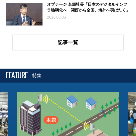
オプテージ 名部社長「日本のデジタルインフ
ラ強靭化へ 関西から全国、海外へ羽ばたく」
2026.08.06
記事一覧
FEATURE
特集