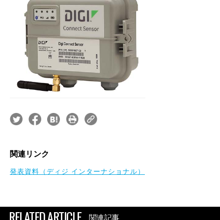
関連リンク
発表資料（ディジ インターナショナル）
RELATED ARTICLE
関連記事