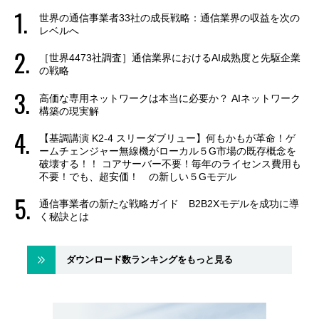
世界の通信事業者33社の成長戦略：通信業界の収益を次の
レベルへ
［世界4473社調査］通信業界におけるAI成熟度と先駆企業
の戦略
高価な専用ネットワークは本当に必要か？ AIネットワーク
構築の現実解
【基調講演 K2-4 スリーダブリュー】何もかもが革命！ゲ
ームチェンジャー無線機がローカル５G市場の既存概念を
破壊する！！ コアサーバー不要！毎年のライセンス費用も
不要！でも、超安価！ の新しい５Gモデル
通信事業者の新たな戦略ガイド B2B2Xモデルを成功に導
く秘訣とは
ダウンロード数ランキングをもっと見る