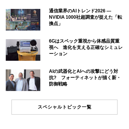
通信業界のAIトレンド2026 ―
NVIDIA 1000社超調査が捉えた「転
換点」
6Gはスペック重視から体感品質重
視へ 進化を支える正確なシミュレ
ーション
AIの武器化とAIへの攻撃にどう対
抗? フォーティネットが描く新・
防御戦略
スペシャルトピック一覧