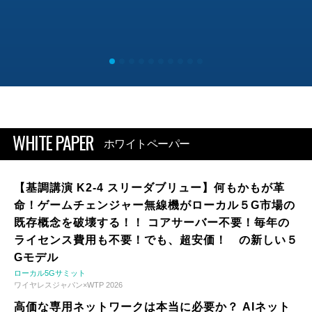
WHITE PAPER
ホワイトペーパー
【基調講演 K2-4 スリーダブリュー】何もかもが革
命！ゲームチェンジャー無線機がローカル５G市場の
既存概念を破壊する！！ コアサーバー不要！毎年の
ライセンス費用も不要！でも、超安価！ の新しい５
Gモデル
ローカル5Gサミット
ワイヤレスジャパン×WTP 2026
高価な専用ネットワークは本当に必要か？ AIネット