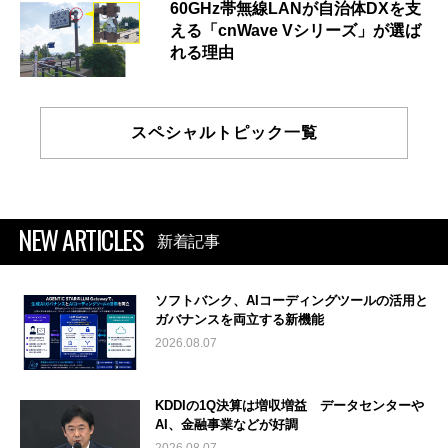
60GHz帯無線LANが自治体DXを支
える「cnWave Vシリーズ」が選ば
れる理由
スペシャルトピック一覧
NEW ARTICLES
新着記事
ソフトバンク、AIコーディングツールの活用と
ガバナンスを両立する新機能
2026.08.07
KDDIの1Q決算は増収増益 データセンターや
AI、金融事業などが好調