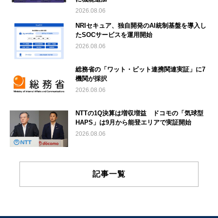
2026.08.06
NRIセキュア、独自開発のAI統制基盤を導入し
たSOCサービスを運用開始
2026.08.06
総務省の「ワット・ビット連携関連実証」に7
機関が採択
2026.08.06
NTTの1Q決算は増収増益 ドコモの「気球型
HAPS」は9月から能登エリアで実証開始
2026.08.06
記事一覧