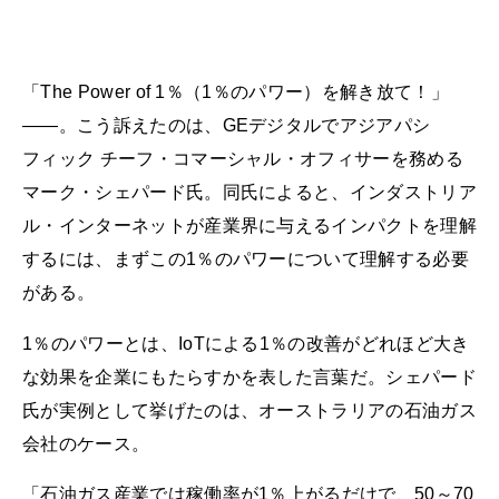
「The Power of 1％（1％のパワー）を解き放て！」
――。こう訴えたのは、GEデジタルでアジアパシ
フィック チーフ・コマーシャル・オフィサーを務める
マーク・シェパード氏。同氏によると、インダストリア
ル・インターネットが産業界に与えるインパクトを理解
するには、まずこの1％のパワーについて理解する必要
がある。
1％のパワーとは、IoTによる1％の改善がどれほど大き
な効果を企業にもたらすかを表した言葉だ。シェパード
氏が実例として挙げたのは、オーストラリアの石油ガス
会社のケース。
「石油ガス産業では稼働率が1％上がるだけで、50～70