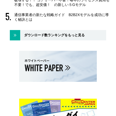
破壊する！！ コアサーバー不要！毎年のライセンス費用も
不要！でも、超安価！ の新しい５Gモデル
通信事業者の新たな戦略ガイド B2B2Xモデルを成功に導
く秘訣とは
ダウンロード数ランキングをもっと見る