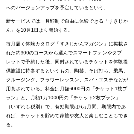
へのバージョンアップを予定しているという。
新サービスでは、月額制で自由に体験できる「すきじか
ん」を10月1日より開始する。
毎月届く体験カタログ「すきじかんマガジン」に掲載さ
れた約300のコースから選んでスマートフォンやタブ
レットで予約した後、同封されているチケットを体験提
供施設に持参するというもの。陶芸、そば打ち、乗馬、
クルージング、フラワーレッスン、スパ・エステなどが
用意されている。料金は月額6000円の「チケット1枚プ
ラン」と、月額1万1000円の「チケット2枚プラン」
（いずれも税別）で、有効期限は6カ月間。期限内であ
れば、チケットを貯めて家族や友人と楽しむこともでき
る。