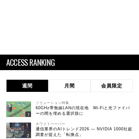
ACCESS RANKING
週間
月間
会員限定
ソリューション特集
60GHz帯無線LANの現在地 Wi-Fiと光ファイバ
ーの間を埋める選択肢に
ホワイトペーパー
通信業界のAIトレンド2026 ― NVIDIA 1000社超
調査が捉えた「転換点」