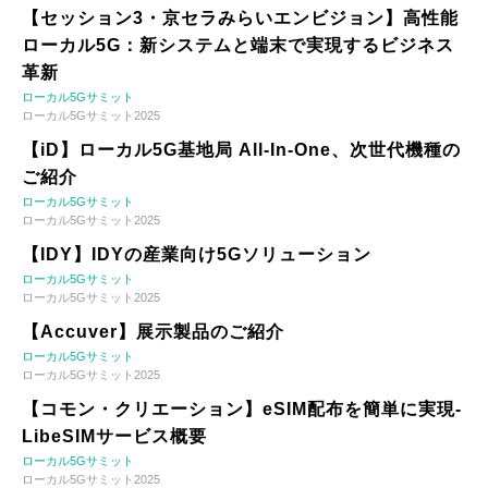
【セッション3・京セラみらいエンビジョン】高性能
ローカル5G：新システムと端末で実現するビジネス
革新
ローカル5Gサミット
ローカル5Gサミット2025
【iD】ローカル5G基地局 All-In-One、次世代機種の
ご紹介
ローカル5Gサミット
ローカル5Gサミット2025
【IDY】IDYの産業向け5Gソリューション
ローカル5Gサミット
ローカル5Gサミット2025
【Accuver】展示製品のご紹介
ローカル5Gサミット
ローカル5Gサミット2025
【コモン・クリエーション】eSIM配布を簡単に実現-
LibeSIMサービス概要
ローカル5Gサミット
ローカル5Gサミット2025