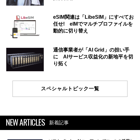
eSIM関連は「LibeSIM」にすべてお
任せ! eIMでマルチプロファイルを
動的に切り替え
通信事業者が「AI Grid」の担い手
に AIサービス収益化の新地平を切
り拓く
スペシャルトピック一覧
NEW ARTICLES
新着記事