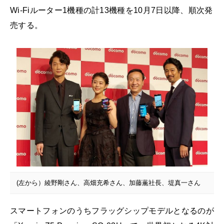
Wi-Fiルーター1機種の計13機種を10月7日以降、順次発
売する。
(左から）綾野剛さん、高畑充希さん、加藤薫社長、堤真一さん
スマートフォンのうちフラッグシップモデルとなるのが