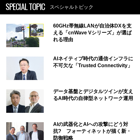
SPECIAL TOPIC
スペシャルトピック
60GHz帯無線LANが自治体DXを支
える「cnWave Vシリーズ」が選ば
れる理由
AIネイティブ時代の通信インフラに
不可欠な「Trusted Connectivity」
データ基盤とデジタルツインが支え
るAI時代の自律型ネットワーク運用
AIの武器化とAIへの攻撃にどう対
抗? フォーティネットが描く新・
防御戦略