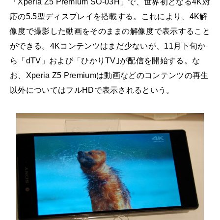
「Xperia Z5 Premium SO-03H」で、世界初となる4K対
応の5.5型ディスプレイを搭載する。これにより、4K解
像度で撮影した動画をそのままの解像度で表示すること
ができる。4Kコンテンツはまだ少ないが、11月下旬か
ら「dTV」および「ひかりTV｣が配信を開始する。な
お、Xperia Z5 Premiumは動画などのコンテンツの再生
以外についてはフルHDで表示されるという。