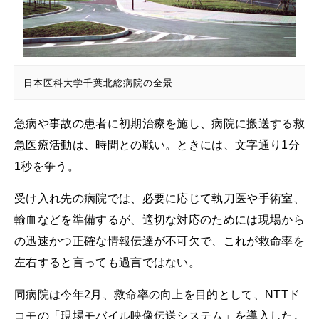
日本医科大学千葉北総病院の全景
急病や事故の患者に初期治療を施し、病院に搬送する救
急医療活動は、時間との戦い。ときには、文字通り1分
1秒を争う。
受け入れ先の病院では、必要に応じて執刀医や手術室、
輸血などを準備するが、適切な対応のためには現場から
の迅速かつ正確な情報伝達が不可欠で、これが救命率を
左右すると言っても過言ではない。
同病院は今年2月、救命率の向上を目的として、NTTド
コモの「現場モバイル映像伝送システム」を導入した。