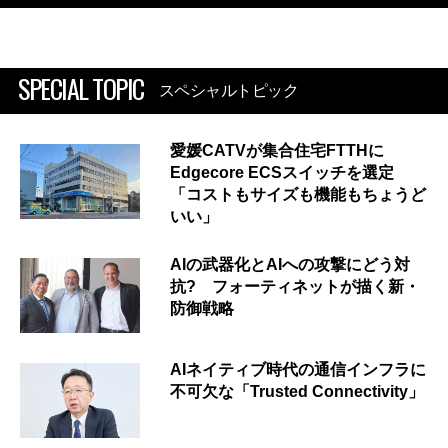
SPECIAL TOPIC
スペシャルトピック
愛媛CATVが集合住宅FTTHに
Edgecore ECSスイッチを選定
「コストもサイズも機能もちょうど
いい」
AIの武器化とAIへの攻撃にどう対
抗? フォーティネットが描く新・
防御戦略
AIネイティブ時代の通信インフラに
不可欠な「Trusted Connectivity」