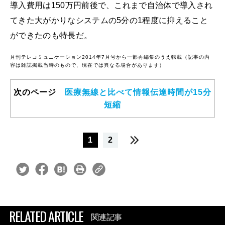
導入費用は150万円前後で、これまで自治体で導入され
てきた大がかりなシステムの5分の1程度に抑えること
ができたのも特長だ。
月刊テレコミュニケーション2014年7月号から一部再編集のうえ転載（記事の内
容は雑誌掲載当時のもので、現在では異なる場合があります）
次のページ
医療無線と比べて情報伝達時間が15分
短縮
1
2
RELATED ARTICLE
関連記事