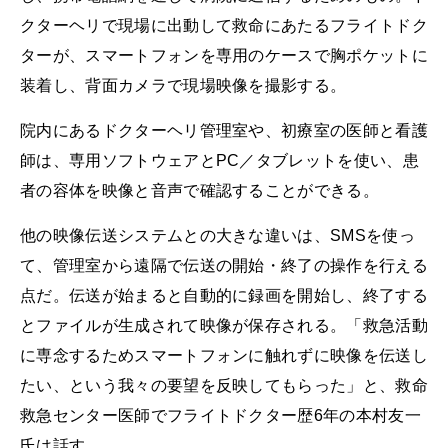
クターヘリで現場に出動して救命にあたるフライトドク
ターが、スマートフォンを専用のケースで胸ポケットに
装着し、背面カメラで現場映像を撮影する。
院内にあるドクターヘリ管理室や、初療室の医師と看護
師は、専用ソフトウェアとPC／タブレットを使い、患
者の容体を映像と音声で確認することができる。
他の映像伝送システムとの大きな違いは、SMSを使っ
て、管理室から遠隔で伝送の開始・終了の操作を行える
点だ。伝送が始まると自動的に録画を開始し、終了する
とファイルが生成されて映像が保存される。「救急活動
に専念するためスマートフォンに触れずに映像を伝送し
たい、という我々の要望を反映してもらった」と、救命
救急センター医師でフライトドクター歴6年の本村友一
氏は話す。