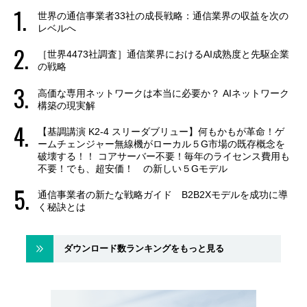
世界の通信事業者33社の成長戦略：通信業界の収益を次の
レベルへ
［世界4473社調査］通信業界におけるAI成熟度と先駆企業
の戦略
高価な専用ネットワークは本当に必要か？ AIネットワーク
構築の現実解
【基調講演 K2-4 スリーダブリュー】何もかもが革命！ゲ
ームチェンジャー無線機がローカル５G市場の既存概念を
破壊する！！ コアサーバー不要！毎年のライセンス費用も
不要！でも、超安価！ の新しい５Gモデル
通信事業者の新たな戦略ガイド B2B2Xモデルを成功に導
く秘訣とは
ダウンロード数ランキングをもっと見る