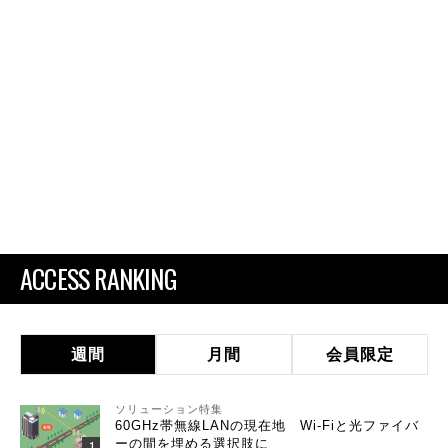
ACCESS RANKING
週間
月間
会員限定
ソリューション特集
60GHz帯無線LANの現在地 Wi-Fiと光ファイバ
ーの間を埋める選択肢に