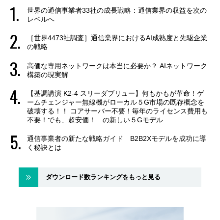
世界の通信事業者33社の成長戦略：通信業界の収益を次の
レベルへ
［世界4473社調査］通信業界におけるAI成熟度と先駆企業
の戦略
高価な専用ネットワークは本当に必要か？ AIネットワーク
構築の現実解
【基調講演 K2-4 スリーダブリュー】何もかもが革命！ゲ
ームチェンジャー無線機がローカル５G市場の既存概念を
破壊する！！ コアサーバー不要！毎年のライセンス費用も
不要！でも、超安価！ の新しい５Gモデル
通信事業者の新たな戦略ガイド B2B2Xモデルを成功に導
く秘訣とは
ダウンロード数ランキングをもっと見る