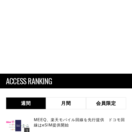
ACCESS RANKING
週間
月間
会員限定
MEEQ、楽天モバイル回線を先行提供 ドコモ回
線はeSIM提供開始