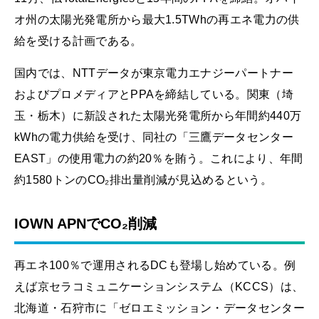
オ州の太陽光発電所から最大1.5TWhの再エネ電力の供
給を受ける計画である。
国内では、NTTデータが東京電力エナジーパートナー
およびプロメディアとPPAを締結している。関東（埼
玉・栃木）に新設された太陽光発電所から年間約440万
kWhの電力供給を受け、同社の「三鷹データセンター
EAST」の使用電力の約20％を賄う。これにより、年間
約1580トンのCO₂排出量削減が見込めるという。
IOWN APNでCO₂削減
再エネ100％で運用されるDCも登場し始めている。例
えば京セラコミュニケーションシステム（KCCS）は、
北海道・石狩市に「ゼロエミッション・データセンター