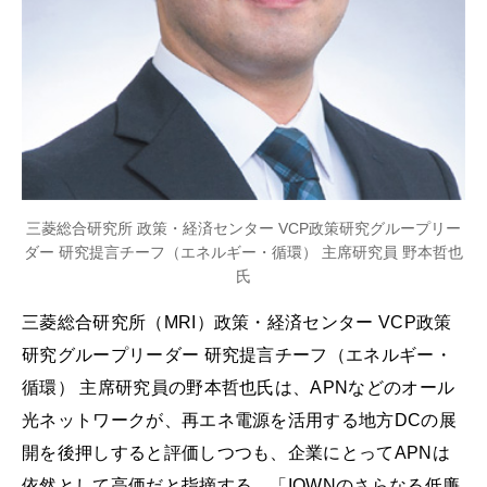
三菱総合研究所 政策・経済センター VCP政策研究グループリー
ダー 研究提言チーフ（エネルギー・循環） 主席研究員 野本哲也
氏
三菱総合研究所（MRI）政策・経済センター VCP政策
研究グループリーダー 研究提言チーフ（エネルギー・
循環） 主席研究員の野本哲也氏は、APNなどのオール
光ネットワークが、再エネ電源を活用する地方DCの展
開を後押しすると評価しつつも、企業にとってAPNは
依然として高価だと指摘する。「IOWNのさらなる低廉