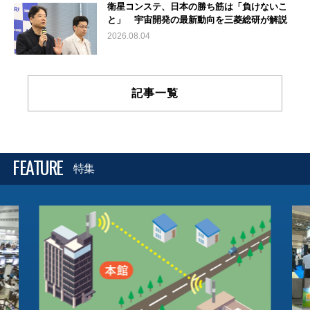
衛星コンステ、日本の勝ち筋は「負けないこ
と」 宇宙開発の最新動向を三菱総研が解説
2026.08.04
記事一覧
FEATURE
特集