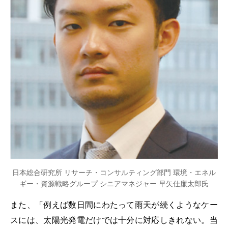
日本総合研究所 リサーチ・コンサルティング部門 環境・エネル
ギー・資源戦略グループ シニアマネジャー 早矢仕廉太郎氏
また、「例えば数日間にわたって雨天が続くようなケー
スには、太陽光発電だけでは十分に対応しきれない。当