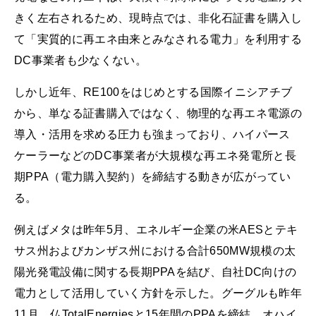
きく左右されるため、現時点では、非化石証書を購入し
て「実質的に再エネ由来とみなされる電力」を利用する
DC事業者も少なくない。
しかし近年、RE100をはじめとする国際イニシアチブ
から、単なる証書購入ではなく、物理的な再エネ電源の
導入・活用を求める圧力も強まっており、ハイパース
ケーラーなどのDC事業者が大規模な再エネ発電所と長
期PPA（電力購入契約）を締結する動きが広がってい
る。
例えばメタは昨年5月、エネルギー企業の米AESとテキ
サス州およびカンザス州における合計650MW規模の太
陽光発電設備に関する長期PPAを結び、自社DC向けの
電力として活用していく方針を示した。グーグルも昨年
11月、仏TotalEnergiesと15年間のPPAを締結。オハイ