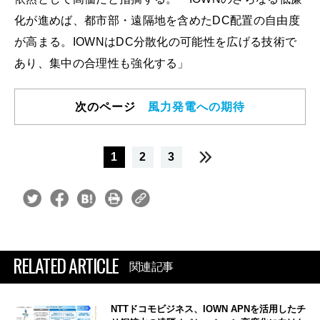
化が進めば、都市部・遠隔地を含めたDC配置の自由度
が高まる。IOWNはDC分散化の可能性を広げる技術で
あり、集中の合理性も強化する」
次のページ
風力発電への期待
1
2
3
RELATED ARTICLE
関連記事
NTTドコモビジネス、IOWN APNを活用したチ