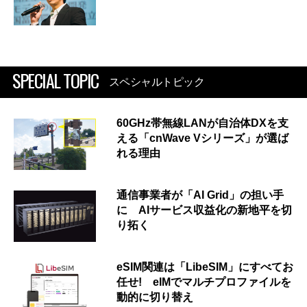
SPECIAL TOPIC
スペシャルトピック
60GHz帯無線LANが自治体DXを支
える「cnWave Vシリーズ」が選ば
れる理由
通信事業者が「AI Grid」の担い手
に AIサービス収益化の新地平を切
り拓く
eSIM関連は「LibeSIM」にすべてお
任せ! eIMでマルチプロファイルを
動的に切り替え