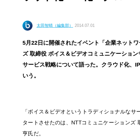
太田智晴（編集部）
2014.07.01
5月22日に開催されたイベント「企業ネットワ
ズ 取締役 ボイス＆ビデオコミュニケーショ
サービス戦略について語った。クラウド化、I
いう。
「ボイス＆ビデオというトラディショナルなサ
タートさせたのは、NTTコミュニケーションズ
亨氏だ。