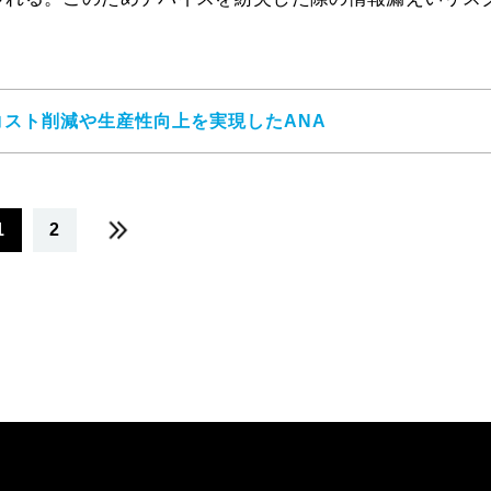
でコスト削減や生産性向上を実現したANA
1
2