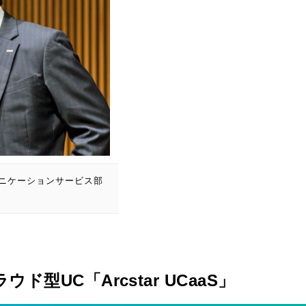
ュニケーションサービス部
型UC「Arcstar UCaaS」