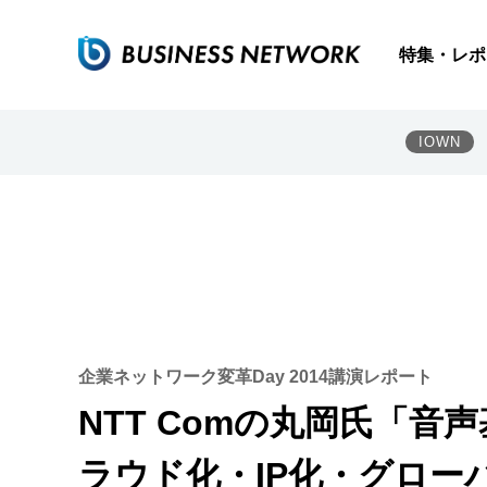
特集・レポ
IOWN
企業ネットワーク変革Day 2014講演レポート
NTT Comの丸岡氏「
ラウド化・IP化・グロー