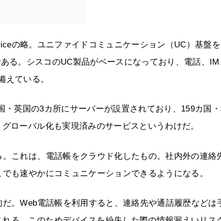
 as a Serviceの略。ユニファイドコミュニケーション（UC）基盤
aSである。シスコのUC製品がベースになっており、電話、I
備えている。
本・米国・英国の3カ所にサーバーが設置されており、159カ国
、グローバル化も実現済みのサービスというわけだ。
る。これは、電話帳をクラウド化したもの。社内外の連絡
こでも速やかにコミュニケーションできるようになる。
的だ。Web電話帳を利用すると、連絡先や通話履歴などは
される。このためデバイスを紛失した際の情報漏えいリス