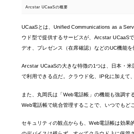
Arcstar UCaaSの概要
UCaaSとは、Unified Communications
ウド型で提供するサービスが、Arcstar UCa
デオ、プレゼンス（在席確認）などのUC機能を
Arcstar UCaaSの大きな特徴の1つは、日
で利用できる点だ。クラウド化、IP化に加えて
また、丸岡氏は「Web電話帳」の機能も強調す
Web電話帳で統合管理することで、いつでもど
セキュリティの観点からも、Web電話帳は効果
のデバイスは残らず、すべてクラウド上に保管