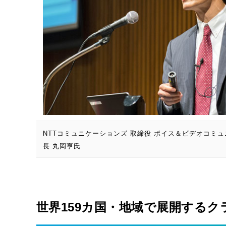
NTTコミュニケーションズ 取締役 ボイス＆ビデオコミ
長 丸岡亨氏
世界159カ国・地域で展開するクラウド