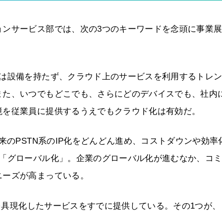
ョンサービス部では、次の3つのキーワードを念頭に事業
では設備を持たず、クラウド上のサービスを利用するトレ
また、いつでもどこでも、さらにどのデバイスでも、社内
境を従業員に提供するうえでもクラウド化は有効だ。
来のPSTN系のIP化をどんどん進め、コストダウンや効率
は「グローバル化」。企業のグローバル化が進むなか、コ
ニーズが高まっている。
ドを具現化したサービスをすでに提供している。その1つが、