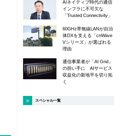
AIネイティブ時代の通信
インフラに不可欠な
「Trusted Connectivity」
60GHz帯無線LANが自治
体DXを支える「cnWave
Vシリーズ」が選ばれる
理由
通信事業者が「AI Grid」
の担い手に AIサービス
収益化の新地平を切り拓
く
スペシャル一覧