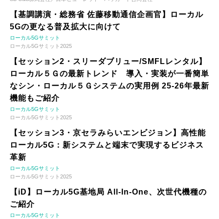
【基調講演・総務省 佐藤移動通信企画官】ローカル
5Gの更なる普及拡大に向けて
ローカル5Gサミット
ローカル5Gサミット2025
【セッション2・スリーダブリュー/SMFLレンタル】
ローカル５Ｇの最新トレンド 導入・実装が一番簡単
なシン・ローカル５Ｇシステムの実用例 25-26年最新
機能もご紹介
ローカル5Gサミット
ローカル5Gサミット2025
【セッション3・京セラみらいエンビジョン】高性能
ローカル5G：新システムと端末で実現するビジネス
革新
ローカル5Gサミット
ローカル5Gサミット2025
【iD】ローカル5G基地局 All-In-One、次世代機種の
ご紹介
ローカル5Gサミット