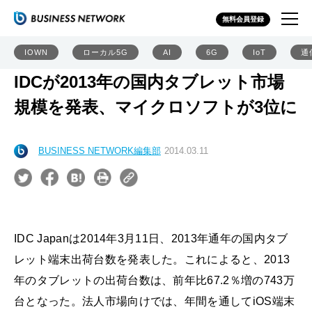
無料会員登録
IOWN
ローカル5G
AI
6G
IoT
通
IDCが2013年の国内タブレット市場
規模を発表、マイクロソフトが3位に
BUSINESS NETWORK編集部
2014.03.11
IDC Japanは2014年3月11日、2013年通年の国内タブ
レット端末出荷台数を発表した。これによると、2013
年のタブレットの出荷台数は、前年比67.2％増の743万
台となった。法人市場向けでは、年間を通してiOS端末