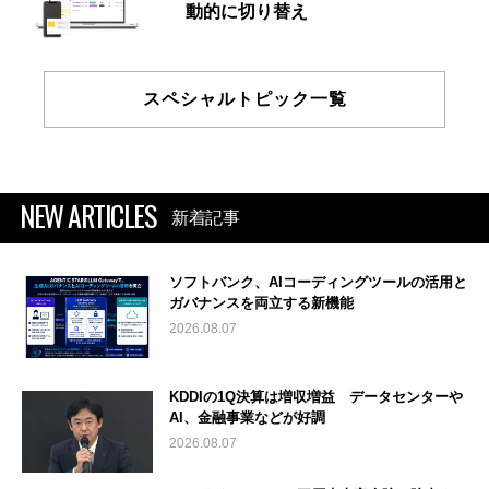
動的に切り替え
スペシャルトピック一覧
NEW ARTICLES
新着記事
ソフトバンク、AIコーディングツールの活用と
ガバナンスを両立する新機能
2026.08.07
KDDIの1Q決算は増収増益 データセンターや
AI、金融事業などが好調
2026.08.07