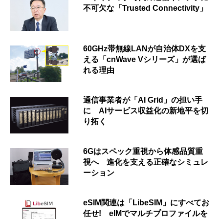
不可欠な「Trusted Connectivity」
60GHz帯無線LANが自治体DXを支
える「cnWave Vシリーズ」が選ば
れる理由
通信事業者が「AI Grid」の担い手
に AIサービス収益化の新地平を切
り拓く
6Gはスペック重視から体感品質重
視へ 進化を支える正確なシミュレ
ーション
eSIM関連は「LibeSIM」にすべてお
任せ! eIMでマルチプロファイルを