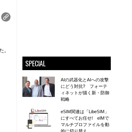
した。
SPECIAL
AIの武器化とAIへの攻撃
にどう対抗? フォーテ
ィネットが描く新・防御
戦略
eSIM関連は「LibeSIM」
にすべてお任せ! eIMで
マルチプロファイルを動
的に切り替え