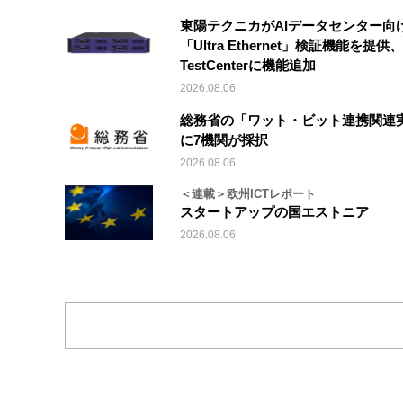
東陽テクニカがAIデータセンター向
「Ultra Ethernet」検証機能を提供、V
TestCenterに機能追加
2026.08.06
総務省の「ワット・ビット連携関連
に7機関が採択
2026.08.06
＜連載＞欧州ICTレポート
スタートアップの国エストニア
2026.08.06