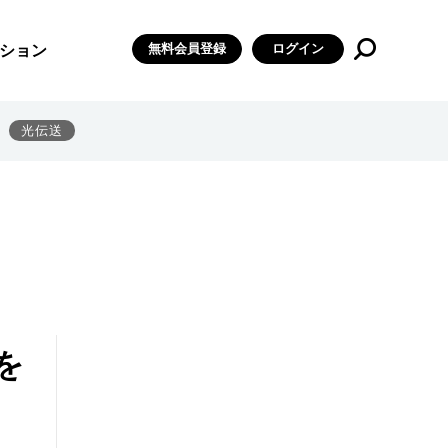
無料会員登録
ログイン
ション
光伝送
を