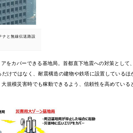
テナと無線伝送路設
リアをカバーできる基地局。首都直下地震への対策として
るだけではなく、耐震構造の建物や鉄塔に設置しているほ
。大規模災害時でも稼動できるよう、信頼性を高めている