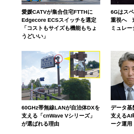
愛媛CATVが集合住宅FTTHに
6Gはス
Edgecore ECSスイッチを選定
重視へ 
「コストもサイズも機能もちょ
ミュレー
うどいい」
60GHz帯無線LANが自治体DXを
データ基
支える「cnWave Vシリーズ」
支えるA
が選ばれる理由
ーク運用