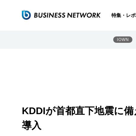
特集・レポ
IOWN
KDDIが首都直下地震に
導入