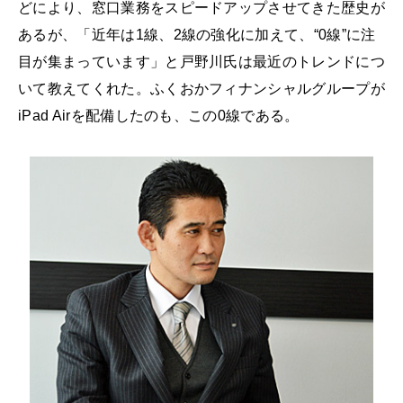
どにより、窓口業務をスピードアップさせてきた歴史が
あるが、「近年は1線、2線の強化に加えて、“0線”に注
目が集まっています」と戸野川氏は最近のトレンドにつ
いて教えてくれた。ふくおかフィナンシャルグループが
iPad Airを配備したのも、この0線である。