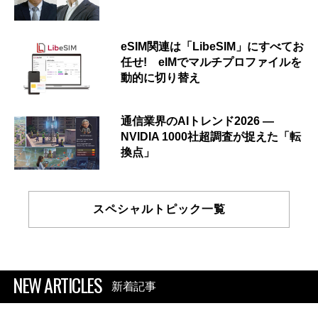
eSIM関連は「LibeSIM」にすべてお
任せ! eIMでマルチプロファイルを
動的に切り替え
通信業界のAIトレンド2026 ―
NVIDIA 1000社超調査が捉えた「転
換点」
スペシャルトピック一覧
NEW ARTICLES
新着記事