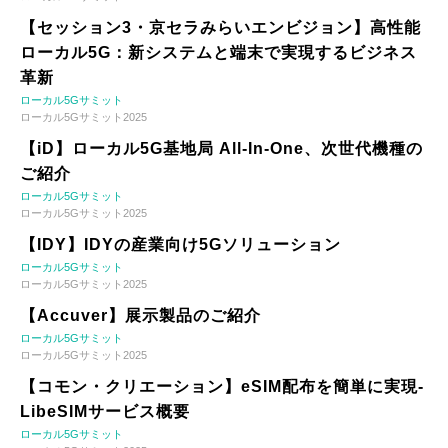
【セッション3・京セラみらいエンビジョン】高性能
ローカル5G：新システムと端末で実現するビジネス
革新
ローカル5Gサミット
ローカル5Gサミット2025
【iD】ローカル5G基地局 All-In-One、次世代機種の
ご紹介
ローカル5Gサミット
ローカル5Gサミット2025
【IDY】IDYの産業向け5Gソリューション
ローカル5Gサミット
ローカル5Gサミット2025
【Accuver】展示製品のご紹介
ローカル5Gサミット
ローカル5Gサミット2025
【コモン・クリエーション】eSIM配布を簡単に実現-
LibeSIMサービス概要
ローカル5Gサミット