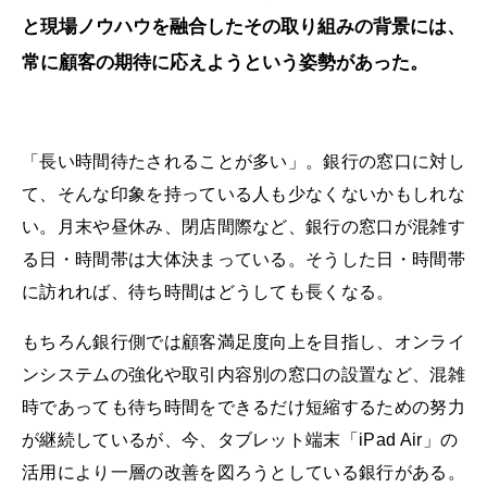
と現場ノウハウを融合したその取り組みの背景には、
常に顧客の期待に応えようという姿勢があった。
「長い時間待たされることが多い」。銀行の窓口に対し
て、そんな印象を持っている人も少なくないかもしれな
い。月末や昼休み、閉店間際など、銀行の窓口が混雑す
る日・時間帯は大体決まっている。そうした日・時間帯
に訪れれば、待ち時間はどうしても長くなる。
もちろん銀行側では顧客満足度向上を目指し、オンライ
ンシステムの強化や取引内容別の窓口の設置など、混雑
時であっても待ち時間をできるだけ短縮するための努力
が継続しているが、今、タブレット端末「iPad Air」の
活用により一層の改善を図ろうとしている銀行がある。