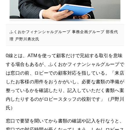
ふくおかフィナンシャルグループ 事務企画グループ 部長代
理 戸野川勇次氏
0線とは、ATMを使って顧客だけで完結する取引を意味
する場合もあるが、ふくおかフィナンシャルグループで
は窓口の前、ロビーでの顧客対応を指している。「来店
したお客様の用件をおうかがいし、必要な書類の準備が
整っているかを確認したり、記入していただく書類へ案
内したりするのがロビースタッフの役割です」（戸野川
氏）
窓口で要望を聞いてから書類の確認や記入を行なうと、
窓口での対応時間が長くなってしまう。しかしロビース