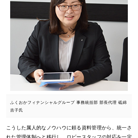
ふくおかフィナンシャルグループ 事務統括部 部長代理 砥綿
吉子氏
こうした属人的なノウハウに頼る資料管理から、統一さ
れた管理体制へと移行し、ロビースタッフの対応を一定