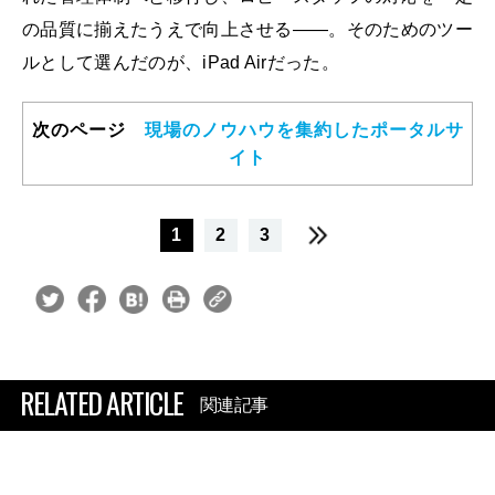
の品質に揃えたうえで向上させる――。そのためのツー
ルとして選んだのが、iPad Airだった。
次のページ
現場のノウハウを集約したポータルサ
イト
1
2
3
RELATED ARTICLE
関連記事