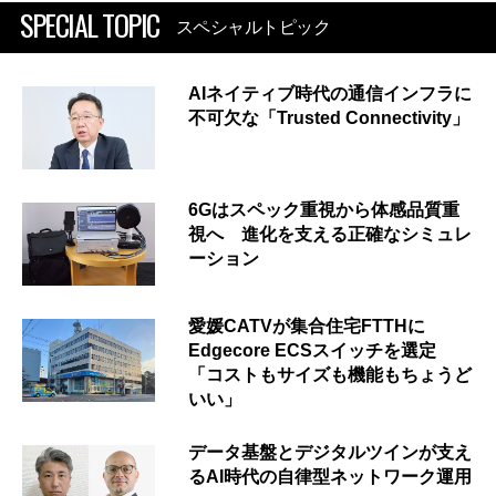
SPECIAL TOPIC
スペシャルトピック
AIネイティブ時代の通信インフラに
不可欠な「Trusted Connectivity」
6Gはスペック重視から体感品質重
視へ 進化を支える正確なシミュレ
ーション
愛媛CATVが集合住宅FTTHに
Edgecore ECSスイッチを選定
「コストもサイズも機能もちょうど
いい」
データ基盤とデジタルツインが支え
るAI時代の自律型ネットワーク運用