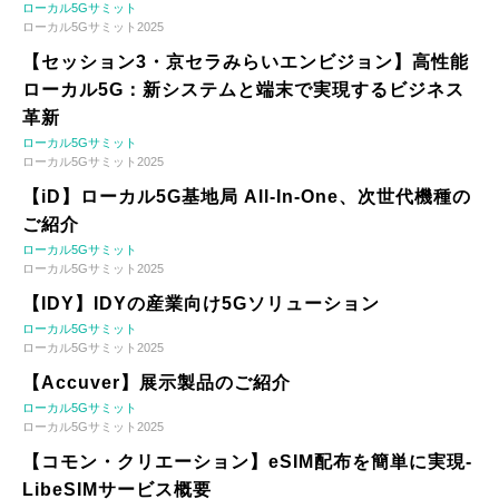
ローカル5Gサミット
ローカル5Gサミット2025
【セッション3・京セラみらいエンビジョン】高性能
ローカル5G：新システムと端末で実現するビジネス
革新
ローカル5Gサミット
ローカル5Gサミット2025
【iD】ローカル5G基地局 All-In-One、次世代機種の
ご紹介
ローカル5Gサミット
ローカル5Gサミット2025
【IDY】IDYの産業向け5Gソリューション
ローカル5Gサミット
ローカル5Gサミット2025
【Accuver】展示製品のご紹介
ローカル5Gサミット
ローカル5Gサミット2025
【コモン・クリエーション】eSIM配布を簡単に実現-
LibeSIMサービス概要