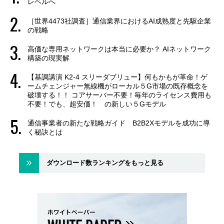
レベルへ
［世界4473社調査］通信業界におけるAI成熟度と先駆企業
の戦略
高価な専用ネットワークは本当に必要か？ AIネットワーク
構築の現実解
【基調講演 K2-4 スリーダブリュー】何もかもが革命！ゲ
ームチェンジャー無線機がローカル５G市場の既存概念を
破壊する！！ コアサーバー不要！毎年のライセンス費用も
不要！でも、超安価！ の新しい５Gモデル
通信事業者の新たな戦略ガイド B2B2Xモデルを成功に導
く秘訣とは
ダウンロード数ランキングをもっと見る