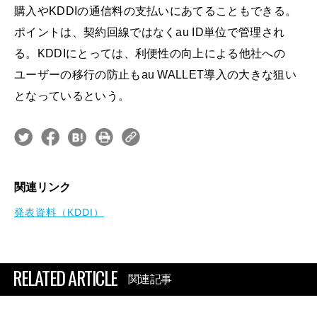
購入やKDDIの通信料の支払いにあてることもできる。
ポイントは、契約回線ではなくau ID単位で管理され
る。KDDIにとっては、利便性の向上による他社への
ユーザーの移行の防止もau WALLET導入の大きな狙い
となっているという。
関連リンク
発表資料（KDDI）
RELATED ARTICLE
関連記事