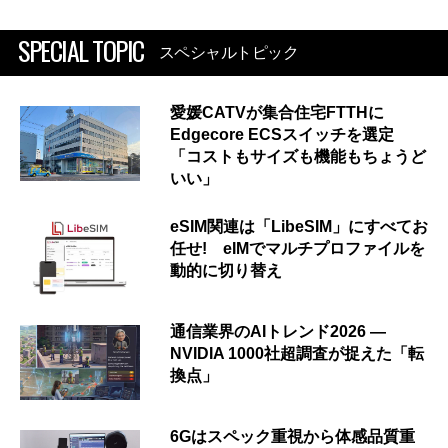
SPECIAL TOPIC
スペシャルトピック
愛媛CATVが集合住宅FTTHに
Edgecore ECSスイッチを選定
「コストもサイズも機能もちょうど
いい」
eSIM関連は「LibeSIM」にすべてお
任せ! eIMでマルチプロファイルを
動的に切り替え
通信業界のAIトレンド2026 ―
NVIDIA 1000社超調査が捉えた「転
換点」
6Gはスペック重視から体感品質重