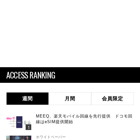
ACCESS RANKING
週間
月間
会員限定
MEEQ、楽天モバイル回線を先行提供 ドコモ回
線はeSIM提供開始
ホワイトペーパー