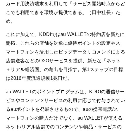
カード用決済端末を利用して「サービス開始時点からど
こでも利用できる環境が提供できる」（田中社長）た
め。
これに加えて、KDDIではau WALLETの特約店を新たに
開拓。これらの店舗を対象に優待ポイントの設定やス
マートフォンを活用したビッグデータリコメンドによる
店舗送客などのO2Oサービスを提供、新たな「ネット
＋リアル経済圏」の創出を目指す。第1ステップの目標
は2016年度流通規模1兆円だ。
au WALLETのポイントプログラムは、KDDIの通信サー
ビスやコンテンツサービスの利用に応じて付与されてい
るauポイントを発展させるもので、auの携帯電話/ス
マートフォンの購入だけでなく、au WALLETが使える
ネット/リアル店舗でのコンテンツや物品・サービスの