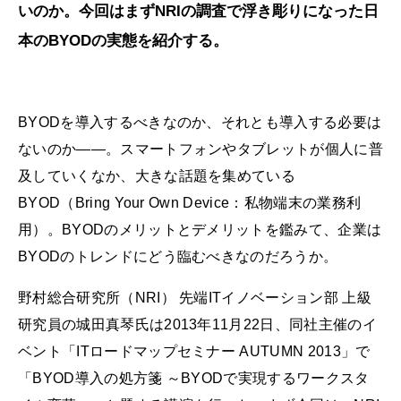
いのか。今回はまずNRIの調査で浮き彫りになった日
本のBYODの実態を紹介する。
BYODを導入するべきなのか、それとも導入する必要は
ないのか――。スマートフォンやタブレットが個人に普
及していくなか、大きな話題を集めている
BYOD（Bring Your Own Device：私物端末の業務利
用）。BYODのメリットとデメリットを鑑みて、企業は
BYODのトレンドにどう臨むべきなのだろうか。
野村総合研究所（NRI） 先端ITイノベーション部 上級
研究員の城田真琴氏は2013年11月22日、同社主催のイ
ベント「ITロードマップセミナー AUTUMN 2013」で
「BYOD導入の処方箋 ～BYODで実現するワークスタ