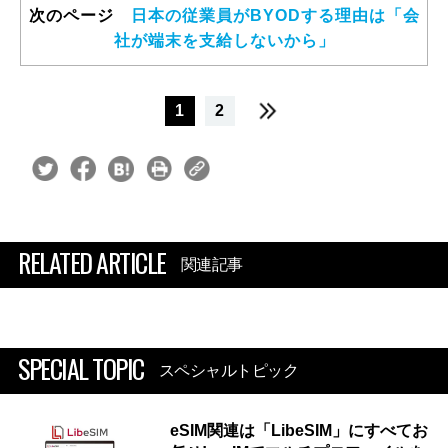
次のページ
日本の従業員がBYODする理由は「会
社が端末を支給しないから」
1
2
RELATED ARTICLE
関連記事
SPECIAL TOPIC
スペシャルトピック
eSIM関連は「LibeSIM」にすべてお