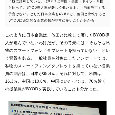
「既に許可している」は9.8％と中国・英国・ドイツ・米国
と比べて、BYOD導入率が著しく低い日本。「当面許可する
予定はない」とした日本企業も46.8％と、他国と比較すると
BYODに否定的な企業の数が非常に多いことが分かる
このように日本企業は、他国と比較して著しくBYOD導
入が進んでいないわけだが、その背景には「そもそも私
物のスマートフォン／タブレットを持っていない」とい
う背景もある。一般社員を対象にしたアンケートでは、
私物のスマートフォン／タブレットを持っていない従業
員の割合は、日本が38.4％。それに対して、米国は
16.3％、中国は10.8％。中国にいたっては、70％近く
の従業員がBYODを実践していることも分かった。