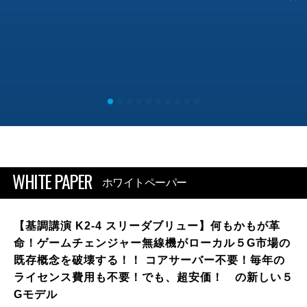
WHITE PAPER
ホワイトペーパー
【基調講演 K2-4 スリーダブリュー】何もかもが革
命！ゲームチェンジャー無線機がローカル５G市場の
既存概念を破壊する！！ コアサーバー不要！毎年の
ライセンス費用も不要！でも、超安価！ の新しい５
Gモデル