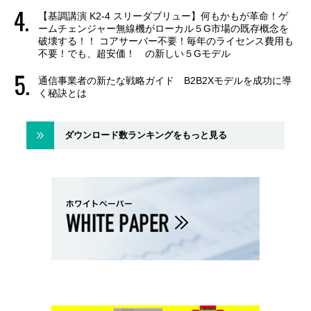
【基調講演 K2-4 スリーダブリュー】何もかもが革命！ゲ
ームチェンジャー無線機がローカル５G市場の既存概念を
破壊する！！ コアサーバー不要！毎年のライセンス費用も
不要！でも、超安価！ の新しい５Gモデル
通信事業者の新たな戦略ガイド B2B2Xモデルを成功に導
く秘訣とは
ダウンロード数ランキングをもっと見る