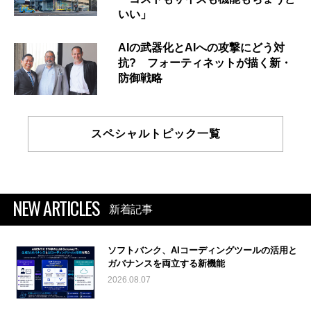
いい」
AIの武器化とAIへの攻撃にどう対
抗? フォーティネットが描く新・
防御戦略
スペシャルトピック一覧
NEW ARTICLES
新着記事
ソフトバンク、AIコーディングツールの活用と
ガバナンスを両立する新機能
2026.08.07