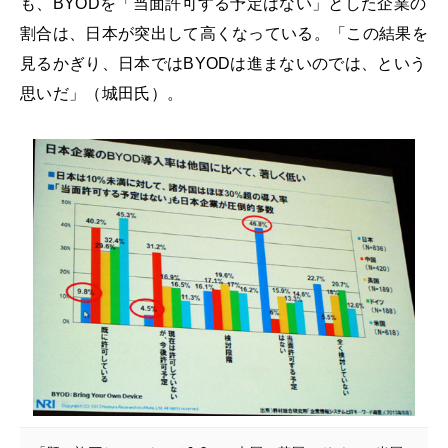
も、BYODを「当面許可する予定はない」とした企業の
割合は、日本が突出して高くなっている。「この結果を
見るかぎり、日本ではBYODは進まないのでは、という
思いだ」（城田氏）。