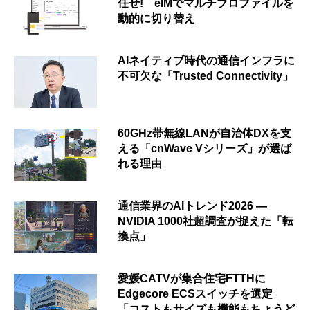
任せ! eIMでマルチプロファイルを
動的に切り替え
AIネイティブ時代の通信インフラに
不可欠な「Trusted Connectivity」
60GHz帯無線LANが自治体DXを支
える「cnWave Vシリーズ」が選ば
れる理由
通信業界のAIトレンド2026 ―
NVIDIA 1000社超調査が捉えた「転
換点」
愛媛CATVが集合住宅FTTHに
Edgecore ECSスイッチを選定
「コストもサイズも機能もちょうど