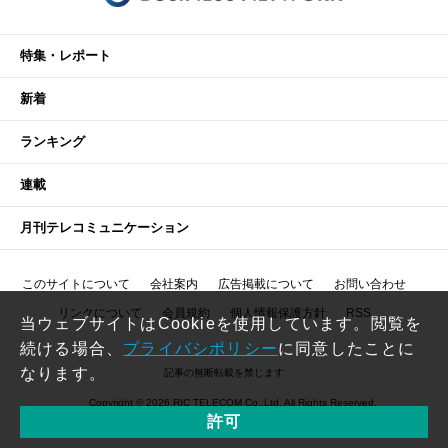
特集・レポート
新着
ランキング
連載
月刊テレコミュニケーション
このサイトについて
会社案内
広告掲載について
お問い合わせ
リンクについて
会員規約
個人情報保護方針
RSS
当ウェブサイトはCookieを使用しています。閲覧を
続ける場合、
プライバシポリシー
に同意したことに
なります。
記事の無断転載を禁じます
Copyright © 2026 RIC TELECOM Co.,Ltd. All Rights Reserved.
許可