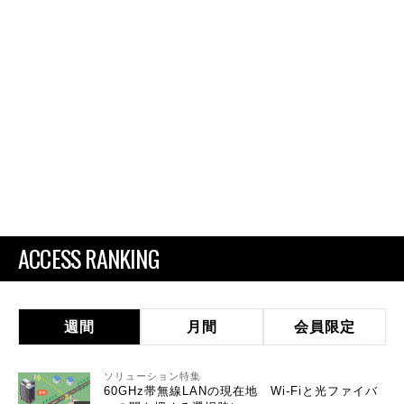
ACCESS RANKING
週間
月間
会員限定
ソリューション特集
60GHz帯無線LANの現在地 Wi-Fiと光ファイバ