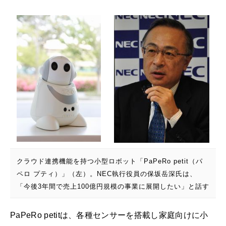
クラウド連携機能を持つ小型ロボット「PaPeRo petit（パ
ペロ プティ）」（左）。NEC執行役員の保坂岳深氏は、
「今後3年間で売上100億円規模の事業に展開したい」と話す
PaPeRo petitは、各種センサーを搭載し家庭向けに小