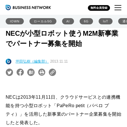
無料会員登録
IOWN
ローカル5G
AI
6G
IoT
通
NECが小型ロボット使うM2M新事業
でパートナー募集を開始
坪田弘樹（編集部）
2013.11.11
NECは2013年11月11日、クラウドサービスとの連携機
能を持つ小型ロボット「PaPeRo petit（パペロ プ
ティ）」を活用した新事業のパートナー企業募集を開始
したと発表した。