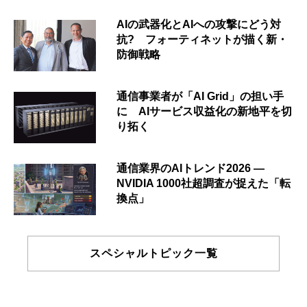
AIの武器化とAIへの攻撃にどう対
抗? フォーティネットが描く新・
防御戦略
通信事業者が「AI Grid」の担い手
に AIサービス収益化の新地平を切
り拓く
通信業界のAIトレンド2026 ―
NVIDIA 1000社超調査が捉えた「転
換点」
スペシャルトピック一覧