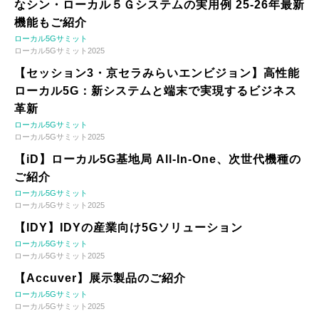
なシン・ローカル５Ｇシステムの実用例 25-26年最新
機能もご紹介
ローカル5Gサミット
ローカル5Gサミット2025
【セッション3・京セラみらいエンビジョン】高性能
ローカル5G：新システムと端末で実現するビジネス
革新
ローカル5Gサミット
ローカル5Gサミット2025
【iD】ローカル5G基地局 All-In-One、次世代機種の
ご紹介
ローカル5Gサミット
ローカル5Gサミット2025
【IDY】IDYの産業向け5Gソリューション
ローカル5Gサミット
ローカル5Gサミット2025
【Accuver】展示製品のご紹介
ローカル5Gサミット
ローカル5Gサミット2025