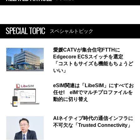
SPECIAL TOPIC
スペシャルトピック
愛媛CATVが集合住宅FTTHに
Edgecore ECSスイッチを選定
「コストもサイズも機能もちょうど
いい」
eSIM関連は「LibeSIM」にすべてお
任せ! eIMでマルチプロファイルを
動的に切り替え
AIネイティブ時代の通信インフラに
不可欠な「Trusted Connectivity」