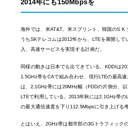
2014年にも150Mbpsを
海外では、米AT&T、米スプリント、韓国のS K テ
うちSKテレコムは2012年から、LTEを展開してい
入、高速サービスを実現する計画だ。
同様の動きは日本でも出てきている。KDDIは2014～
1.5GHz帯をCAで組み合わせ、現行LTEの最
は、2.1GHz帯には20MHz幅（FDDの片側分
LTEで利用している。2013年秋には2.1GHz帯
の最大通信速度を下り112.5Mbpsに引き上げる
とはいえ、2GHz帯は都市部の3Gトラフィック