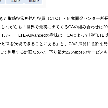
を担ってきた取締役常務執行役員（CTO）・研究開発センター所
しながらも「世界で最初に出てくるCAの組み合わせは20
かし、LTE-Advancedの意味は、CAによって現行LTE
えるサービスを実現できることにある」と、CAの展開に意欲を
LTEで利用する計画なので、下り最大225Mbpsのサービス