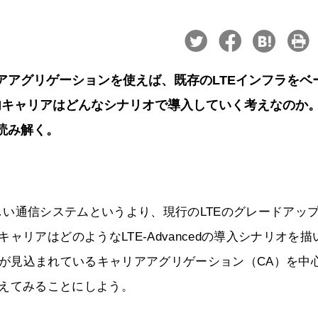
キャリアアグリゲーションを使えば、既存のLTEインフラをベ
内キャリアはどんなシナリオで導入していく考えなのか
を読み解く。
い通信システムというより、現行のLTEのグレードアッ
リアはどのようなLTE-Advancedの導入シナリオを描
の導入が見込まれているキャリアアグリゲーション（CA）を中
を考えてみることにしよう。