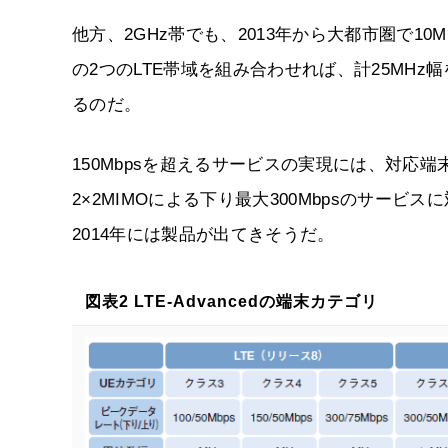
他方、2GHz帯でも、2013年から大都市圏で10
の2つのLTE帯域を組み合わせれば、計25MHz幅
るのだ。
150Mbpsを超えるサービスの実現には、対応端
2×2MIMOによる下り最大300Mbpsのサー
2014年には製品が出てきそうだ。
図表2 LTE-Advancedの端末カテゴリ