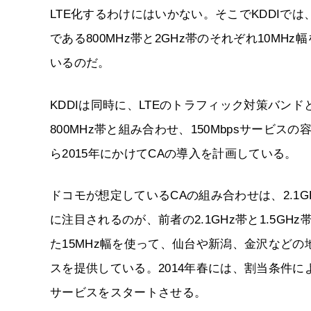
LTE化するわけにはいかない。そこでKDDIでは
である800MHz帯と2GHz帯のそれぞれ10MH
いるのだ。
KDDIは同時に、LTEのトラフィック対策バンドと
800MHz帯と組み合わせ、150Mbpsサービスの容
ら2015年にかけてCAの導入を計画している。
ドコモが想定しているCAの組み合わせは、2.1GHz
に注目されるのが、前者の2.1GHz帯と1.5GH
た15MHz幅を使って、仙台や新潟、金沢などの地方
スを提供している。2014年春には、割当条件によ
サービスをスタートさせる。