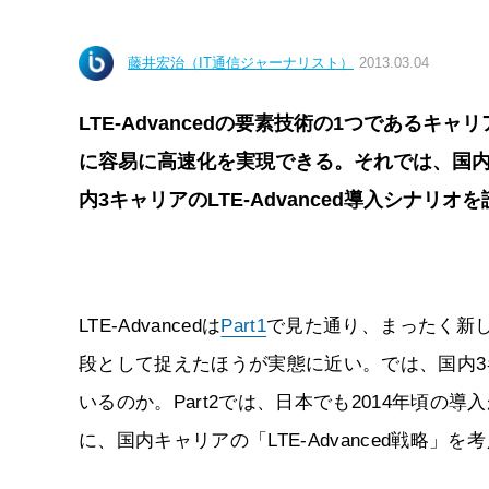
藤井宏治（IT通信ジャーナリスト）
2013.03.04
LTE-Advancedの要素技術の1つである
に容易に高速化を実現できる。それでは、国
内3キャリアのLTE-Advanced導入シナリオ
LTE-Advancedは
Part1
で見た通り、まったく新し
段として捉えたほうが実態に近い。では、国内3キャ
いるのか。Part2では、日本でも2014年頃
に、国内キャリアの「LTE-Advanced戦略」