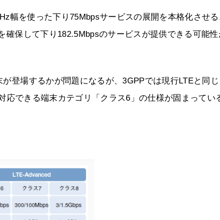
MHz幅を使った下り75Mbpsサービスの展開を本格化させ
を確保して下り182.5Mbpsのサービスが提供できる可能
末が登場するかが問題になるが、3GPPでは現行LTEと同じ
ビスに対応できる端末カテゴリ「クラス6」の仕様が固まってい