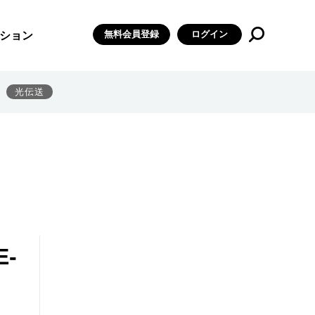
無料会員登録
ログイン
ション
光伝送
E-