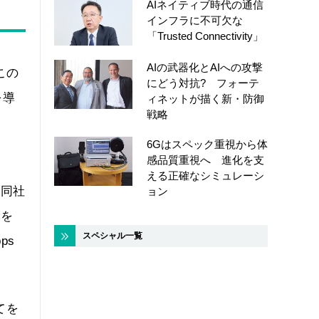
AIネイティブ時代の通信
インフラに不可欠な
「Trusted Connectivity」
AIの武器化とAIへの攻撃
この
にどう対抗? フォーテ
を導
ィネットが描く新・防御
戦略
6Gはスペック重視から体
感品質重視へ 進化を支
える正確なシミュレーシ
。同社
ョン
幅を
スペシャル一覧
ps
てを