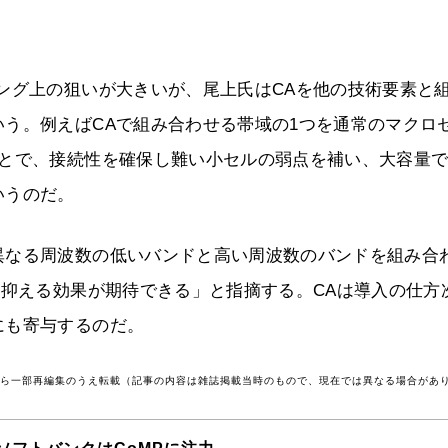
ング上の狙いが大きいが、尾上氏はCAを他の技術要素と
う。例えばCAで組み合わせる帯域の1つを通常のマクロ
ことで、接続性を確保し難い小セルの弱点を補い、大容量
いうのだ。
異なる周波数の低いバンドと高い周波数のバンドを組み合
を抑える効果が期待できる」と指摘する。CAは導入の仕方
にも寄与するのだ。
号から一部再編集のうえ転載（記事の内容は雑誌掲載当時のもので、現在では異なる場合があ