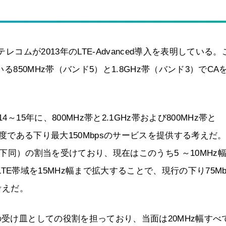
レコムが2013年のLTE-Advanced導入を表明している。
る850MHz帯（バンド5）と1.8GHz帯（バンド3）でCA
15年に、800MHz帯と2.1GHz帯および800MHz帯と
高速度である下り最大150Mbpsのサービスを提供する考えだ
、以下同）の割当を受けており、現在はこのうち5 ～10MHz
のLTE帯域を15MHz幅まで拡大することで、現行の下り75Mb
考えだ。
の受け皿としての役割を担っており、当面は20MHz幅すべ