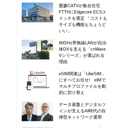
愛媛CATVが集合住宅
FTTHにEdgecore ECSス
イッチを選定 「コストも
サイズも機能もちょうど
いい」
60GHz帯無線LANが自治
体DXを支える「cnWave
Vシリーズ」が選ばれる
理由
eSIM関連は「LibeSIM」
にすべてお任せ! eIMで
マルチプロファイルを動
的に切り替え
データ基盤とデジタルツ
インが支えるAI時代の自
律型ネットワーク運用