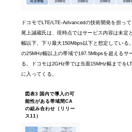
ドコモでLTE/LTE-Advancedの技術開発
尾上誠蔵氏は、現時点ではサービス内容は未定と
幅以下、下り最大150Mbps以下と想定している。し
の25MHz幅以上の帯域で187.5Mbpsを超
る。ドコモは2GHz帯では当面15MHz幅までを
に入ってくる。
図表3 国内で導入の可
能性がある帯域間CA
の組み合わせ（リリー
ス11）