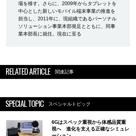
場を移す。さらに、2009年からタブレットを
中心とした新しいモバイル端末事業の推進を
担当し、2011年に、現組織であるパーソナル
ソリューション事業本部発足とともに、同事
業本部長に就任。現在に至る
RELATED ARTICLE
関連記事
SPECIAL TOPIC
スペシャルトピック
6Gはスペック重視から体感品質重
視へ 進化を支える正確なシミュレ
ーション