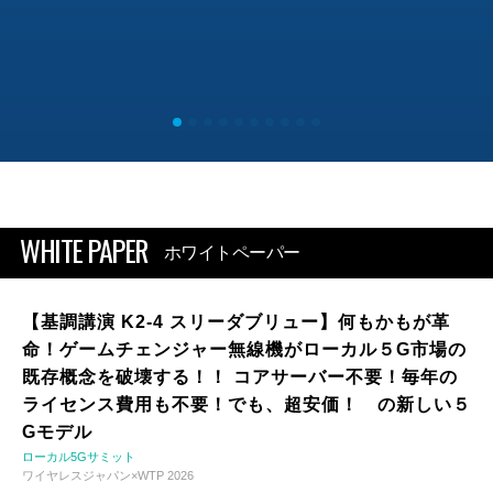
WHITE PAPER
ホワイトペーパー
【基調講演 K2-4 スリーダブリュー】何もかもが革
命！ゲームチェンジャー無線機がローカル５G市場の
既存概念を破壊する！！ コアサーバー不要！毎年の
ライセンス費用も不要！でも、超安価！ の新しい５
Gモデル
ローカル5Gサミット
ワイヤレスジャパン×WTP 2026