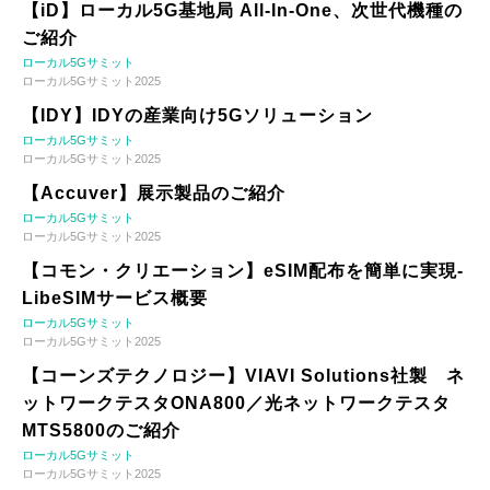
【iD】ローカル5G基地局 All-In-One、次世代機種の
ご紹介
ローカル5Gサミット
ローカル5Gサミット2025
【IDY】IDYの産業向け5Gソリューション
ローカル5Gサミット
ローカル5Gサミット2025
【Accuver】展示製品のご紹介
ローカル5Gサミット
ローカル5Gサミット2025
【コモン・クリエーション】eSIM配布を簡単に実現-
LibeSIMサービス概要
ローカル5Gサミット
ローカル5Gサミット2025
【コーンズテクノロジー】VIAVI Solutions社製 ネ
ットワークテスタONA800／光ネットワークテスタ
MTS5800のご紹介
ローカル5Gサミット
ローカル5Gサミット2025