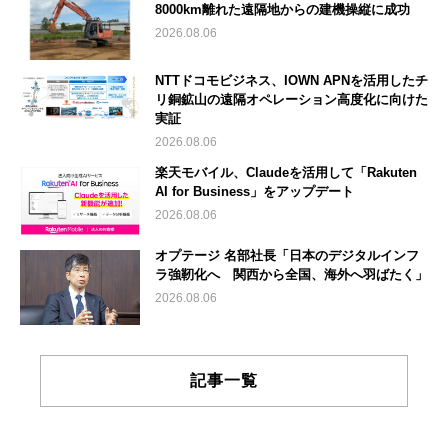
8000km離れた遠隔地からの建機操縦に成功
2026.08.06
NTTドコモビジネス、IOWN APNを活用したチ
リ銅鉱山の遠隔オペレーション高度化に向けた
実証
2026.08.06
楽天モバイル、Claudeを活用して「Rakuten
AI for Business」をアップデート
2026.08.06
オプテージ 名部社長「日本のデジタルインフ
ラ強靭化へ 関西から全国、海外へ羽ばたく」
2026.08.06
記事一覧