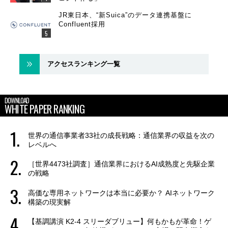
JR東日本、“新Suica”のデータ連携基盤に
Confluent採用
アクセスランキング一覧
DOWNLOAD
WHITE PAPER RANKING
世界の通信事業者33社の成長戦略：通信業界の収益を次の
レベルへ
［世界4473社調査］通信業界におけるAI成熟度と先駆企業
の戦略
高価な専用ネットワークは本当に必要か？ AIネットワーク
構築の現実解
【基調講演 K2-4 スリーダブリュー】何もかもが革命！ゲ