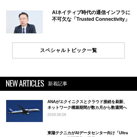
AIネイティブ時代の通信インフラに
不可欠な「Trusted Connectivity」
スペシャルトピック一覧
NEW ARTICLES
新着記事
ANAがエクイニクスとクラウド接続を刷新、
ネットワーク構築期間が数カ月から数週間へ
2026.08.06
東陽テクニカがAIデータセンター向け「Ultra