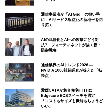
通信事業者が「AI Grid」の担い手
に AIサービス収益化の新地平を切
り拓く
AIの武器化とAIへの攻撃にどう対
抗? フォーティネットが描く新・
防御戦略
通信業界のAIトレンド2026 ―
NVIDIA 1000社超調査が捉えた「転
換点」
愛媛CATVが集合住宅FTTHに
Edgecore ECSスイッチを選定
「コストもサイズも機能もちょうど
いい」