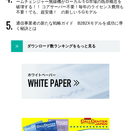
ームチェンジャー無線機がローカル５G市場の既存概念を
破壊する！！ コアサーバー不要！毎年のライセンス費用も
不要！でも、超安価！ の新しい５Gモデル
通信事業者の新たな戦略ガイド B2B2Xモデルを成功に導
く秘訣とは
ダウンロード数ランキングをもっと見る