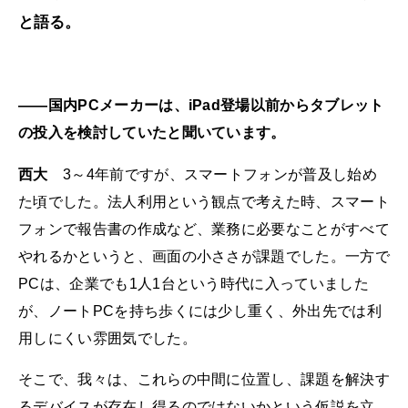
と語る。
――国内PCメーカーは、iPad登場以前からタブレット
の投入を検討していたと聞いています。
西大
3～4年前ですが、スマートフォンが普及し始め
た頃でした。法人利用という観点で考えた時、スマート
フォンで報告書の作成など、業務に必要なことがすべて
やれるかというと、画面の小ささが課題でした。一方で
PCは、企業でも1人1台という時代に入っていました
が、ノートPCを持ち歩くには少し重く、外出先では利
用しにくい雰囲気でした。
そこで、我々は、これらの中間に位置し、課題を解決す
るデバイスが存在し得るのではないかという仮説を立