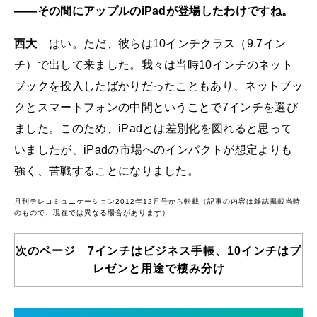
――その間にアップルのiPadが登場したわけですね。
西大
はい。ただ、彼らは10インチクラス（9.7イン
チ）で出して来ました。我々は当時10インチのネット
ブックを投入したばかりだったこともあり、ネットブッ
クとスマートフォンの中間ということで7インチを選び
ました。このため、iPadとは差別化を図れると思って
いましたが、iPadの市場へのインパクトが想定よりも
強く、苦戦することになりました。
月刊テレコミュニケーション2012年12月号から転載（記事の内容は雑誌掲載当時
のもので、現在では異なる場合があります）
次のページ 7インチはビジネス手帳、10インチはプ
レゼンと用途で棲み分け