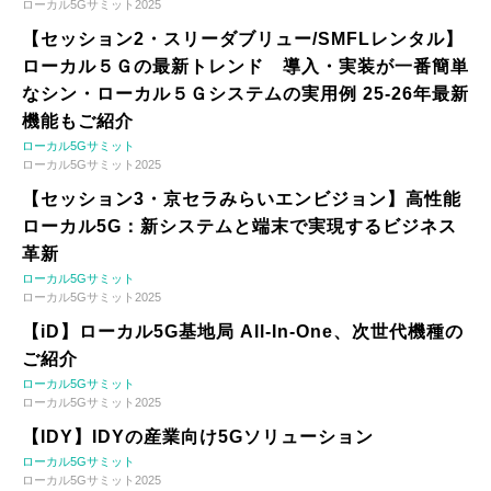
ローカル5Gサミット2025
【セッション2・スリーダブリュー/SMFLレンタル】
ローカル５Ｇの最新トレンド 導入・実装が一番簡単
なシン・ローカル５Ｇシステムの実用例 25-26年最新
機能もご紹介
ローカル5Gサミット
ローカル5Gサミット2025
【セッション3・京セラみらいエンビジョン】高性能
ローカル5G：新システムと端末で実現するビジネス
革新
ローカル5Gサミット
ローカル5Gサミット2025
【iD】ローカル5G基地局 All-In-One、次世代機種の
ご紹介
ローカル5Gサミット
ローカル5Gサミット2025
【IDY】IDYの産業向け5Gソリューション
ローカル5Gサミット
ローカル5Gサミット2025