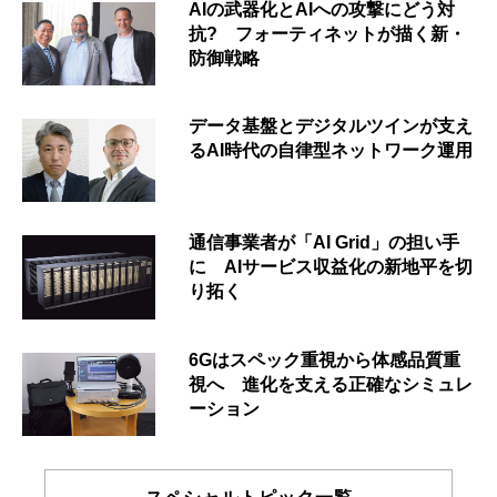
AIの武器化とAIへの攻撃にどう対
抗? フォーティネットが描く新・
防御戦略
データ基盤とデジタルツインが支え
るAI時代の自律型ネットワーク運用
通信事業者が「AI Grid」の担い手
に AIサービス収益化の新地平を切
り拓く
6Gはスペック重視から体感品質重
視へ 進化を支える正確なシミュレ
ーション