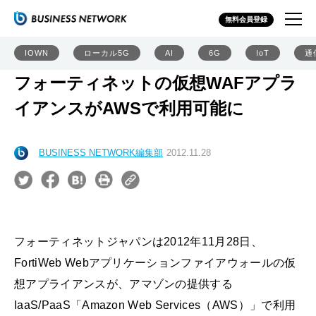
無料会員登録
IOWN
ローカル5G
AI
6G
IoT
通
フォーティネットの仮想WAFアプラ
イアンスがAWSで利用可能に
BUSINESS NETWORK編集部
2012.11.28
フォーティネットジャパンは2012年11月28日、
FortiWeb Webアプリケーションファイアウォールの仮
想アプライアンスが、アマゾンの提供する
IaaS/PaaS「Amazon Web Services（AWS）」で利用