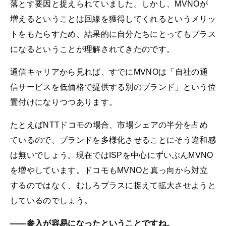
落とす要因と捉えられていました。しかし、MVNOが
増えるということは回線を獲得してくれるというメリッ
トをもたらすため、結果的に自分たちにとってもプラス
になるということが理解されてきたのです。
通信キャリアから見れば、すでにMVNOは「自社の通
信サービスを低価格で提供する別のブランド」という位
置付けになりつつあります。
たとえばNTTドコモの場合、市場シェアの半分を占め
ているので、ブランドを多様化させることにそう違和感
は無いでしょう。現在ではISPを中心にずいぶんMVNO
を増やしています。ドコモもMVNOと真っ向から対立
するのではなく、むしろプラスに捉えて拡大させようと
しているのでしょう。
――参入が容易になったということですね。