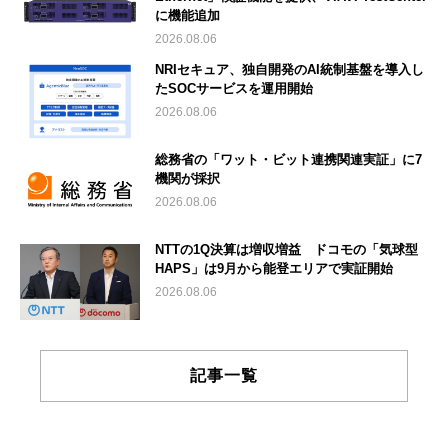
に機能追加
2026.08.06
NRIセキュア、独自開発のAI統制基盤を導入し
たSOCサービスを運用開始
2026.08.06
総務省の「ワット・ビット連携関連実証」に7
機関が採択
2026.08.06
NTTの1Q決算は増収増益 ドコモの「気球型
HAPS」は9月から能登エリアで実証開始
2026.08.06
記事一覧