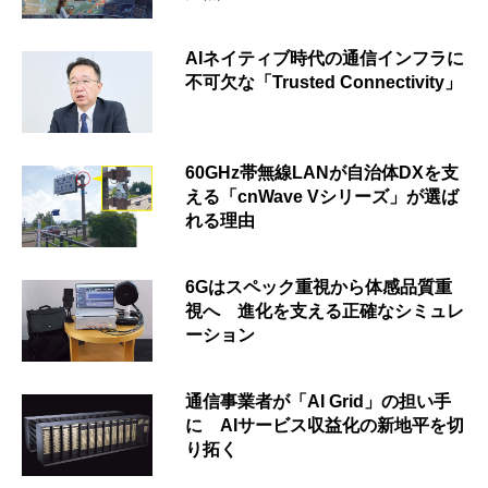
AIネイティブ時代の通信インフラに
不可欠な「Trusted Connectivity」
60GHz帯無線LANが自治体DXを支
える「cnWave Vシリーズ」が選ば
れる理由
6Gはスペック重視から体感品質重
視へ 進化を支える正確なシミュレ
ーション
通信事業者が「AI Grid」の担い手
に AIサービス収益化の新地平を切
り拓く