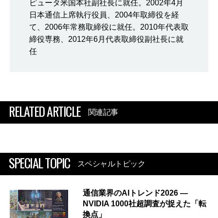
ピュータ米国本社副社長に就任。2002年4月
日本通信上席執行役員、2004年取締役を経
て、2006年常務取締役に就任。2010年代表取
締役専務、2012年6月代表取締役副社長に就
任
RELATED ARTICLE
関連記事
SPECIAL TOPIC
スペシャルトピック
通信業界のAIトレンド2026 ―
NVIDIA 1000社超調査が捉えた「転
換点」