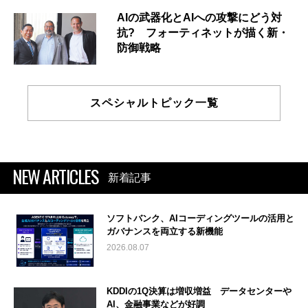
AIの武器化とAIへの攻撃にどう対
抗? フォーティネットが描く新・
防御戦略
スペシャルトピック一覧
NEW ARTICLES
新着記事
ソフトバンク、AIコーディングツールの活用と
ガバナンスを両立する新機能
2026.08.07
KDDIの1Q決算は増収増益 データセンターや
AI、金融事業などが好調