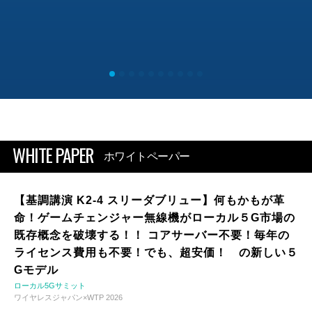
WHITE PAPER
ホワイトペーパー
【基調講演 K2-4 スリーダブリュー】何もかもが革
命！ゲームチェンジャー無線機がローカル５G市場の
既存概念を破壊する！！ コアサーバー不要！毎年の
ライセンス費用も不要！でも、超安価！ の新しい５
Gモデル
ローカル5Gサミット
ワイヤレスジャパン×WTP 2026