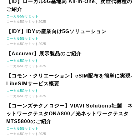
【iD】ローカル5G基地局 All-In-One、次世代機種の
ご紹介
ローカル5Gサミット
ローカル5Gサミット2025
【IDY】IDYの産業向け5Gソリューション
ローカル5Gサミット
ローカル5Gサミット2025
【Accuver】展示製品のご紹介
ローカル5Gサミット
ローカル5Gサミット2025
【コモン・クリエーション】eSIM配布を簡単に実現-
LibeSIMサービス概要
ローカル5Gサミット
ローカル5Gサミット2025
【コーンズテクノロジー】VIAVI Solutions社製 ネ
ットワークテスタONA800／光ネットワークテスタ
MTS5800のご紹介
ローカル5Gサミット
ローカル5Gサミット2025