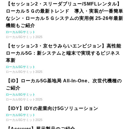
【セッション2・スリーダブリュー/SMFLレンタル】
ローカル５Ｇの最新トレンド 導入・実装が一番簡単
なシン・ローカル５Ｇシステムの実用例 25-26年最新
機能もご紹介
ローカル5Gサミット
ローカル5Gサミット2025
【セッション3・京セラみらいエンビジョン】高性能
ローカル5G：新システムと端末で実現するビジネス
革新
ローカル5Gサミット
ローカル5Gサミット2025
【iD】ローカル5G基地局 All-In-One、次世代機種の
ご紹介
ローカル5Gサミット
ローカル5Gサミット2025
【IDY】IDYの産業向け5Gソリューション
ローカル5Gサミット
ローカル5Gサミット2025
【Accuver】展示製品のご紹介