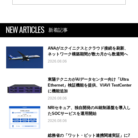
NEW ARTICLES
新着記事
ANAがエクイニクスとクラウド接続を刷新、
ネットワーク構築期間が数カ月から数週間へ
2026.08.06
東陽テクニカがAIデータセンター向け「Ultra
Ethernet」検証機能を提供、VIAVI TestCenter
に機能追加
2026.08.06
NRIセキュア、独自開発のAI統制基盤を導入し
たSOCサービスを運用開始
2026.08.06
総務省の「ワット・ビット連携関連実証」に7