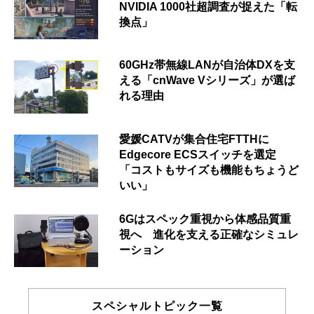
NVIDIA 1000社超調査が捉えた「転
換点」
60GHz帯無線LANが自治体DXを支
える「cnWave Vシリーズ」が選ば
れる理由
愛媛CATVが集合住宅FTTHに
Edgecore ECSスイッチを選定
「コストもサイズも機能もちょうど
いい」
6Gはスペック重視から体感品質重
視へ 進化を支える正確なシミュレ
ーション
スペシャルトピック一覧