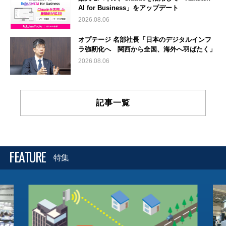
AI for Business」をアップデート
2026.08.06
オプテージ 名部社長「日本のデジタルインフ
ラ強靭化へ 関西から全国、海外へ羽ばたく」
2026.08.06
記事一覧
FEATURE
特集