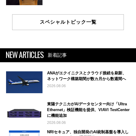
スペシャルトピック一覧
NEW ARTICLES
新着記事
ANAがエクイニクスとクラウド接続を刷新、
ネットワーク構築期間が数カ月から数週間へ
2026.08.06
東陽テクニカがAIデータセンター向け「Ultra
Ethernet」検証機能を提供、VIAVI TestCenter
に機能追加
2026.08.06
NRIセキュア、独自開発のAI統制基盤を導入し