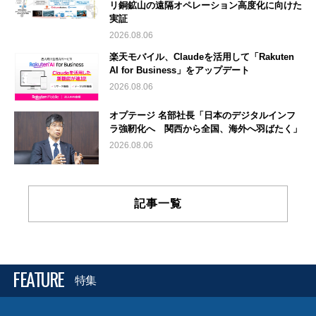
リ銅鉱山の遠隔オペレーション高度化に向けた
実証
2026.08.06
楽天モバイル、Claudeを活用して「Rakuten
AI for Business」をアップデート
2026.08.06
オプテージ 名部社長「日本のデジタルインフ
ラ強靭化へ 関西から全国、海外へ羽ばたく」
2026.08.06
記事一覧
FEATURE
特集