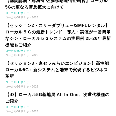
【基調講演・総務省 佐藤移動通信企画官】ローカル
5Gの更なる普及拡大に向けて
ローカル5Gサミット
ローカル5Gサミット2025
【セッション2・スリーダブリュー/SMFLレンタル】
ローカル５Ｇの最新トレンド 導入・実装が一番簡単
なシン・ローカル５Ｇシステムの実用例 25-26年最新
機能もご紹介
ローカル5Gサミット
ローカル5Gサミット2025
【セッション3・京セラみらいエンビジョン】高性能
ローカル5G：新システムと端末で実現するビジネス
革新
ローカル5Gサミット
ローカル5Gサミット2025
【iD】ローカル5G基地局 All-In-One、次世代機種の
ご紹介
ローカル5Gサミット
ローカル5Gサミット2025