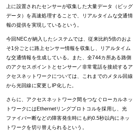
上に設置されたセンサーが収集した大量データ（ビッグ
データ）を高速処理することで、リアルタイムな交通情
報の提供を実現しているという。
今回NECが納入したシステムでは、従来比約5倍のおよ
そ1分ごとに路上センサー情報を収集し、リアルタイム
な交通情報を生成している。また、全744カ所ある路側
のアクセスポイントとセンサー／非常電話を接続するア
クセスネットワークについては、これまでのメタル回線
から光回線に変更しIP化した。
さらに、アクセスネットワーク間をつなぐローカルネッ
トワークにはEthernetリングプロトコルを採用し、光
ファイバー断などの障害発生時にも約0.5秒以内にネッ
トワークを切り替えられるという。