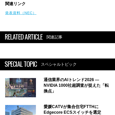
関連リンク
発表資料（NEC）
RELATED ARTICLE
関連記事
SPECIAL TOPIC
スペシャルトピック
通信業界のAIトレンド2026 ―
NVIDIA 1000社超調査が捉えた「転
換点」
愛媛CATVが集合住宅FTTHに
Edgecore ECSスイッチを選定