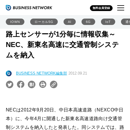
無料会員登録
IOWN
ローカル5G
AI
6G
IoT
通
路上センサーが1分毎に情報収集～
NEC、新東名高速に交通管制システ
ムを納入
BUSINESS NETWORK編集部
2012.09.21
NECは2012年9月20日、中日本高速道路（NEXCO中日
本）に、今年4月に開通した新東名高速道路向け交通管
制システムを納入したと発表した。同システムでは、路