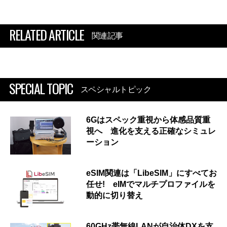
RELATED ARTICLE
関連記事
SPECIAL TOPIC
スペシャルトピック
6Gはスペック重視から体感品質重
視へ 進化を支える正確なシミュレ
ーション
eSIM関連は「LibeSIM」にすべてお
任せ! eIMでマルチプロファイルを
動的に切り替え
60GHz帯無線LANが自治体DXを支