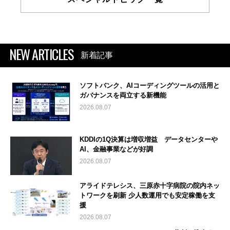
NEW ARTICLES
新着記事
ソフトバンク、AIコーディングツールの活用と
ガバナンスを両立する新機能
2026.08.07
KDDIの1Q決算は増収増益 データセンターや
AI、金融事業などが好調
2026.08.07
アライドテレシス、三原赤十字病院の院内ネッ
トワークを刷新 少人数運用でも安定稼働を支
援
2026.08.07