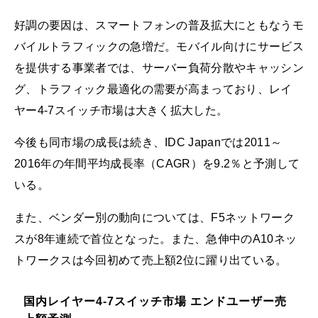
好調の要因は、スマートフォンの普及拡大にともなうモ
バイルトラフィックの急増だ。モバイル向けにサービス
を提供する事業者では、サーバー負荷分散やキャッシン
グ、トラフィック最適化の需要が高まっており、レイ
ヤー4-7スイッチ市場は大きく拡大した。
今後も同市場の成長は続き、IDC Japanでは2011～
2016年の年間平均成長率（CAGR）を9.2％と予測して
いる。
また、ベンダー別の動向については、F5ネットワーク
スが8年連続で首位となった。また、急伸中のA10ネッ
トワークスは今回初めて売上額2位に躍り出ている。
国内レイヤー4-7スイッチ市場 エンドユーザー売