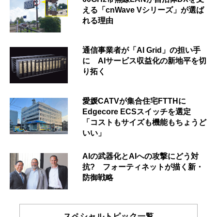
える「cnWave Vシリーズ」が選ば
れる理由
通信事業者が「AI Grid」の担い手
に AIサービス収益化の新地平を切
り拓く
愛媛CATVが集合住宅FTTHに
Edgecore ECSスイッチを選定
「コストもサイズも機能もちょうど
いい」
AIの武器化とAIへの攻撃にどう対
抗? フォーティネットが描く新・
防御戦略
スペシャルトピック一覧