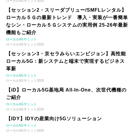
ローカル5Gサミット2025
【セッション2・スリーダブリュー/SMFLレンタル】
ローカル５Ｇの最新トレンド 導入・実装が一番簡単
なシン・ローカル５Ｇシステムの実用例 25-26年最新
機能もご紹介
ローカル5Gサミット
ローカル5Gサミット2025
【セッション3・京セラみらいエンビジョン】高性能
ローカル5G：新システムと端末で実現するビジネス
革新
ローカル5Gサミット
ローカル5Gサミット2025
【iD】ローカル5G基地局 All-In-One、次世代機種の
ご紹介
ローカル5Gサミット
ローカル5Gサミット2025
【IDY】IDYの産業向け5Gソリューション
ローカル5Gサミット
ローカル5Gサミット2025