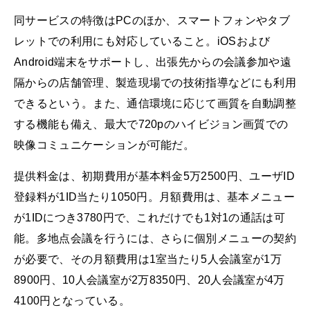
同サービスの特徴はPCのほか、スマートフォンやタブ
レットでの利用にも対応していること。iOSおよび
Android端末をサポートし、出張先からの会議参加や遠
隔からの店舗管理、製造現場での技術指導などにも利用
できるという。また、通信環境に応じて画質を自動調整
する機能も備え、最大で720pのハイビジョン画質での
映像コミュニケーションが可能だ。
提供料金は、初期費用が基本料金5万2500円、ユーザID
登録料が1ID当たり1050円。月額費用は、基本メニュー
が1IDにつき3780円で、これだけでも1対1の通話は可
能。多地点会議を行うには、さらに個別メニューの契約
が必要で、その月額費用は1室当たり5人会議室が1万
8900円、10人会議室が2万8350円、20人会議室が4万
4100円となっている。