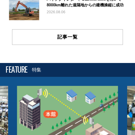
8000km離れた遠隔地からの建機操縦に成功
2026.08.06
記事一覧
FEATURE
特集