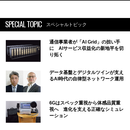
SPECIAL TOPIC
スペシャルトピック
通信事業者が「AI Grid」の担い手
に AIサービス収益化の新地平を切
り拓く
データ基盤とデジタルツインが支え
るAI時代の自律型ネットワーク運用
6Gはスペック重視から体感品質重
視へ 進化を支える正確なシミュレ
ーション