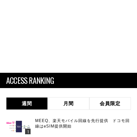
ACCESS RANKING
週間
月間
会員限定
MEEQ、楽天モバイル回線を先行提供 ドコモ回
線はeSIM提供開始