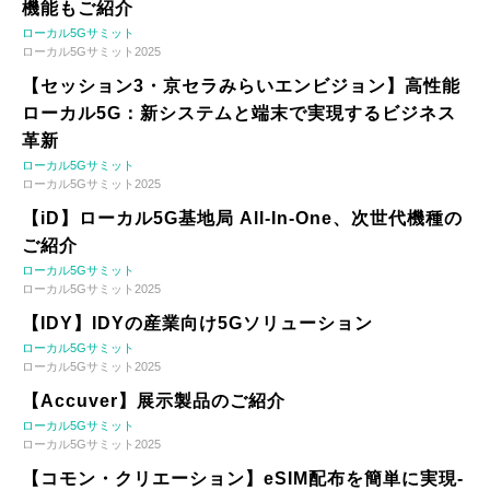
機能もご紹介
ローカル5Gサミット
ローカル5Gサミット2025
【セッション3・京セラみらいエンビジョン】高性能
ローカル5G：新システムと端末で実現するビジネス
革新
ローカル5Gサミット
ローカル5Gサミット2025
【iD】ローカル5G基地局 All-In-One、次世代機種の
ご紹介
ローカル5Gサミット
ローカル5Gサミット2025
【IDY】IDYの産業向け5Gソリューション
ローカル5Gサミット
ローカル5Gサミット2025
【Accuver】展示製品のご紹介
ローカル5Gサミット
ローカル5Gサミット2025
【コモン・クリエーション】eSIM配布を簡単に実現-