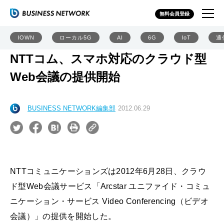
無料会員登録
IOWN
ローカル5G
AI
6G
IoT
通
NTTコム、スマホ対応のクラウド型
Web会議の提供開始
BUSINESS NETWORK編集部
2012.06.29
NTTコミュニケーションズは2012年6月28日、クラウ
ド型Web会議サービス「Arcstar ユニファイド・コミュ
ニケーション・サービス Video Conferencing（ビデオ
会議）」の提供を開始した。