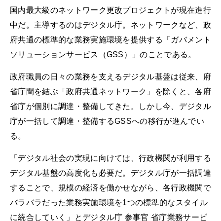
国内最大級のネットワーク更改プロジェクトが現在進行
中だ。主導するのはデジタル庁。ネットワークなど、政
府共通の標準的な業務実施環境を提供する「ガバメント
ソリューションサービス（GSS）」のことである。
政府職員の日々の業務を支えるデジタル基盤は従来、府
省庁間を結ぶ「政府共通ネットワーク」を除くと、各府
省庁が個別に調達・整備してきた。しかし今、デジタル
庁が一括して調達・整備するGSSへの移行が進んでい
る。
「デジタル社会の実現に向けては、行政機関が利用する
デジタル基盤の高度化も必要だ。デジタル庁が一括調達
することで、規模の経済を働かせながら、各行政機関で
バラバラだった業務実施環境を1つの標準的なスタイル
に統合していく」とデジタル庁 参事官 省庁業務サービ