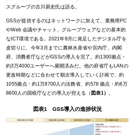
スグループの古川易史氏は語る。
GSSが提供するのはネットワークに加えて、業務用PC
やWeb 会議やチャット、グループウェアなどの基本的
なICT環境である。2021年9月に発足したデジタル庁を
皮切りに、今年3月までに農林水産省や宮内庁、内閣
府、消費者庁などがGSSの導入を完了。約1300拠点・
約3万4000ユーザーへ展開済みだ。他の府省庁もLANの
更改時期などに合わせて順次導入していく計画で、約
1055拠点・約1万8700人の法務省、約578 拠点・約6万
8600人の国税庁などの導入が控える（
図表1）
。
図表1 GSS導入の進捗状況