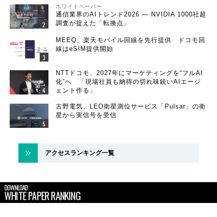
ホワイトペーパー
通信業界のAIトレンド2026 ― NVIDIA 1000社超
調査が捉えた「転換点」
MEEQ、楽天モバイル回線を先行提供 ドコモ回
線はeSIM提供開始
NTTドコモ、2027年にマーケティングを“フルAI
化”へ 「現場社員も納得の切れ味鋭いAIエージ
ェント作る」
古野電気、LEO衛星測位サービス「Pulsar」の衛
星から実信号を受信
アクセスランキング一覧
DOWNLOAD
WHITE PAPER RANKING