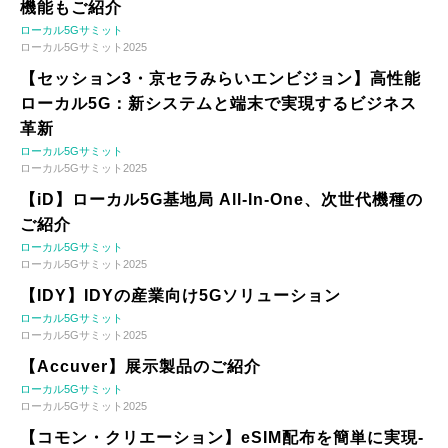
機能もご紹介
ローカル5Gサミット
ローカル5Gサミット2025
【セッション3・京セラみらいエンビジョン】高性能
ローカル5G：新システムと端末で実現するビジネス
革新
ローカル5Gサミット
ローカル5Gサミット2025
【iD】ローカル5G基地局 All-In-One、次世代機種の
ご紹介
ローカル5Gサミット
ローカル5Gサミット2025
【IDY】IDYの産業向け5Gソリューション
ローカル5Gサミット
ローカル5Gサミット2025
【Accuver】展示製品のご紹介
ローカル5Gサミット
ローカル5Gサミット2025
【コモン・クリエーション】eSIM配布を簡単に実現-