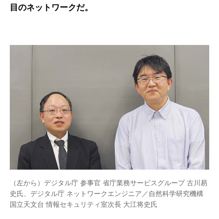
目のネットワークだ。
（左から）デジタル庁 参事官 省庁業務サービスグループ 古川易
史氏、デジタル庁 ネットワークエンジニア／自然科学研究機構
国立天文台 情報セキュリティ室次長 大江将史氏