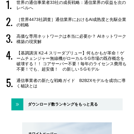
世界の通信事業者33社の成長戦略：通信業界の収益を次の
レベルへ
［世界4473社調査］通信業界におけるAI成熟度と先駆企業
の戦略
高価な専用ネットワークは本当に必要か？ AIネットワーク
構築の現実解
【基調講演 K2-4 スリーダブリュー】何もかもが革命！ゲ
ームチェンジャー無線機がローカル５G市場の既存概念を
破壊する！！ コアサーバー不要！毎年のライセンス費用も
不要！でも、超安価！ の新しい５Gモデル
通信事業者の新たな戦略ガイド B2B2Xモデルを成功に導
く秘訣とは
ダウンロード数ランキングをもっと見る