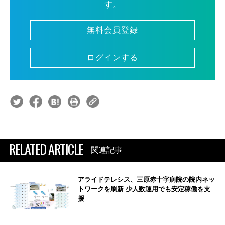
す。
無料会員登録
ログインする
RELATED ARTICLE
関連記事
アライドテレシス、三原赤十字病院の院内ネッ
トワークを刷新 少人数運用でも安定稼働を支
援