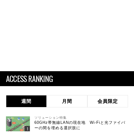
ACCESS RANKING
週間
月間
会員限定
ソリューション特集
60GHz帯無線LANの現在地 Wi-Fiと光ファイバ
ーの間を埋める選択肢に