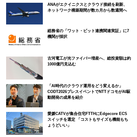
ANAがエクイニクスとクラウド接続を刷新、
ネットワーク構築期間が数カ月から数週間へ
総務省の「ワット・ビット連携関連実証」に7
機関が採択
古河電工が光ファイバー増産へ、総投資額は約
1000億円見込む
「AI時代のクラウド運用をどう変えるか」
CODT2026プレスイベントでNTTドコモがAI駆
動開発の成果を紹介
愛媛CATVが集合住宅FTTHにEdgecore ECS
スイッチを選定 「コストもサイズも機能もち
ょうどいい」