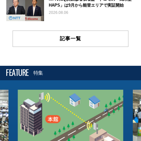
HAPS」は9月から能登エリアで実証開始
2026.08.06
記事一覧
FEATURE
特集