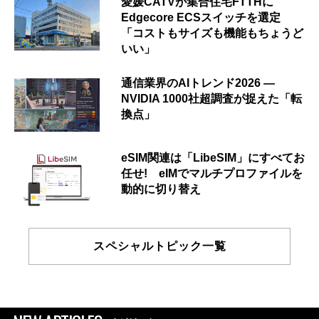
愛媛CATVが集合住宅FTTHに
Edgecore ECSスイッチを選定
「コストもサイズも機能もちょうど
いい」
通信業界のAIトレンド2026 ―
NVIDIA 1000社超調査が捉えた「転
換点」
eSIM関連は「LibeSIM」にすべてお
任せ! eIMでマルチプロファイルを
動的に切り替え
スペシャルトピック一覧