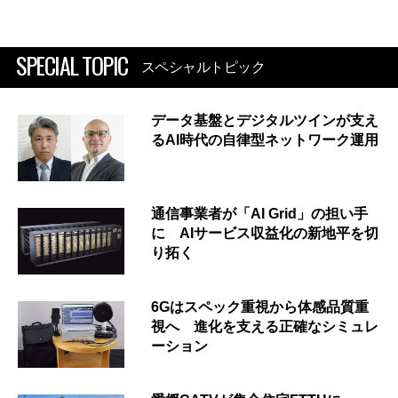
SPECIAL TOPIC
スペシャルトピック
データ基盤とデジタルツインが支え
るAI時代の自律型ネットワーク運用
通信事業者が「AI Grid」の担い手
に AIサービス収益化の新地平を切
り拓く
6Gはスペック重視から体感品質重
視へ 進化を支える正確なシミュレ
ーション