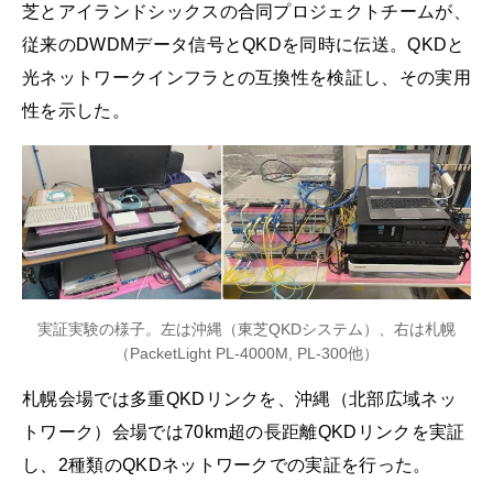
芝とアイランドシックスの合同プロジェクトチームが、
従来のDWDMデータ信号とQKDを同時に伝送。QKDと
光ネットワークインフラとの互換性を検証し、その実用
性を示した。
実証実験の様子。左は沖縄（東芝QKDシステム）、右は札幌
（PacketLight PL-4000M, PL-300他）
札幌会場では多重QKDリンクを、沖縄（北部広域ネッ
トワーク）会場では70km超の長距離QKDリンクを実証
し、2種類のQKDネットワークでの実証を行った。