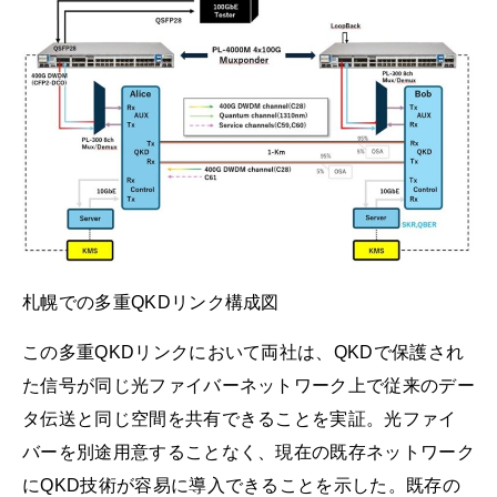
札幌での多重QKDリンク構成図
この多重QKDリンクにおいて両社は、QKDで保護され
た信号が同じ光ファイバーネットワーク上で従来のデー
タ伝送と同じ空間を共有できることを実証。光ファイ
バーを別途用意することなく、現在の既存ネットワーク
にQKD技術が容易に導入できることを示した。既存の