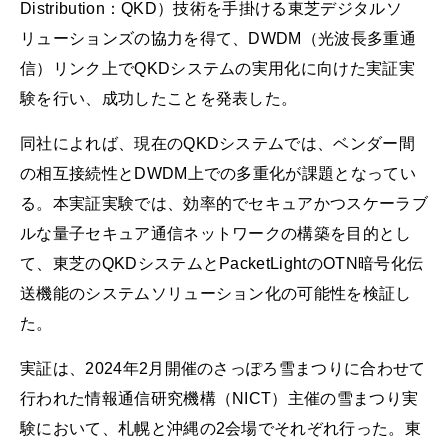
Distribution：QKD）技術を手掛ける東芝デジタルソ
リューションズの協力を得て、DWDM（光波長多重通
信）リンク上でQKDシステムの実用化に向けた実証実
験を行い、成功したことを発表した。
同社によれば、現在のQKDシステムでは、ベンダー間
の相互接続性とDWDM上での多重化が課題となってい
る。本実証実験では、効率的でセキュアかつスケーラブ
ルな量子セキュア通信ネットワークの構築を目的とし
て、東芝のQKDシステムとPacketLightのOTN暗号化伝
送機能のシステムソリューション化の可能性を検証し
た。
実証は、2024年2月開催のさっぽろ雪まつりに合わせて
行われた情報通信研究機構（NICT）主催の雪まつり実
験において、札幌と沖縄の2会場でそれぞれ行った。東