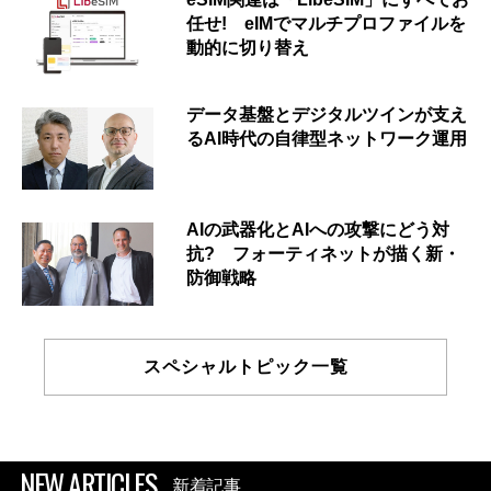
任せ! eIMでマルチプロファイルを
動的に切り替え
データ基盤とデジタルツインが支え
るAI時代の自律型ネットワーク運用
AIの武器化とAIへの攻撃にどう対
抗? フォーティネットが描く新・
防御戦略
スペシャルトピック一覧
NEW ARTICLES
新着記事