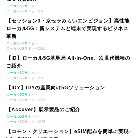
ローカル5Gサミット
ローカル5Gサミット2025
【セッション3・京セラみらいエンビジョン】高性能
ローカル5G：新システムと端末で実現するビジネス
革新
ローカル5Gサミット
ローカル5Gサミット2025
【iD】ローカル5G基地局 All-In-One、次世代機種の
ご紹介
ローカル5Gサミット
ローカル5Gサミット2025
【IDY】IDYの産業向け5Gソリューション
ローカル5Gサミット
ローカル5Gサミット2025
【Accuver】展示製品のご紹介
ローカル5Gサミット
ローカル5Gサミット2025
【コモン・クリエーション】eSIM配布を簡単に実現-