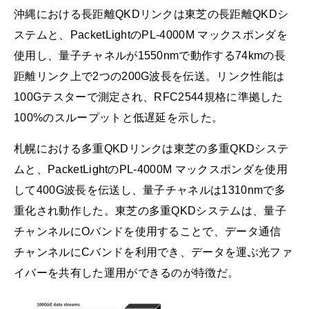
沖縄における長距離QKDリンクは東芝の長距離QKDシ
ステムと、PacketLightのPL-4000M マックスポンダを
使用し、量子チャネルが1550nmで動作する74kmの長
距離リンク上で2つの200G波長を伝送。リンク性能は
100Gテスターで測定され、RFC2544規格に準拠した
100%のスループットと低遅延を示した。
札幌における多重QKDリンクは東芝の多重QKDシステ
ムと、PacketLightのPL-4000M マックスポンダを使用
して400G波長を伝送し、量子チャネルは1310nmで多
重化され動作した。東芝の多重QKDシステムは、量子
チャンネルにOバンドを使用することで、データ通信
チャンネルにCバンドを利用でき、データを運ぶ光ファ
イバーを共有した運用ができるのが特徴だ。