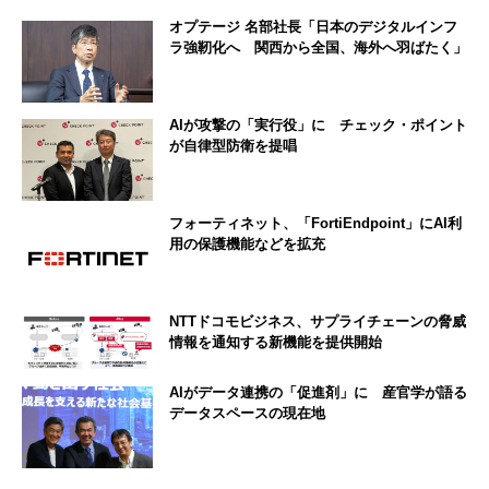
オプテージ 名部社長「日本のデジタルインフ
ラ強靭化へ 関西から全国、海外へ羽ばたく」
AIが攻撃の「実行役」に チェック・ポイント
が自律型防衛を提唱
フォーティネット、「FortiEndpoint」にAI利
用の保護機能などを拡充
NTTドコモビジネス、サプライチェーンの脅威
情報を通知する新機能を提供開始
AIがデータ連携の「促進剤」に 産官学が語る
データスペースの現在地