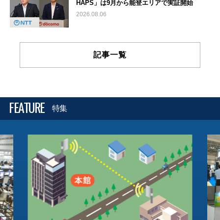
HAPS」は9月から能登エリアで実証開始
2026.08.06
記事一覧
FEATURE
特集