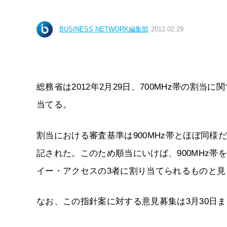
BUSINESS NETWORK編集部
2012.02.29
総務省は2012年2月29日、700MHz帯の割当
当てる。
割当における審査基準は900MHz帯とほぼ同様
記された。このため順当にいけば、900MHz帯
イー・アクセスの3者に割り当てられるものと見
なお、この指針案に対する意見募集は3月30日