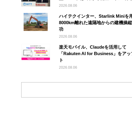
2026.08.06
ハイテクインター、Starlink Mini
8000km離れた遠隔地からの建機操
功
2026.08.06
楽天モバイル、Claudeを活用して
「Rakuten AI for Business」を
ト
2026.08.06