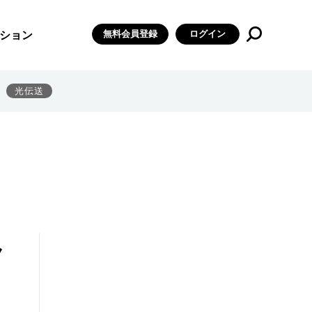
無料会員登録
ログイン
ション
光伝送
ク