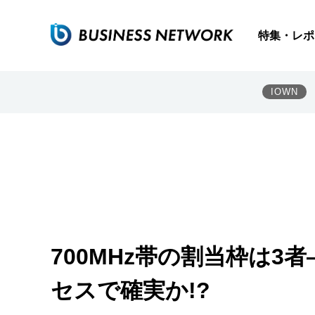
特集・レポ
IOWN
700MHz帯の割当枠は3
セスで確実か!?