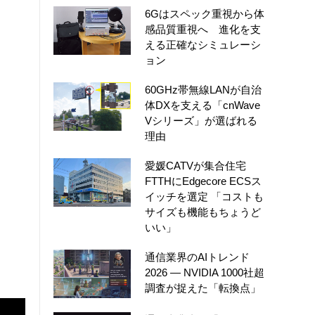
6Gはスペック重視から体
感品質重視へ 進化を支
える正確なシミュレーシ
ョン
60GHz帯無線LANが自治
体DXを支える「cnWave
Vシリーズ」が選ばれる
理由
愛媛CATVが集合住宅
FTTHにEdgecore ECSス
イッチを選定 「コストも
サイズも機能もちょうど
いい」
通信業界のAIトレンド
2026 ― NVIDIA 1000社超
調査が捉えた「転換点」