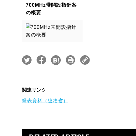
700MHz帯開設指針案
の概要
関連リンク
発表資料（総務省）