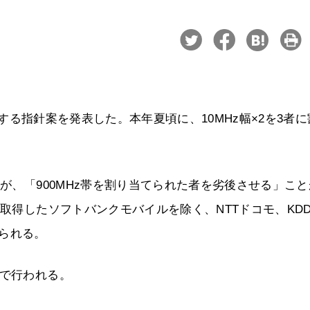
に関する指針案を発表した。本年夏頃に、10MHz幅×2を3者
だが、「900MHz帯を割り当てられた者を劣後させる」こ
を取得したソフトバンクモバイルを除く、NTTドコモ、KDD
られる。
まで行われる。