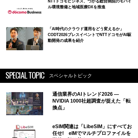
NTTドコモビジネス、つがる総合病院のモバイ
ル環境整備と地域医療DXを推進
「AI時代のクラウド運用をどう変えるか」
CODT2026プレスイベントでNTTドコモがAI駆
動開発の成果を紹介
SPECIAL TOPIC
スペシャルトピック
通信業界のAIトレンド2026 ―
NVIDIA 1000社超調査が捉えた「転
換点」
eSIM関連は「LibeSIM」にすべてお
任せ! eIMでマルチプロファイルを