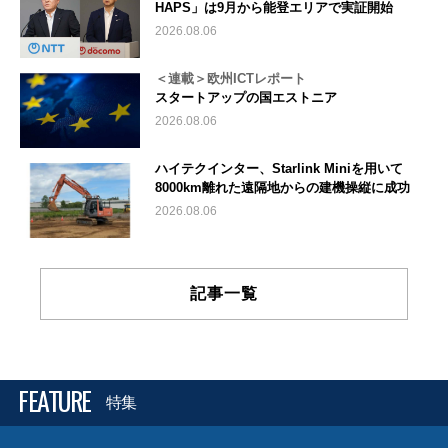
HAPS」は9月から能登エリアで実証開始
2026.08.06
＜連載＞欧州ICTレポート
スタートアップの国エストニア
2026.08.06
ハイテクインター、Starlink Miniを用いて
8000km離れた遠隔地からの建機操縦に成功
2026.08.06
記事一覧
FEATURE
特集