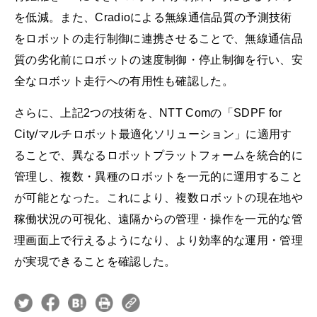
を低減。また、Cradioによる無線通信品質の予測技術
をロボットの走行制御に連携させることで、無線通信品
質の劣化前にロボットの速度制御・停止制御を行い、安
全なロボット走行への有用性も確認した。
さらに、上記2つの技術を、NTT Comの「SDPF for
City/マルチロボット最適化ソリューション」に適用す
ることで、異なるロボットプラットフォームを統合的に
管理し、複数・異種のロボットを一元的に運用すること
が可能となった。これにより、複数ロボットの現在地や
稼働状況の可視化、遠隔からの管理・操作を一元的な管
理画面上で行えるようになり、より効率的な運用・管理
が実現できることを確認した。