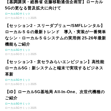
【基調講演・総務省 佐藤移動通信企画官】ローカル
5Gの更なる普及拡大に向けて
ローカル5Gサミット
ローカル5Gサミット2025
【セッション2・スリーダブリュー/SMFLレンタル】
ローカル５Ｇの最新トレンド 導入・実装が一番簡単
なシン・ローカル５Ｇシステムの実用例 25-26年最新
機能もご紹介
ローカル5Gサミット
ローカル5Gサミット2025
【セッション3・京セラみらいエンビジョン】高性能
ローカル5G：新システムと端末で実現するビジネス
革新
ローカル5Gサミット
ローカル5Gサミット2025
【iD】ローカル5G基地局 All-In-One、次世代機種の
ご紹介
ローカル5Gサミット
ローカル5Gサミット2025