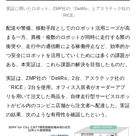
実証に用いたロボット。ZMP社の「DeliRo」とアスラテック社の
「RICE」
配送や警備、移動手段としてのロボット活用ニーズが高
まる一方、異種・複数のロボットが同時に走行する際の
衝突や、走行中の通信断による稼働停止など、効率的か
つ安全にロボットを活用していくためには多くの課題が
ある。本実証は、これら課題の解決を目指したものだ。
実証は、ZMP社の「DeliRo」2台、アスラテック社の
「RICE」2台を使用。オフィス入居者がオーダーアプ
リを用いて注文した商品を、自律走行型サービスロボッ
トがビル内のコンビニ店舗から注文者へ配達した。実証
の結果、次のような有用性を確認したという。