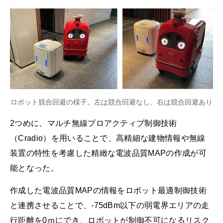
ロボット競合回避の様子。左は競合回避なし、右は競合回避あり
2つめに、マルチ無線プロアクティブ制御技術
（Cradio）を用いることで、高精細な建物情報や無線
装置の特性を考慮した精緻な電波品質MAPの作成が可
能となった。
作成した電波品質MAPの情報をロボット最適制御技術
と連携させることで、-75dBm以下の弱電界エリアの走
行距離を0ｍにでき、ロボットが制御不可になるリスク