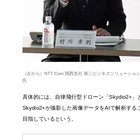
（左から）NTT Com 関西支社 第二ビジネスソリューショ
氏
具体的には、自律飛行型ドローン「Skydio2
Skydio2+が撮影した画像データをAIで解
目指しているという。