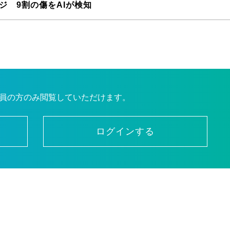
ジ 9割の傷をAIが検知
員の方のみ閲覧していただけます。
ログインする