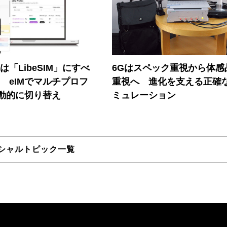
連は「LibeSIM」にすべ
6Gはスペック重視から体感
! eIMでマルチプロフ
重視へ 進化を支える正確
動的に切り替え
ミュレーション
シャルトピック一覧