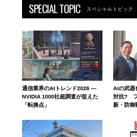
SPECIAL TOPIC
スペシャルトピック
通信業界のAIトレンド2026 ―
AIの武
NVIDIA 1000社超調査が捉えた
対抗? 
「転換点」
新・防御