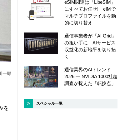
eSIM関連は「LibeSIM」
にすべてお任せ! eIMで
マルチプロファイルを動
的に切り替え
通信事業者が「AI Grid」
の担い手に AIサービス
収益化の新地平を切り拓
く
通信業界のAIトレンド
川一郎
2026 ― NVIDIA 1000社超
調査が捉えた「転換点」
スペシャル一覧
みを