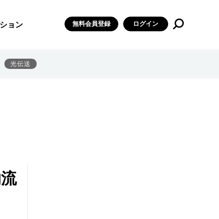
無料会員登録
ログイン
ション
光伝送
物流