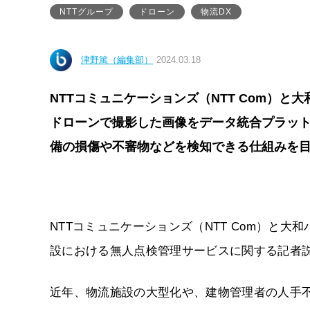
NTTグループ
ドローン
物流DX
津野篤（編集部）
2024.03.18
NTTコミュニケーションズ（NTT Com）
ドローンで撮影した画像をデータ統合プラット
備の損傷や不審物などを検知できる仕組みを
NTTコミュニケーションズ（NTT Com）と大和
設における無人点検管理サービスに関する記者
近年、物流施設の大型化や、建物管理者の人手