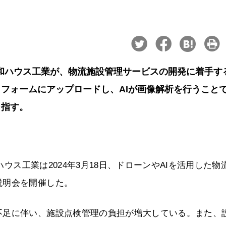
と大和ハウス工業が、物流施設管理サービスの開発に着手す
フォームにアップロードし、AIが画像解析を行うこと
目指す。
ハウス工業は2024年3月18日、ドローンやAIを活用した物
説明会を開催した。
不足に伴い、施設点検管理の負担が増大している。また、