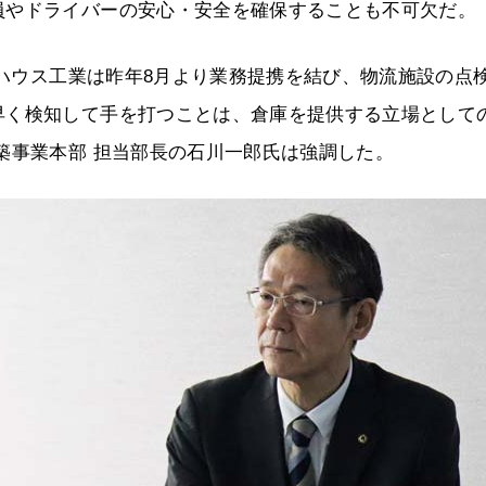
員やドライバーの安心・安全を確保することも不可欠だ。
和ハウス工業は昨年8月より業務提携を結び、物流施設の点
早く検知して手を打つことは、倉庫を提供する立場として
築事業本部 担当部長の石川一郎氏は強調した。