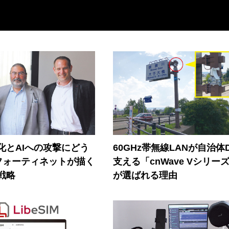
器化とAIへの攻撃にどう
60GHz帯無線LANが自治体
フォーティネットが描く
支える「cnWave Vシリー
戦略
が選ばれる理由