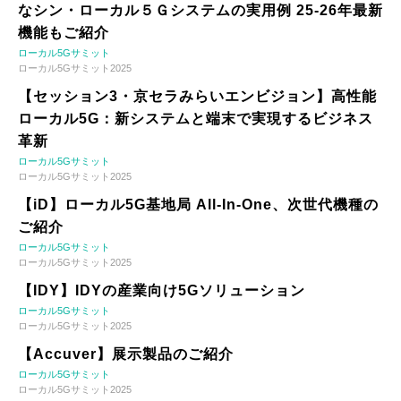
なシン・ローカル５Ｇシステムの実用例 25-26年最新
機能もご紹介
ローカル5Gサミット
ローカル5Gサミット2025
【セッション3・京セラみらいエンビジョン】高性能
ローカル5G：新システムと端末で実現するビジネス
革新
ローカル5Gサミット
ローカル5Gサミット2025
【iD】ローカル5G基地局 All-In-One、次世代機種の
ご紹介
ローカル5Gサミット
ローカル5Gサミット2025
【IDY】IDYの産業向け5Gソリューション
ローカル5Gサミット
ローカル5Gサミット2025
【Accuver】展示製品のご紹介
ローカル5Gサミット
ローカル5Gサミット2025