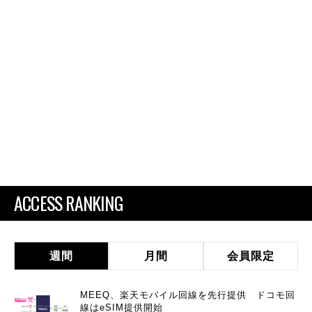
ACCESS RANKING
週間
月間
会員限定
MEEQ、楽天モバイル回線を先行提供 ドコモ回
線はeSIM提供開始