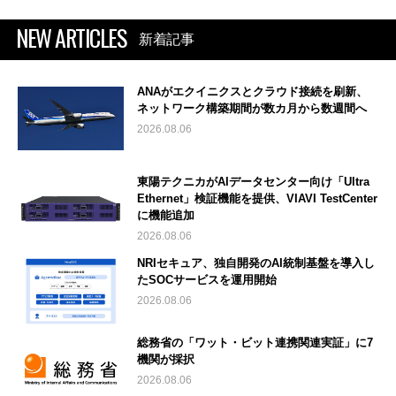
NEW ARTICLES
新着記事
ANAがエクイニクスとクラウド接続を刷新、
ネットワーク構築期間が数カ月から数週間へ
2026.08.06
東陽テクニカがAIデータセンター向け「Ultra
Ethernet」検証機能を提供、VIAVI TestCenter
に機能追加
2026.08.06
NRIセキュア、独自開発のAI統制基盤を導入し
たSOCサービスを運用開始
2026.08.06
総務省の「ワット・ビット連携関連実証」に7
機関が採択
2026.08.06