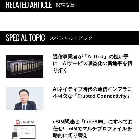
RELATED ARTICLE
関連記事
SPECIAL TOPIC
スペシャルトピック
通信事業者が「AI Grid」の担い手
に AIサービス収益化の新地平を切
り拓く
AIネイティブ時代の通信インフラに
不可欠な「Trusted Connectivity」
eSIM関連は「LibeSIM」にすべてお
任せ! eIMでマルチプロファイルを
動的に切り替え