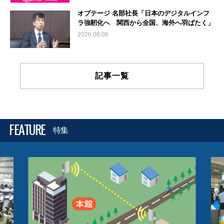
オプテージ 名部社長「日本のデジタルインフ
ラ強靭化へ 関西から全国、海外へ羽ばたく」
2026.08.06
記事一覧
FEATURE
特集