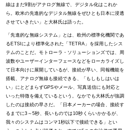
線はまだ9割がアナログ無線で、デジタル化はこれか
ら。欧米の先進的なデジタル無線をぜひとも日本に浸透
させていきたい」と大林氏は語った。
「先進的な無線システム」とは、欧州の標準化機関であ
るETSIにより標準化された「TETRA」を採用したシス
テムのことだ。モトローラ・ソリューションズでは、周
波数やユーザーインターフェースなどをローカライズし
て日本向けに展開しているが、接続が早い、同報機能を
搭載、アナログ無線も接続できる、「もしもしはいは
い」にとどまらずGPSやメール、写真送信にも対応と
いった特徴を備えているという。なかでも大林氏が強調
したのは接続の早さだ。「日本メーカーの場合、接続す
るまでに3～5秒、長いものでは10秒くらいかかるが、
我々のシステムはコンマ1秒以下で接続できる」とい